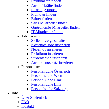
Praktikanten finden
Aushilfskräfte finden
Lehrlinge finden
Promoter finden
Fahrer finden
Sales Mitarbeiter finden
Gastronomie-Mitarbeiter finden
IT-Mitarbeiter finden
Job inserieren
Stellenanzeige schalten
Kostenlos Jobs inserieren
Nebenjob inserieren
Praktikum inserieren
Studentenjob inserieren
Ausbildungsplatz inserieren
Personalsuche
Personalsuche Österreich
Personalsuche Wien
Personalsuche Graz
Personalsuche Linz
Personalsuche Salzburg
Info
Über StudentJob
FAQ
Kontakt