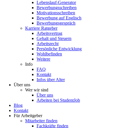
Lebenslauf-Generator
Bewerbungsschreiben
Motivationsschreiben
Bewerbung auf Englisch
Bewerbungsgespräch
Karriere Ratgeber
Arbeitsvertrag
Gehalt und Steuern
Arbeitsrecht
Persönliche Entwicklung
Wohlbefinden
Weitere
Info
FAQ
Kontakt
Infos über Alter
Über uns
Wer wir sind
Über uns
Arbeiten bei StudentJob
Blog
Kontakt
Für Arbeitgeber
Mitarbeiter finden
Fachkräfte finden