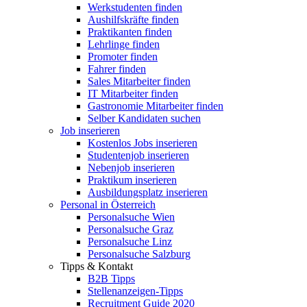
Werkstudenten finden
Aushilfskräfte finden
Praktikanten finden
Lehrlinge finden
Promoter finden
Fahrer finden
Sales Mitarbeiter finden
IT Mitarbeiter finden
Gastronomie Mitarbeiter finden
Selber Kandidaten suchen
Job inserieren
Kostenlos Jobs inserieren
Studentenjob inserieren
Nebenjob inserieren
Praktikum inserieren
Ausbildungsplatz inserieren
Personal in Österreich
Personalsuche Wien
Personalsuche Graz
Personalsuche Linz
Personalsuche Salzburg
Tipps & Kontakt
B2B Tipps
Stellenanzeigen-Tipps
Recruitment Guide 2020