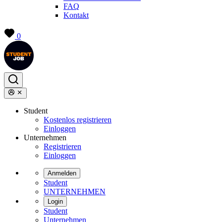
FAQ
Kontakt
0
Student
Kostenlos registrieren
Einloggen
Unternehmen
Registrieren
Einloggen
Anmelden
Student
UNTERNEHMEN
Login
Student
Unternehmen