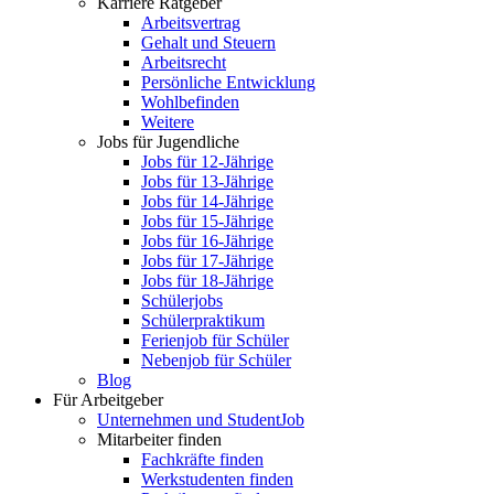
Karriere Ratgeber
Arbeitsvertrag
Gehalt und Steuern
Arbeitsrecht
Persönliche Entwicklung
Wohlbefinden
Weitere
Jobs für Jugendliche
Jobs für 12-Jährige
Jobs für 13-Jährige
Jobs für 14-Jährige
Jobs für 15-Jährige
Jobs für 16-Jährige
Jobs für 17-Jährige
Jobs für 18-Jährige
Schülerjobs
Schülerpraktikum
Ferienjob für Schüler
Nebenjob für Schüler
Blog
Für Arbeitgeber
Unternehmen und StudentJob
Mitarbeiter finden
Fachkräfte finden
Werkstudenten finden