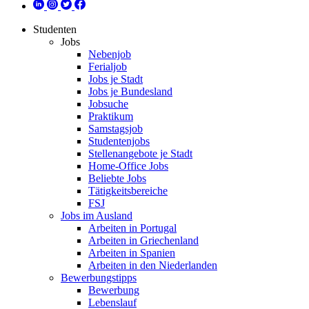
Studenten
Jobs
Nebenjob
Ferialjob
Jobs je Stadt
Jobs je Bundesland
Jobsuche
Praktikum
Samstagsjob
Studentenjobs
Stellenangebote je Stadt
Home-Office Jobs
Beliebte Jobs
Tätigkeitsbereiche
FSJ
Jobs im Ausland
Arbeiten in Portugal
Arbeiten in Griechenland
Arbeiten in Spanien
Arbeiten in den Niederlanden
Bewerbungstipps
Bewerbung
Lebenslauf