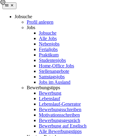
Jobsuche
Profil anlegen
Jobs
Jobsuche
Alle Jobs
Nebenjobs
Ferialjobs
Praktikum
Studentenjobs
Home-Office Jobs
Stellenangebote
Samstagsjobs
Jobs im Ausland
Bewerbungstipps
Bewerbung
Lebenslauf
Lebenslauf-Generator
Bewerbungsschreiben
Motivationsschreiben
Bewerbungsgespräch
Bewerbung auf Englisch
Alle Bewerbungstipps