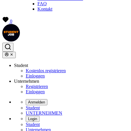
FAQ
Kontakt
0
Student
Kostenlos registrieren
Einloggen
Unternehmen
Registrieren
Einloggen
Anmelden
Student
UNTERNEHMEN
Login
Student
Unternehmen