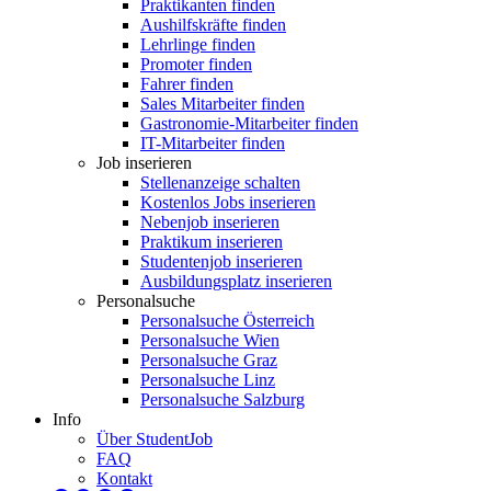
Praktikanten finden
Aushilfskräfte finden
Lehrlinge finden
Promoter finden
Fahrer finden
Sales Mitarbeiter finden
Gastronomie-Mitarbeiter finden
IT-Mitarbeiter finden
Job inserieren
Stellenanzeige schalten
Kostenlos Jobs inserieren
Nebenjob inserieren
Praktikum inserieren
Studentenjob inserieren
Ausbildungsplatz inserieren
Personalsuche
Personalsuche Österreich
Personalsuche Wien
Personalsuche Graz
Personalsuche Linz
Personalsuche Salzburg
Info
Über StudentJob
FAQ
Kontakt