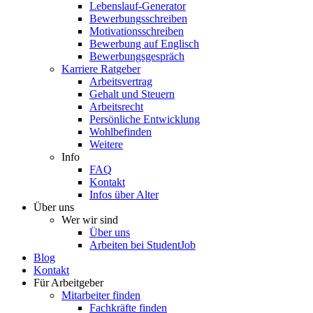
Lebenslauf-Generator
Bewerbungsschreiben
Motivationsschreiben
Bewerbung auf Englisch
Bewerbungsgespräch
Karriere Ratgeber
Arbeitsvertrag
Gehalt und Steuern
Arbeitsrecht
Persönliche Entwicklung
Wohlbefinden
Weitere
Info
FAQ
Kontakt
Infos über Alter
Über uns
Wer wir sind
Über uns
Arbeiten bei StudentJob
Blog
Kontakt
Für Arbeitgeber
Mitarbeiter finden
Fachkräfte finden