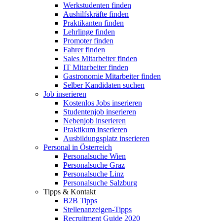
Werkstudenten finden
Aushilfskräfte finden
Praktikanten finden
Lehrlinge finden
Promoter finden
Fahrer finden
Sales Mitarbeiter finden
IT Mitarbeiter finden
Gastronomie Mitarbeiter finden
Selber Kandidaten suchen
Job inserieren
Kostenlos Jobs inserieren
Studentenjob inserieren
Nebenjob inserieren
Praktikum inserieren
Ausbildungsplatz inserieren
Personal in Österreich
Personalsuche Wien
Personalsuche Graz
Personalsuche Linz
Personalsuche Salzburg
Tipps & Kontakt
B2B Tipps
Stellenanzeigen-Tipps
Recruitment Guide 2020