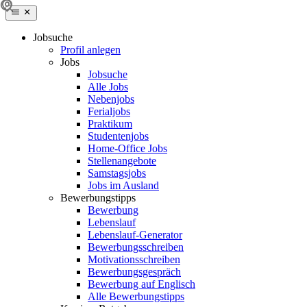
Jobsuche
Profil anlegen
Jobs
Jobsuche
Alle Jobs
Nebenjobs
Ferialjobs
Praktikum
Studentenjobs
Home-Office Jobs
Stellenangebote
Samstagsjobs
Jobs im Ausland
Bewerbungstipps
Bewerbung
Lebenslauf
Lebenslauf-Generator
Bewerbungsschreiben
Motivationsschreiben
Bewerbungsgespräch
Bewerbung auf Englisch
Alle Bewerbungstipps