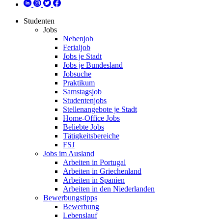
Studenten
Jobs
Nebenjob
Ferialjob
Jobs je Stadt
Jobs je Bundesland
Jobsuche
Praktikum
Samstagsjob
Studentenjobs
Stellenangebote je Stadt
Home-Office Jobs
Beliebte Jobs
Tätigkeitsbereiche
FSJ
Jobs im Ausland
Arbeiten in Portugal
Arbeiten in Griechenland
Arbeiten in Spanien
Arbeiten in den Niederlanden
Bewerbungstipps
Bewerbung
Lebenslauf