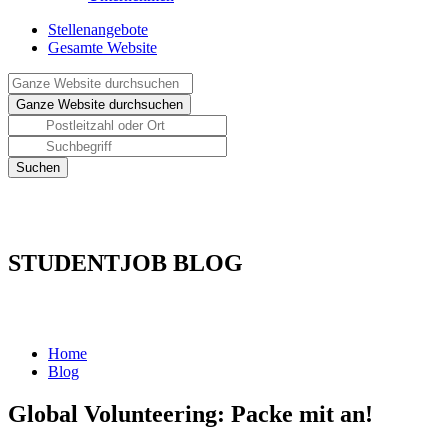
Stellenangebote
Gesamte Website
STUDENTJOB BLOG
Home
Blog
Global Volunteering: Packe mit an!