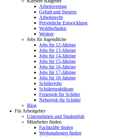
Karriere Ratgeber
Arbeitsvertrag
Gehalt und Steuern
Arbeitsrecht
Persönliche Entwicklung
Wohlbefinden
Weitere
Jobs für Jugendliche
Jobs für 12-Jährige
Jobs für 13-Jährige
Jobs für 14-Jährige
Jobs für 15-Jährige
Jobs für 16-Jährige
Jobs für 17-Jährige
Jobs für 18-Jährige
Schülerjobs
Schülerpraktikum
Ferienjob für Schüler
Nebenjob für Schüler
Blog
Für Arbeitgeber
Unternehmen und StudentJob
Mitarbeiter finden
Fachkräfte finden
Werkstudenten finden