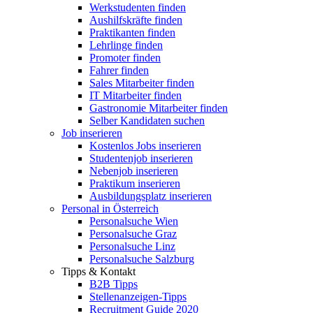
Werkstudenten finden
Aushilfskräfte finden
Praktikanten finden
Lehrlinge finden
Promoter finden
Fahrer finden
Sales Mitarbeiter finden
IT Mitarbeiter finden
Gastronomie Mitarbeiter finden
Selber Kandidaten suchen
Job inserieren
Kostenlos Jobs inserieren
Studentenjob inserieren
Nebenjob inserieren
Praktikum inserieren
Ausbildungsplatz inserieren
Personal in Österreich
Personalsuche Wien
Personalsuche Graz
Personalsuche Linz
Personalsuche Salzburg
Tipps & Kontakt
B2B Tipps
Stellenanzeigen-Tipps
Recruitment Guide 2020