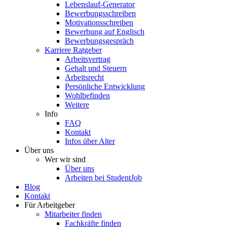
Lebenslauf-Generator
Bewerbungsschreiben
Motivationsschreiben
Bewerbung auf Englisch
Bewerbungsgespräch
Karriere Ratgeber
Arbeitsvertrag
Gehalt und Steuern
Arbeitsrecht
Persönliche Entwicklung
Wohlbefinden
Weitere
Info
FAQ
Kontakt
Infos über Alter
Über uns
Wer wir sind
Über uns
Arbeiten bei StudentJob
Blog
Kontakt
Für Arbeitgeber
Mitarbeiter finden
Fachkräfte finden