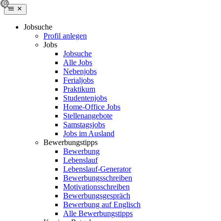
Jobsuche
Profil anlegen
Jobs
Jobsuche
Alle Jobs
Nebenjobs
Ferialjobs
Praktikum
Studentenjobs
Home-Office Jobs
Stellenangebote
Samstagsjobs
Jobs im Ausland
Bewerbungstipps
Bewerbung
Lebenslauf
Lebenslauf-Generator
Bewerbungsschreiben
Motivationsschreiben
Bewerbungsgespräch
Bewerbung auf Englisch
Alle Bewerbungstipps