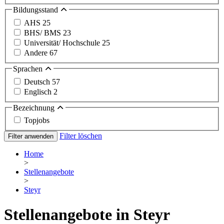
Bildungsstand
AHS
25
BHS/ BMS
23
Universität/ Hochschule
25
Andere
67
Sprachen
Deutsch
57
Englisch
2
Bezeichnung
Topjobs
Filter löschen
Filter anwenden
Home
>
Stellenangebote
>
Steyr
Stellenangebote in Steyr