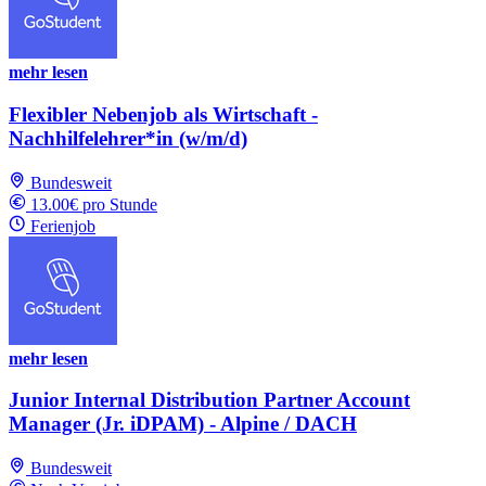
mehr lesen
Flexibler Nebenjob als Wirtschaft -
Nachhilfelehrer*in (w/m/d)
Bundesweit
13.00€ pro Stunde
Ferienjob
mehr lesen
Junior Internal Distribution Partner Account
Manager (Jr. iDPAM) - Alpine / DACH
Bundesweit