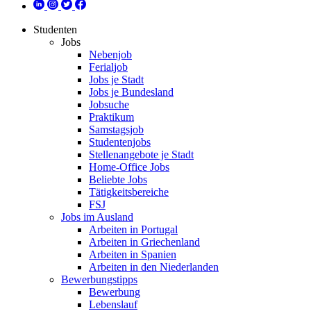
Studenten
Jobs
Nebenjob
Ferialjob
Jobs je Stadt
Jobs je Bundesland
Jobsuche
Praktikum
Samstagsjob
Studentenjobs
Stellenangebote je Stadt
Home-Office Jobs
Beliebte Jobs
Tätigkeitsbereiche
FSJ
Jobs im Ausland
Arbeiten in Portugal
Arbeiten in Griechenland
Arbeiten in Spanien
Arbeiten in den Niederlanden
Bewerbungstipps
Bewerbung
Lebenslauf