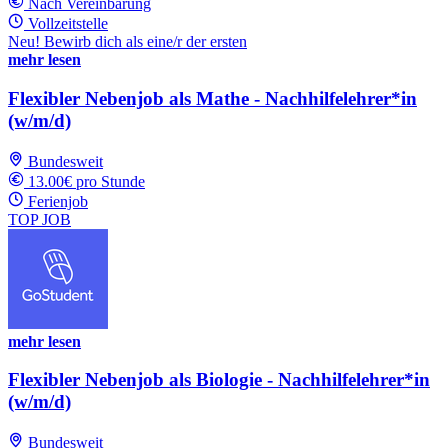
Nach Vereinbarung
Vollzeitstelle
Neu! Bewirb dich als eine/r der ersten
mehr lesen
Flexibler Nebenjob als Mathe - Nachhilfelehrer*in
(w/m/d)
Bundesweit
13.00€ pro Stunde
Ferienjob
TOP JOB
mehr lesen
Flexibler Nebenjob als Biologie - Nachhilfelehrer*in
(w/m/d)
Bundesweit