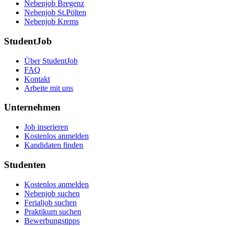
Nebenjob Bregenz
Nebenjob St.Pölten
Nebenjob Krems
StudentJob
Über StudentJob
FAQ
Kontakt
Arbeite mit uns
Unternehmen
Job inserieren
Kostenlos anmelden
Kandidaten finden
Studenten
Kostenlos anmelden
Nebenjob suchen
Ferialjob suchen
Praktikum suchen
Bewerbungstipps