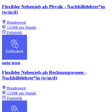
Flexibler Nebenjob als Physik - Nachhilfelehrer*in
(w/m/d)
Bundesweit
13.00€ pro Stunde
Ferienjob
mehr lesen
Flexibler Nebenjob als Rechnungswesen -
Nachhilfelehrer*in (w/m/d)
Bundesweit
13.00€ pro Stunde
Ferienjob