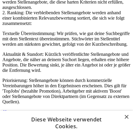
werden Stellenangebote, die diese harten Kriterien nicht erfüllen,
ausgeschlossen.
2. Ranking: Die verbleibenden Stellenangebote werden anhand
einer kombinierten Relevanzbewertung sortiert, die sich wie folgt
zusammensetzt:
Textuelle Übereinstimmung: Wir prüfen, wie gut deine Suchbegriffe
mit dem Stellentext übereinstimmen. Stichwörter im Stellentitel
werden am stärksten gewichtet, gefolgt von der Kurzbeschreibung.
Aktualität & Standort: Kürzlich veröffentlichte Stellenangebote und
Angebote, die näher an deinem Suchort liegen, erhalten eine höhere
Position. Die Bewertung sinkt, je älter ein Angebot ist oder je größer
die Entfernung wird.
Priorisierung: Stellenangebote können durch kommerzielle
Vereinbarungen höher in den Ergebnissen erscheinen. Dies gilt für
'TopJobs' (bezahlte Promotion), Arbeitgeber mit aktivem 'Boost'
oder Stellenangebote von Direktpartnern (im Gegensatz zu externen
Quellen).
×
Diese Webseite verwendet
Login für Unternehmen
Cookies.