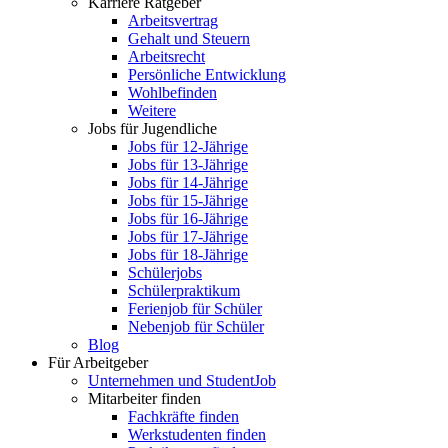
Karriere Ratgeber
Arbeitsvertrag
Gehalt und Steuern
Arbeitsrecht
Persönliche Entwicklung
Wohlbefinden
Weitere
Jobs für Jugendliche
Jobs für 12-Jährige
Jobs für 13-Jährige
Jobs für 14-Jährige
Jobs für 15-Jährige
Jobs für 16-Jährige
Jobs für 17-Jährige
Jobs für 18-Jährige
Schülerjobs
Schülerpraktikum
Ferienjob für Schüler
Nebenjob für Schüler
Blog
Für Arbeitgeber
Unternehmen und StudentJob
Mitarbeiter finden
Fachkräfte finden
Werkstudenten finden