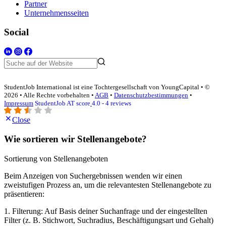
Partner
Unternehmensseiten
Social
StudentJob International ist eine Tochtergesellschaft von YoungCapital • ©
2026 • Alle Rechte vorbehalten •
AGB
•
Datenschutzbestimmungen
•
Impressum
StudentJob AT score
4.0 - 4 reviews
Close
Wie sortieren wir Stellenangebote?
Sortierung von Stellenangeboten
Beim Anzeigen von Suchergebnissen wenden wir einen
zweistufigen Prozess an, um die relevantesten Stellenangebote zu
präsentieren:
1. Filterung: Auf Basis deiner Suchanfrage und der eingestellten
Filter (z. B. Stichwort, Suchradius, Beschäftigungsart und Gehalt)