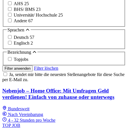
AHS
25
BHS/ BMS
23
Universität/ Hochschule
25
Andere
67
Sprachen
Deutsch
57
Englisch
2
Bezeichnung
Topjobs
Filter löschen
Filter anwenden
Ja, sendet mir bitte die neuesten Stellenangebote für diese Suche
per E-Mail zu.
Nebenjob – Home Office: Mit Umfragen Geld
verdienen! Einfach von zuhause oder unterwegs
Bundesweit
Nach Vereinbarung
4 - 32 Stunden pro Woche
TOP JOB