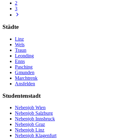
2
3
Städte
Linz
Wels
Traun
Leonding
Enns
Pasching
Gmunden
Marchtrenk
Ansfelden
Studentenstadt
Nebenjob Wien
Nebenjob Salzburg
Nebenjob Innsbruck
Nebenjob Graz
Nebenjob Linz
Nebenjob Klagenfurt