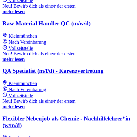
Vollzeitstelle
Neu! Bewirb dich als eine/r der ersten
mehr lesen
Raw Material Handler QC (m/w/d)
Kleinmünchen
Nach Vereinbarung
Vollzeitstelle
Neu! Bewirb dich als eine/r der ersten
mehr lesen
QA Specialist (m/f/d) - Karenzvertretung
Kleinmünchen
Nach Vereinbarung
Vollzeitstelle
Neu! Bewirb dich als eine/r der ersten
mehr lesen
Flexibler Nebenjob als Chemie - Nachhilfelehrer*in
(w/m/d)