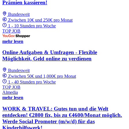
Prämien kassieren!
Bundesweit
Zwischen 10€ und 250€ pro Monat
1 - 10 Stunden pro Woche
TOP JOB
mehr lesen
Online Aufgaben & Umfragen - Flexible
Möglichkeit, Geld online zu verdienen
Bundesweit
Zwischen 50€ und 1,000€ pro Monat
1 - 40 Stunden pro Woche
TOP JOB
Almedia
mehr lesen
WORK & TRAVEL: Gutes tun und die Welt
entdecken! €2800 fix, bis zu €4600/Monat möglich.
Werde Social Promoter (m/w/d) für das
Kinderhilfswerk!