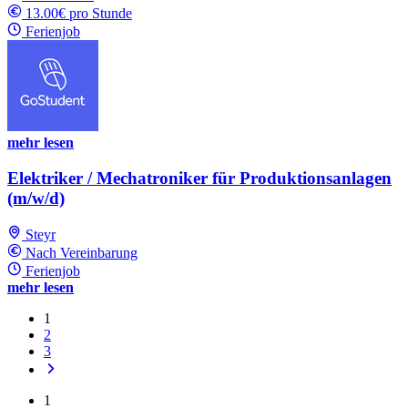
13.00€ pro Stunde
Ferienjob
mehr lesen
Elektriker / Mechatroniker für Produktionsanlagen
(m/w/d)
Steyr
Nach Vereinbarung
Ferienjob
mehr lesen
1
2
3
1