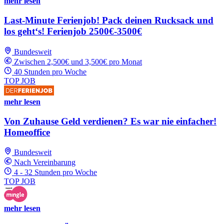
mehr lesen
Last-Minute Ferienjob! Pack deinen Rucksack und
los geht‘s! Ferienjob 2500€-3500€
Bundesweit
Zwischen 2,500€ und 3,500€ pro Monat
40 Stunden pro Woche
TOP JOB
mehr lesen
Von Zuhause Geld verdienen? Es war nie einfacher!
Homeoffice
Bundesweit
Nach Vereinbarung
4 - 32 Stunden pro Woche
TOP JOB
mehr lesen