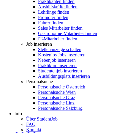
Praktikanten finden
Aushilfskräfte finden
Lehrlinge finden
Promoter finden
Fahrer finden
Sales Mitarbeiter finden
Gastronomie-Mitarbeiter finden
IT-Mitarbeiter finden
Job inserieren
Stellenanzeige schalten
Kostenlos Jobs inserieren
Nebenjob inserieren
Praktikum inserieren
Studentenjob inserieren
Ausbildungsplatz inserieren
Personalsuche
Personalsuche Österreich
Personalsuche Wien
Personalsuche Graz
Personalsuche Linz
Personalsuche Salzburg
Info
Über StudentJob
FAQ
Kontakt