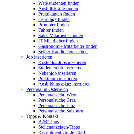
Werkstudenten finden
Aushilfskräfte finden
Praktikanten finden
Lehrlinge finden
Promoter finden
Fahrer finden
Sales Mitarbeiter finden
IT Mitarbeiter finden
Gastronomie Mitarbeiter finden
Selber Kandidaten suchen
Job inserieren
Kostenlos Jobs inserieren
Studentenjob inserieren
Nebenjob inserieren
Praktikum inserieren
Ausbildungsplatz inserieren
Personal in Österreich
Personalsuche Wien
Personalsuche Graz
Personalsuche Linz
Personalsuche Salzburg
Tipps & Kontakt
B2B Tipps
Stellenanzeigen-Tipps
Recruitment Guide 2020