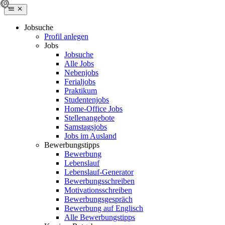
Jobsuche
Profil anlegen
Jobs
Jobsuche
Alle Jobs
Nebenjobs
Ferialjobs
Praktikum
Studentenjobs
Home-Office Jobs
Stellenangebote
Samstagsjobs
Jobs im Ausland
Bewerbungstipps
Bewerbung
Lebenslauf
Lebenslauf-Generator
Bewerbungsschreiben
Motivationsschreiben
Bewerbungsgespräch
Bewerbung auf Englisch
Alle Bewerbungstipps