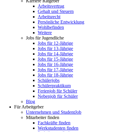
Karriere Ratgeber
Arbeitsvertrag
Gehalt und Steuern
Arbeitsrecht
Persönliche Entwicklung
Wohlbefinden
Weitere
Jobs für Jugendliche
Jobs für 12-Jährige
Jobs für 13-Jährige
Jobs für 14-Jährige
Jobs für 15-Jährige
Jobs für 16-Jährige
Jobs für 17-Jährige
Jobs für 18-Jährige
Schülerjobs
Schülerpraktikum
Ferienjob für Schüler
Nebenjob für Schüler
Blog
Für Arbeitgeber
Unternehmen und StudentJob
Mitarbeiter finden
Fachkräfte finden
Werkstudenten finden