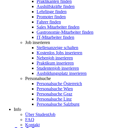
Praktikanten finden
Aushilfskräfte finden
Lehrlinge finden
Promoter finden
Fahrer finden
Sales Mitarbeiter finden
Gastronomie-Mitarbeiter finden
IT-Mitarbeiter finden
Job inserieren
Stellenanzeige schalten
Kostenlos Jobs inserieren
Nebenjob inserieren
Praktikum inserieren
Studentenjob inserieren
Ausbildungsplatz inserieren
Personalsuche
Personalsuche Österreich
Personalsuche Wien
Personalsuche Graz
Personalsuche Linz
Personalsuche Salzburg
Info
Über StudentJob
FAQ
Kontakt