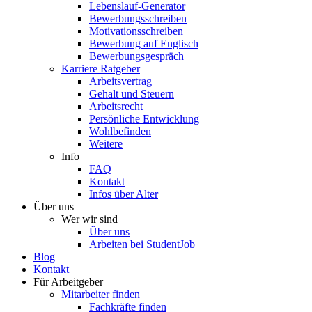
Lebenslauf-Generator
Bewerbungsschreiben
Motivationsschreiben
Bewerbung auf Englisch
Bewerbungsgespräch
Karriere Ratgeber
Arbeitsvertrag
Gehalt und Steuern
Arbeitsrecht
Persönliche Entwicklung
Wohlbefinden
Weitere
Info
FAQ
Kontakt
Infos über Alter
Über uns
Wer wir sind
Über uns
Arbeiten bei StudentJob
Blog
Kontakt
Für Arbeitgeber
Mitarbeiter finden
Fachkräfte finden