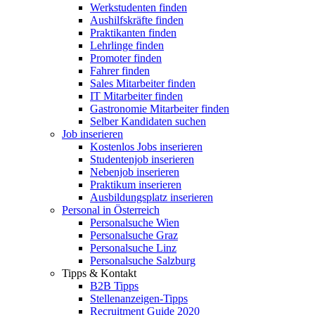
Werkstudenten finden
Aushilfskräfte finden
Praktikanten finden
Lehrlinge finden
Promoter finden
Fahrer finden
Sales Mitarbeiter finden
IT Mitarbeiter finden
Gastronomie Mitarbeiter finden
Selber Kandidaten suchen
Job inserieren
Kostenlos Jobs inserieren
Studentenjob inserieren
Nebenjob inserieren
Praktikum inserieren
Ausbildungsplatz inserieren
Personal in Österreich
Personalsuche Wien
Personalsuche Graz
Personalsuche Linz
Personalsuche Salzburg
Tipps & Kontakt
B2B Tipps
Stellenanzeigen-Tipps
Recruitment Guide 2020