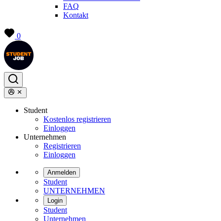
FAQ
Kontakt
0
Student
Kostenlos registrieren
Einloggen
Unternehmen
Registrieren
Einloggen
Anmelden
Student
UNTERNEHMEN
Login
Student
Unternehmen