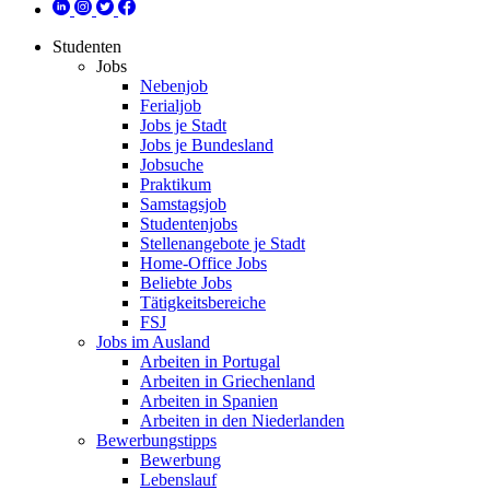
Studenten
Jobs
Nebenjob
Ferialjob
Jobs je Stadt
Jobs je Bundesland
Jobsuche
Praktikum
Samstagsjob
Studentenjobs
Stellenangebote je Stadt
Home-Office Jobs
Beliebte Jobs
Tätigkeitsbereiche
FSJ
Jobs im Ausland
Arbeiten in Portugal
Arbeiten in Griechenland
Arbeiten in Spanien
Arbeiten in den Niederlanden
Bewerbungstipps
Bewerbung
Lebenslauf