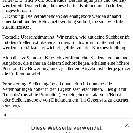
Filter (z. B. Stichwort, Suchradius, Beschäftigungsart und Gehalt)
werden Stellenangebote, die diese harten Kriterien nicht erfüllen,
ausgeschlossen.
2. Ranking: Die verbleibenden Stellenangebote werden anhand
einer kombinierten Relevanzbewertung sortiert, die sich wie folgt
zusammensetzt:
Textuelle Übereinstimmung: Wir prüfen, wie gut deine Suchbegriffe
mit dem Stellentext übereinstimmen. Stichwörter im Stellentitel
werden am stärksten gewichtet, gefolgt von der Kurzbeschreibung.
Aktualität & Standort: Kürzlich veröffentlichte Stellenangebote und
Angebote, die näher an deinem Suchort liegen, erhalten eine höhere
Position. Die Bewertung sinkt, je älter ein Angebot ist oder je größer
die Entfernung wird.
Priorisierung: Stellenangebote können durch kommerzielle
Vereinbarungen höher in den Ergebnissen erscheinen. Dies gilt für
'TopJobs' (bezahlte Promotion), Arbeitgeber mit aktivem 'Boost'
oder Stellenangebote von Direktpartnern (im Gegensatz zu externen
Quellen).
×
Diese Webseite verwendet
Login für Unternehmen