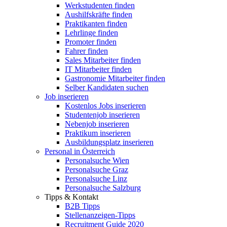
Werkstudenten finden
Aushilfskräfte finden
Praktikanten finden
Lehrlinge finden
Promoter finden
Fahrer finden
Sales Mitarbeiter finden
IT Mitarbeiter finden
Gastronomie Mitarbeiter finden
Selber Kandidaten suchen
Job inserieren
Kostenlos Jobs inserieren
Studentenjob inserieren
Nebenjob inserieren
Praktikum inserieren
Ausbildungsplatz inserieren
Personal in Österreich
Personalsuche Wien
Personalsuche Graz
Personalsuche Linz
Personalsuche Salzburg
Tipps & Kontakt
B2B Tipps
Stellenanzeigen-Tipps
Recruitment Guide 2020