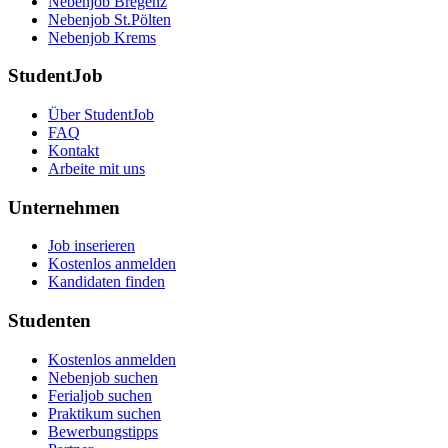
Nebenjob Bregenz
Nebenjob St.Pölten
Nebenjob Krems
StudentJob
Über StudentJob
FAQ
Kontakt
Arbeite mit uns
Unternehmen
Job inserieren
Kostenlos anmelden
Kandidaten finden
Studenten
Kostenlos anmelden
Nebenjob suchen
Ferialjob suchen
Praktikum suchen
Bewerbungstipps