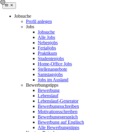
Jobsuche
Profil anlegen
Jobs
Jobsuche
Alle Jobs
Nebenjobs
Ferialjobs
Praktikum
Studentenjobs
Home-Office Jobs
Stellenangebote
Samstagsjobs
Jobs im Ausland
Bewerbungstipps
Bewerbung
Lebenslauf
Lebenslauf-Generator
Bewerbungsschreiben
Motivationsschreiben
Bewerbungsgespräch
Bewerbung auf Englisch
Alle Bewerbungstipps