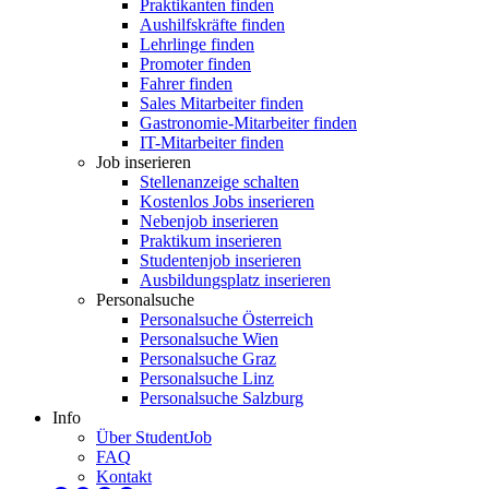
Praktikanten finden
Aushilfskräfte finden
Lehrlinge finden
Promoter finden
Fahrer finden
Sales Mitarbeiter finden
Gastronomie-Mitarbeiter finden
IT-Mitarbeiter finden
Job inserieren
Stellenanzeige schalten
Kostenlos Jobs inserieren
Nebenjob inserieren
Praktikum inserieren
Studentenjob inserieren
Ausbildungsplatz inserieren
Personalsuche
Personalsuche Österreich
Personalsuche Wien
Personalsuche Graz
Personalsuche Linz
Personalsuche Salzburg
Info
Über StudentJob
FAQ
Kontakt