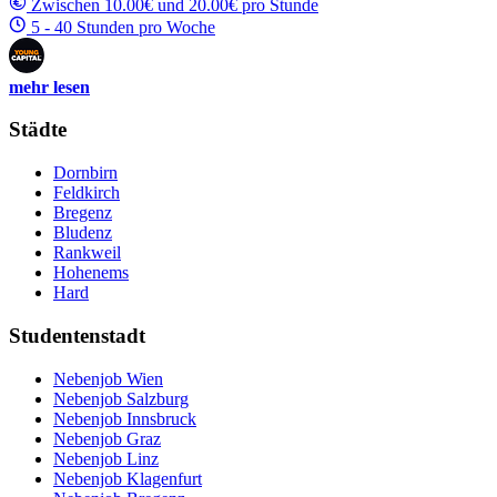
Zwischen 10.00€ und 20.00€ pro Stunde
5 - 40 Stunden pro Woche
mehr lesen
Städte
Dornbirn
Feldkirch
Bregenz
Bludenz
Rankweil
Hohenems
Hard
Studentenstadt
Nebenjob Wien
Nebenjob Salzburg
Nebenjob Innsbruck
Nebenjob Graz
Nebenjob Linz
Nebenjob Klagenfurt