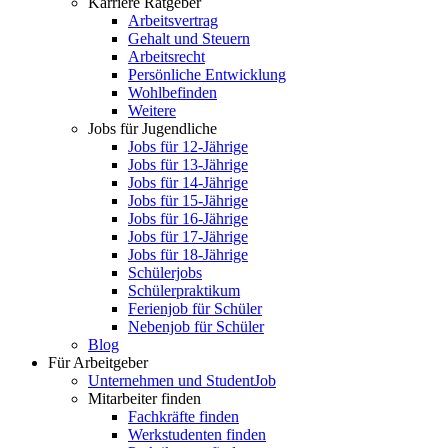
Karriere Ratgeber
Arbeitsvertrag
Gehalt und Steuern
Arbeitsrecht
Persönliche Entwicklung
Wohlbefinden
Weitere
Jobs für Jugendliche
Jobs für 12-Jährige
Jobs für 13-Jährige
Jobs für 14-Jährige
Jobs für 15-Jährige
Jobs für 16-Jährige
Jobs für 17-Jährige
Jobs für 18-Jährige
Schülerjobs
Schülerpraktikum
Ferienjob für Schüler
Nebenjob für Schüler
Blog
Für Arbeitgeber
Unternehmen und StudentJob
Mitarbeiter finden
Fachkräfte finden
Werkstudenten finden