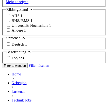
Mehr anzeigen
Bildungsstand
AHS
1
BHS/ BMS
1
Universität/ Hochschule
1
Andere
1
Sprachen
Deutsch
1
Bezeichnung
Topjobs
Filter löschen
Filter anwenden
Home
>
Nebenjob
>
Lustenau
>
Technik Jobs