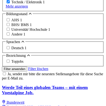
Technik / Elektronik
1
Mehr anzeigen
Bildungsstand
AHS
1
BHS/ BMS
1
Universität/ Hochschule
1
Andere
1
Sprachen
Deutsch
1
Bezeichnung
Topjobs
Filter löschen
Filter anwenden
Ja, sendet mir bitte die neuesten Stellenangebote für diese Suche
per E-Mail zu.
Werde Teil eines globalen Teams – mit einem
Voestalpine Job.
Bundesweit