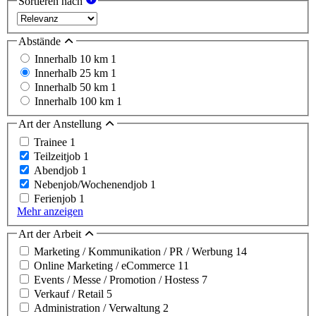
Sortieren nach
Abstände
Innerhalb 10 km
1
Innerhalb 25 km
1
Innerhalb 50 km
1
Innerhalb 100 km
1
Art der Anstellung
Trainee
1
Teilzeitjob
1
Abendjob
1
Nebenjob/Wochenendjob
1
Ferienjob
1
Mehr anzeigen
Art der Arbeit
Marketing / Kommunikation / PR / Werbung
14
Online Marketing / eCommerce
11
Events / Messe / Promotion / Hostess
7
Verkauf / Retail
5
Administration / Verwaltung
2