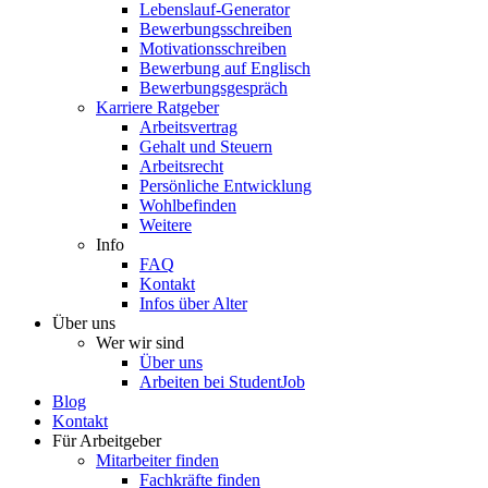
Lebenslauf-Generator
Bewerbungsschreiben
Motivationsschreiben
Bewerbung auf Englisch
Bewerbungsgespräch
Karriere Ratgeber
Arbeitsvertrag
Gehalt und Steuern
Arbeitsrecht
Persönliche Entwicklung
Wohlbefinden
Weitere
Info
FAQ
Kontakt
Infos über Alter
Über uns
Wer wir sind
Über uns
Arbeiten bei StudentJob
Blog
Kontakt
Für Arbeitgeber
Mitarbeiter finden
Fachkräfte finden