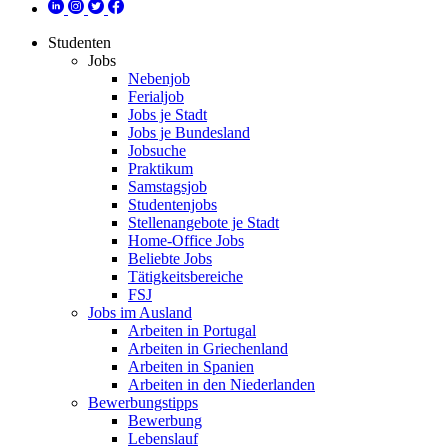
Studenten
Jobs
Nebenjob
Ferialjob
Jobs je Stadt
Jobs je Bundesland
Jobsuche
Praktikum
Samstagsjob
Studentenjobs
Stellenangebote je Stadt
Home-Office Jobs
Beliebte Jobs
Tätigkeitsbereiche
FSJ
Jobs im Ausland
Arbeiten in Portugal
Arbeiten in Griechenland
Arbeiten in Spanien
Arbeiten in den Niederlanden
Bewerbungstipps
Bewerbung
Lebenslauf