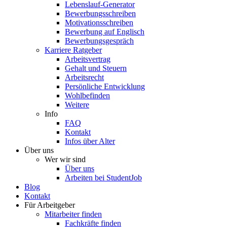
Lebenslauf-Generator
Bewerbungsschreiben
Motivationsschreiben
Bewerbung auf Englisch
Bewerbungsgespräch
Karriere Ratgeber
Arbeitsvertrag
Gehalt und Steuern
Arbeitsrecht
Persönliche Entwicklung
Wohlbefinden
Weitere
Info
FAQ
Kontakt
Infos über Alter
Über uns
Wer wir sind
Über uns
Arbeiten bei StudentJob
Blog
Kontakt
Für Arbeitgeber
Mitarbeiter finden
Fachkräfte finden