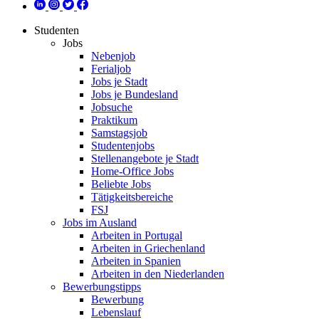
Studenten
Jobs
Nebenjob
Ferialjob
Jobs je Stadt
Jobs je Bundesland
Jobsuche
Praktikum
Samstagsjob
Studentenjobs
Stellenangebote je Stadt
Home-Office Jobs
Beliebte Jobs
Tätigkeitsbereiche
FSJ
Jobs im Ausland
Arbeiten in Portugal
Arbeiten in Griechenland
Arbeiten in Spanien
Arbeiten in den Niederlanden
Bewerbungstipps
Bewerbung
Lebenslauf