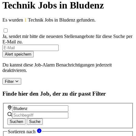
Technik Jobs in Bludenz
Es wurden
1
Technik Jobs in Bludenz gefunden.
Ja, sendet mir bitte die neuesten Stellenangebote für diese Suche per
E-Mail zu.
If
you
Alert speichern
are
a
Du kannst diese Job-Alarm Benachrichtigungen jederzeit
human,
deaktivieren.
ignore
this
Filter
field
Finde hier den Job, der zu dir passt
Filter
Suchen
Suche
Sortieren nach