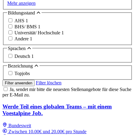
Mehr anzeigen
Bildungsstand
AHS
1
BHS/ BMS
1
Universität/ Hochschule
1
Andere
1
Sprachen
Deutsch
1
Bezeichnung
Topjobs
Filter löschen
Filter anwenden
Ja, sendet mir bitte die neuesten Stellenangebote für diese Suche
per E-Mail zu.
Werde Teil eines globalen Teams – mit einem
Voestalpine Job.
Bundesweit
Zwischen 10.00€ und 20.00€ pro Stunde