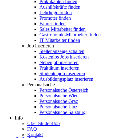
Praktikanten finden
Aushilfskräfte finden
Lehrlinge finden
Promoter finden
Fahrer finden
Sales Mitarbeiter finden
Gastronomie-Mitarbeiter finden
IT-Mitarbeiter finden
Job inserieren
Stellenanzeige schalten
Kostenlos Jobs inserieren
Nebenjob inserieren
Praktikum inserieren
Studentenjob inserieren
Ausbildungsplatz inserieren
Personalsuche
Personalsuche Österreich
Personalsuche Wien
Personalsuche Graz
Personalsuche Linz
Personalsuche Salzburg
Info
Über StudentJob
FAQ
Kontakt