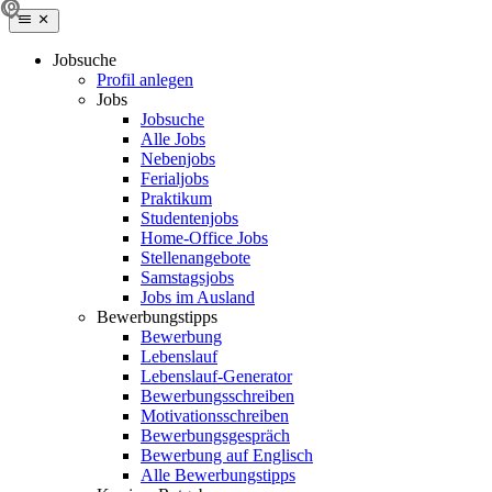
Jobsuche
Profil anlegen
Jobs
Jobsuche
Alle Jobs
Nebenjobs
Ferialjobs
Praktikum
Studentenjobs
Home-Office Jobs
Stellenangebote
Samstagsjobs
Jobs im Ausland
Bewerbungstipps
Bewerbung
Lebenslauf
Lebenslauf-Generator
Bewerbungsschreiben
Motivationsschreiben
Bewerbungsgespräch
Bewerbung auf Englisch
Alle Bewerbungstipps