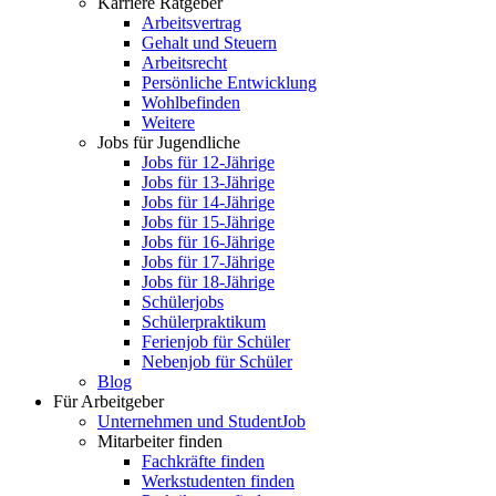
Karriere Ratgeber
Arbeitsvertrag
Gehalt und Steuern
Arbeitsrecht
Persönliche Entwicklung
Wohlbefinden
Weitere
Jobs für Jugendliche
Jobs für 12-Jährige
Jobs für 13-Jährige
Jobs für 14-Jährige
Jobs für 15-Jährige
Jobs für 16-Jährige
Jobs für 17-Jährige
Jobs für 18-Jährige
Schülerjobs
Schülerpraktikum
Ferienjob für Schüler
Nebenjob für Schüler
Blog
Für Arbeitgeber
Unternehmen und StudentJob
Mitarbeiter finden
Fachkräfte finden
Werkstudenten finden