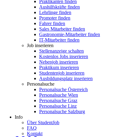
Praktikanten finden
Aushilfskräfte finden
Lehrlinge finden
Promoter finden
Fahrer finden
Sales Mitarbeiter finden
Gastronomie-Mitarbeiter finden
IT-Mitarbeiter finden
Job inserieren
Stellenanzeige schalten
Kostenlos Jobs inserieren
Nebenjob inserieren
Praktikum inserieren
Studentenjob inserieren
Ausbildungsplatz inserieren
Personalsuche
Personalsuche Österreich
Personalsuche Wien
Personalsuche Graz
Personalsuche Linz
Personalsuche Salzburg
Info
Über StudentJob
FAQ
Kontakt