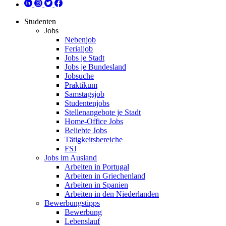
Studenten
Jobs
Nebenjob
Ferialjob
Jobs je Stadt
Jobs je Bundesland
Jobsuche
Praktikum
Samstagsjob
Studentenjobs
Stellenangebote je Stadt
Home-Office Jobs
Beliebte Jobs
Tätigkeitsbereiche
FSJ
Jobs im Ausland
Arbeiten in Portugal
Arbeiten in Griechenland
Arbeiten in Spanien
Arbeiten in den Niederlanden
Bewerbungstipps
Bewerbung
Lebenslauf