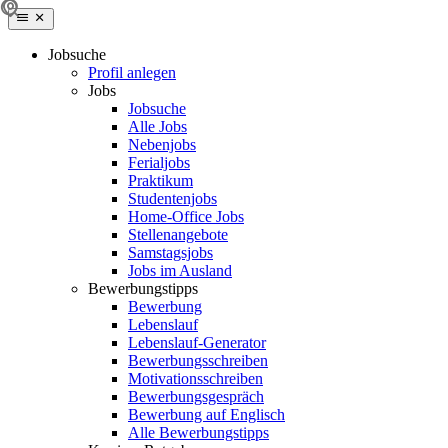
Jobsuche
Profil anlegen
Jobs
Jobsuche
Alle Jobs
Nebenjobs
Ferialjobs
Praktikum
Studentenjobs
Home-Office Jobs
Stellenangebote
Samstagsjobs
Jobs im Ausland
Bewerbungstipps
Bewerbung
Lebenslauf
Lebenslauf-Generator
Bewerbungsschreiben
Motivationsschreiben
Bewerbungsgespräch
Bewerbung auf Englisch
Alle Bewerbungstipps