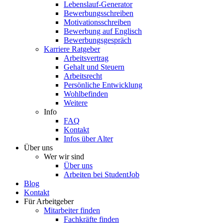
Lebenslauf-Generator
Bewerbungsschreiben
Motivationsschreiben
Bewerbung auf Englisch
Bewerbungsgespräch
Karriere Ratgeber
Arbeitsvertrag
Gehalt und Steuern
Arbeitsrecht
Persönliche Entwicklung
Wohlbefinden
Weitere
Info
FAQ
Kontakt
Infos über Alter
Über uns
Wer wir sind
Über uns
Arbeiten bei StudentJob
Blog
Kontakt
Für Arbeitgeber
Mitarbeiter finden
Fachkräfte finden