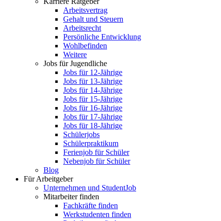
Karriere Ratgeber
Arbeitsvertrag
Gehalt und Steuern
Arbeitsrecht
Persönliche Entwicklung
Wohlbefinden
Weitere
Jobs für Jugendliche
Jobs für 12-Jährige
Jobs für 13-Jährige
Jobs für 14-Jährige
Jobs für 15-Jährige
Jobs für 16-Jährige
Jobs für 17-Jährige
Jobs für 18-Jährige
Schülerjobs
Schülerpraktikum
Ferienjob für Schüler
Nebenjob für Schüler
Blog
Für Arbeitgeber
Unternehmen und StudentJob
Mitarbeiter finden
Fachkräfte finden
Werkstudenten finden