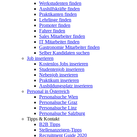
Werkstudenten finden
Aushilfskräfte finden
Praktikanten finden
Lehrlinge finden
Promoter finden
Fahrer finden
Sales Mitarbeiter finden
IT Mitarbeiter finden
Gastronomie Mitarbeiter finden
Selber Kandidaten suchen
Job inserieren
Kostenlos Jobs inserieren
Studentenjob inserieren
Nebenjob inserieren
Praktikum inserieren
Ausbildungsplatz inserieren
Personal in Österreich
Personalsuche Wien
Personalsuche Graz
Personalsuche Linz
Personalsuche Salzburg
Tipps & Kontakt
B2B Tipps
Stellenanzeigen-Tipps
Recruitment Guide 2020