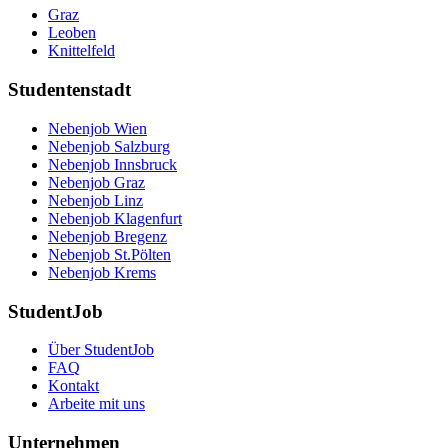
Graz
Leoben
Knittelfeld
Studentenstadt
Nebenjob Wien
Nebenjob Salzburg
Nebenjob Innsbruck
Nebenjob Graz
Nebenjob Linz
Nebenjob Klagenfurt
Nebenjob Bregenz
Nebenjob St.Pölten
Nebenjob Krems
StudentJob
Über StudentJob
FAQ
Kontakt
Arbeite mit uns
Unternehmen