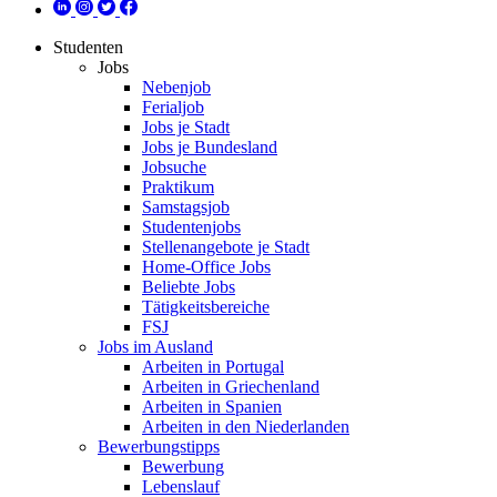
Studenten
Jobs
Nebenjob
Ferialjob
Jobs je Stadt
Jobs je Bundesland
Jobsuche
Praktikum
Samstagsjob
Studentenjobs
Stellenangebote je Stadt
Home-Office Jobs
Beliebte Jobs
Tätigkeitsbereiche
FSJ
Jobs im Ausland
Arbeiten in Portugal
Arbeiten in Griechenland
Arbeiten in Spanien
Arbeiten in den Niederlanden
Bewerbungstipps
Bewerbung
Lebenslauf