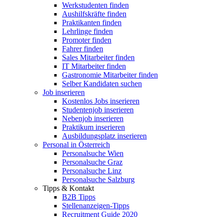
Werkstudenten finden
Aushilfskräfte finden
Praktikanten finden
Lehrlinge finden
Promoter finden
Fahrer finden
Sales Mitarbeiter finden
IT Mitarbeiter finden
Gastronomie Mitarbeiter finden
Selber Kandidaten suchen
Job inserieren
Kostenlos Jobs inserieren
Studentenjob inserieren
Nebenjob inserieren
Praktikum inserieren
Ausbildungsplatz inserieren
Personal in Österreich
Personalsuche Wien
Personalsuche Graz
Personalsuche Linz
Personalsuche Salzburg
Tipps & Kontakt
B2B Tipps
Stellenanzeigen-Tipps
Recruitment Guide 2020