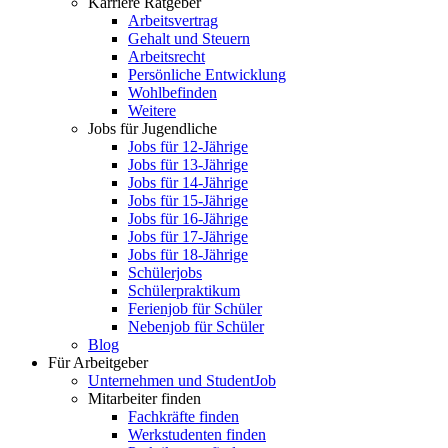
Karriere Ratgeber
Arbeitsvertrag
Gehalt und Steuern
Arbeitsrecht
Persönliche Entwicklung
Wohlbefinden
Weitere
Jobs für Jugendliche
Jobs für 12-Jährige
Jobs für 13-Jährige
Jobs für 14-Jährige
Jobs für 15-Jährige
Jobs für 16-Jährige
Jobs für 17-Jährige
Jobs für 18-Jährige
Schülerjobs
Schülerpraktikum
Ferienjob für Schüler
Nebenjob für Schüler
Blog
Für Arbeitgeber
Unternehmen und StudentJob
Mitarbeiter finden
Fachkräfte finden
Werkstudenten finden