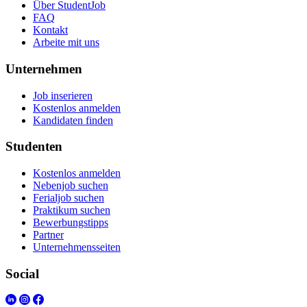
Über StudentJob
FAQ
Kontakt
Arbeite mit uns
Unternehmen
Job inserieren
Kostenlos anmelden
Kandidaten finden
Studenten
Kostenlos anmelden
Nebenjob suchen
Ferialjob suchen
Praktikum suchen
Bewerbungstipps
Partner
Unternehmensseiten
Social