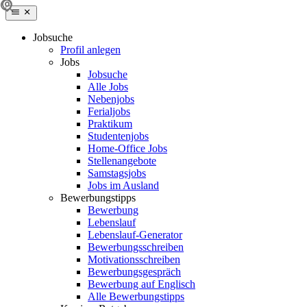
Jobsuche
Profil anlegen
Jobs
Jobsuche
Alle Jobs
Nebenjobs
Ferialjobs
Praktikum
Studentenjobs
Home-Office Jobs
Stellenangebote
Samstagsjobs
Jobs im Ausland
Bewerbungstipps
Bewerbung
Lebenslauf
Lebenslauf-Generator
Bewerbungsschreiben
Motivationsschreiben
Bewerbungsgespräch
Bewerbung auf Englisch
Alle Bewerbungstipps