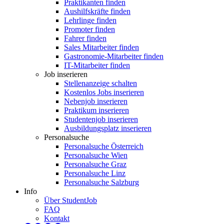
Praktikanten finden
Aushilfskräfte finden
Lehrlinge finden
Promoter finden
Fahrer finden
Sales Mitarbeiter finden
Gastronomie-Mitarbeiter finden
IT-Mitarbeiter finden
Job inserieren
Stellenanzeige schalten
Kostenlos Jobs inserieren
Nebenjob inserieren
Praktikum inserieren
Studentenjob inserieren
Ausbildungsplatz inserieren
Personalsuche
Personalsuche Österreich
Personalsuche Wien
Personalsuche Graz
Personalsuche Linz
Personalsuche Salzburg
Info
Über StudentJob
FAQ
Kontakt