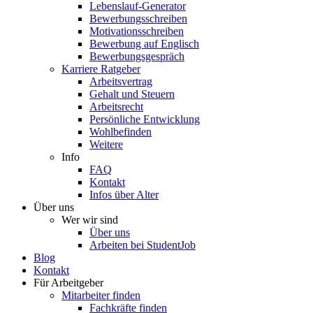
Lebenslauf-Generator
Bewerbungsschreiben
Motivationsschreiben
Bewerbung auf Englisch
Bewerbungsgespräch
Karriere Ratgeber
Arbeitsvertrag
Gehalt und Steuern
Arbeitsrecht
Persönliche Entwicklung
Wohlbefinden
Weitere
Info
FAQ
Kontakt
Infos über Alter
Über uns
Wer wir sind
Über uns
Arbeiten bei StudentJob
Blog
Kontakt
Für Arbeitgeber
Mitarbeiter finden
Fachkräfte finden