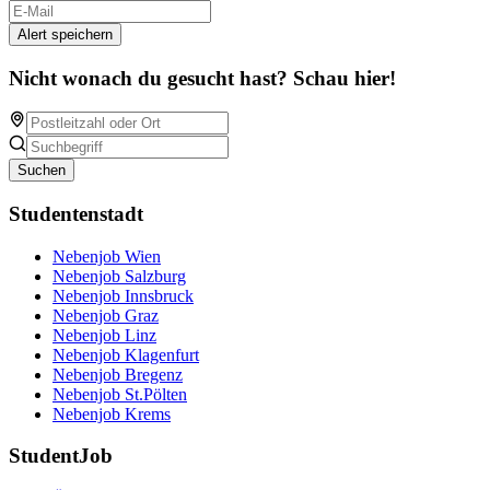
Alert speichern
Nicht wonach du gesucht hast? Schau hier!
Suchen
Studentenstadt
Nebenjob Wien
Nebenjob Salzburg
Nebenjob Innsbruck
Nebenjob Graz
Nebenjob Linz
Nebenjob Klagenfurt
Nebenjob Bregenz
Nebenjob St.Pölten
Nebenjob Krems
StudentJob