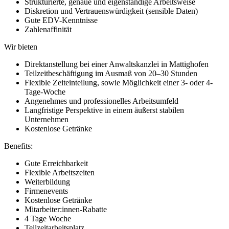
Strukturierte, genaue und eigenständige Arbeitsweise
Diskretion und Vertrauenswürdigkeit (sensible Daten)
Gute EDV-Kenntnisse
Zahlenaffinität
Wir bieten
Direktanstellung bei einer Anwaltskanzlei in Mattighofen
Teilzeitbeschäftigung im Ausmaß von 20–30 Stunden
Flexible Zeiteinteilung, sowie Möglichkeit einer 3- oder 4-
Tage-Woche
Angenehmes und professionelles Arbeitsumfeld
Langfristige Perspektive in einem äußerst stabilen
Unternehmen
Kostenlose Getränke
Benefits:
Gute Erreichbarkeit
Flexible Arbeitszeiten
Weiterbildung
Firmenevents
Kostenlose Getränke
Mitarbeiter:innen-Rabatte
4 Tage Woche
Teilzeitarbeitsplatz