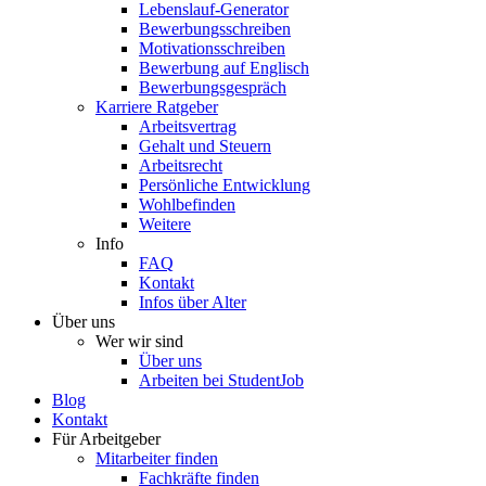
Lebenslauf-Generator
Bewerbungsschreiben
Motivationsschreiben
Bewerbung auf Englisch
Bewerbungsgespräch
Karriere Ratgeber
Arbeitsvertrag
Gehalt und Steuern
Arbeitsrecht
Persönliche Entwicklung
Wohlbefinden
Weitere
Info
FAQ
Kontakt
Infos über Alter
Über uns
Wer wir sind
Über uns
Arbeiten bei StudentJob
Blog
Kontakt
Für Arbeitgeber
Mitarbeiter finden
Fachkräfte finden