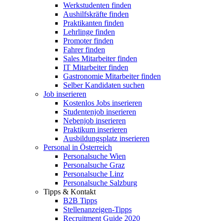
Werkstudenten finden
Aushilfskräfte finden
Praktikanten finden
Lehrlinge finden
Promoter finden
Fahrer finden
Sales Mitarbeiter finden
IT Mitarbeiter finden
Gastronomie Mitarbeiter finden
Selber Kandidaten suchen
Job inserieren
Kostenlos Jobs inserieren
Studentenjob inserieren
Nebenjob inserieren
Praktikum inserieren
Ausbildungsplatz inserieren
Personal in Österreich
Personalsuche Wien
Personalsuche Graz
Personalsuche Linz
Personalsuche Salzburg
Tipps & Kontakt
B2B Tipps
Stellenanzeigen-Tipps
Recruitment Guide 2020