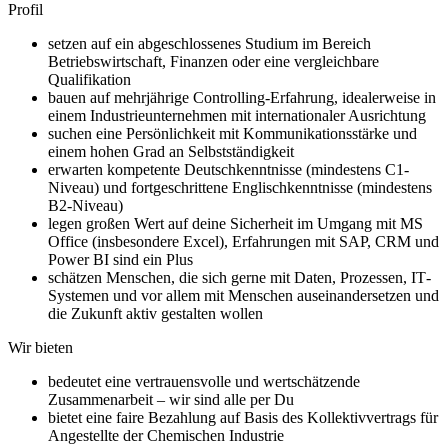
Profil
setzen auf ein abgeschlossenes Studium im Bereich
Betriebswirtschaft, Finanzen oder eine vergleichbare
Qualifikation
bauen auf mehrjährige Controlling‐Erfahrung, idealerweise in
einem Industrieunternehmen mit internationaler Ausrichtung
suchen eine Persönlichkeit mit Kommunikationsstärke und
einem hohen Grad an Selbstständigkeit
erwarten kompetente Deutschkenntnisse (mindestens C1-
Niveau) und fortgeschrittene Englischkenntnisse (mindestens
B2-Niveau)
legen großen Wert auf deine Sicherheit im Umgang mit MS
Office (insbesondere Excel), Erfahrungen mit SAP, CRM und
Power BI sind ein Plus
schätzen Menschen, die sich gerne mit Daten, Prozessen, IT‐
Systemen und vor allem mit Menschen auseinandersetzen und
die Zukunft aktiv gestalten wollen
Wir bieten
bedeutet eine vertrauensvolle und wertschätzende
Zusammenarbeit – wir sind alle per Du
bietet eine faire Bezahlung auf Basis des Kollektivvertrags für
Angestellte der Chemischen Industrie