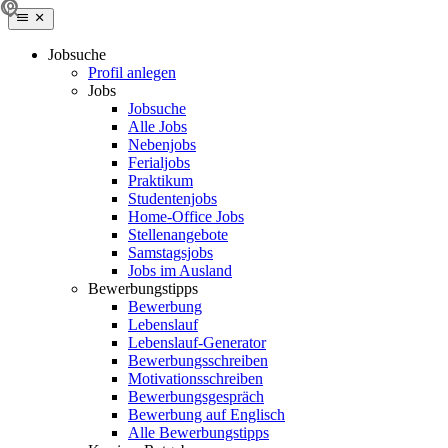
Jobsuche
Profil anlegen
Jobs
Jobsuche
Alle Jobs
Nebenjobs
Ferialjobs
Praktikum
Studentenjobs
Home-Office Jobs
Stellenangebote
Samstagsjobs
Jobs im Ausland
Bewerbungstipps
Bewerbung
Lebenslauf
Lebenslauf-Generator
Bewerbungsschreiben
Motivationsschreiben
Bewerbungsgespräch
Bewerbung auf Englisch
Alle Bewerbungstipps