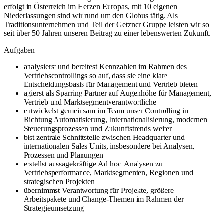
erfolgt in Österreich im Herzen Europas, mit 10 eigenen
Niederlassungen sind wir rund um den Globus tätig. Als
Traditionsunternehmen und Teil der Getzner Gruppe leisten wir so
seit über 50 Jahren unseren Beitrag zu einer lebenswerten Zukunft.
Aufgaben
analysierst und bereitest Kennzahlen im Rahmen des
Vertriebscontrollings so auf, dass sie eine klare
Entscheidungsbasis für Management und Vertrieb bieten
agierst als Sparring Partner auf Augenhöhe für Management,
Vertrieb und Marktsegmentverantwortliche
entwickelst gemeinsam im Team unser Controlling in
Richtung Automatisierung, Internationalisierung, modernen
Steuerungsprozessen und Zukunftstrends weiter
bist zentrale Schnittstelle zwischen Headquarter und
internationalen Sales Units, insbesondere bei Analysen,
Prozessen und Planungen
erstellst aussagekräftige Ad-hoc-Analysen zu
Vertriebsperformance, Marktsegmenten, Regionen und
strategischen Projekten
übernimmst Verantwortung für Projekte, größere
Arbeitspakete und Change-Themen im Rahmen der
Strategieumsetzung