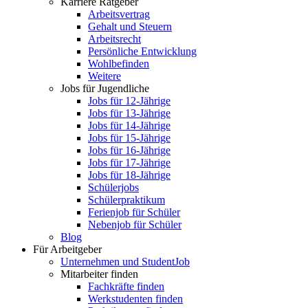
Karriere Ratgeber
Arbeitsvertrag
Gehalt und Steuern
Arbeitsrecht
Persönliche Entwicklung
Wohlbefinden
Weitere
Jobs für Jugendliche
Jobs für 12-Jährige
Jobs für 13-Jährige
Jobs für 14-Jährige
Jobs für 15-Jährige
Jobs für 16-Jährige
Jobs für 17-Jährige
Jobs für 18-Jährige
Schülerjobs
Schülerpraktikum
Ferienjob für Schüler
Nebenjob für Schüler
Blog
Für Arbeitgeber
Unternehmen und StudentJob
Mitarbeiter finden
Fachkräfte finden
Werkstudenten finden