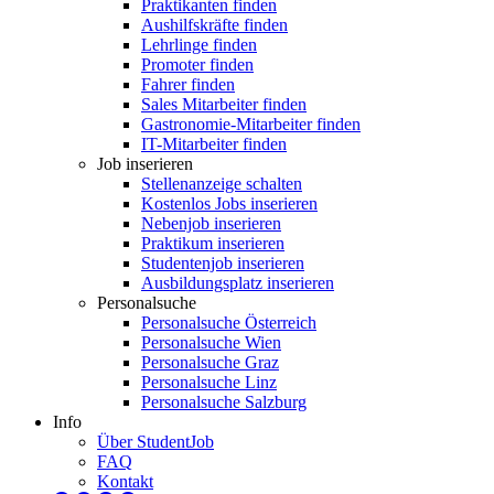
Praktikanten finden
Aushilfskräfte finden
Lehrlinge finden
Promoter finden
Fahrer finden
Sales Mitarbeiter finden
Gastronomie-Mitarbeiter finden
IT-Mitarbeiter finden
Job inserieren
Stellenanzeige schalten
Kostenlos Jobs inserieren
Nebenjob inserieren
Praktikum inserieren
Studentenjob inserieren
Ausbildungsplatz inserieren
Personalsuche
Personalsuche Österreich
Personalsuche Wien
Personalsuche Graz
Personalsuche Linz
Personalsuche Salzburg
Info
Über StudentJob
FAQ
Kontakt