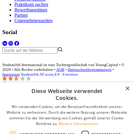
Praktikum suchen
Bewerbungstipps
Partner
Unternehmensseiten
Social
StudentJob International ist eine Tochtergesellschaft von YoungCapital • ©
2026 • Alle Rechte vorbehalten •
AGB
•
Datenschutzbestimmungen
•
Impressum
StudentJob AT score
4.0 - 4 reviews
×
Diese Webseite verwendet
Login für Unternehmen
Cookies.
Wir verwenden Cookies, um die Benutzerfreundlichkeit unserer
E-Mail
*
Website zu verbessern. Durch die weitere Nutzung unserer Webseite
stimmen Sie der Verwendung von Cookies gemäß unserer Cookie-
Passwort
Richtlinie zu.
Weitere Informationen
Angemeldet bleiben