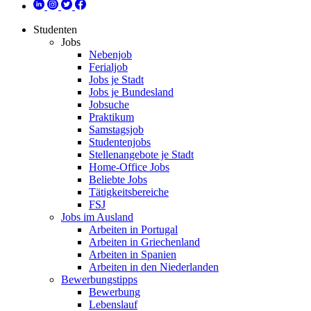
Studenten
Jobs
Nebenjob
Ferialjob
Jobs je Stadt
Jobs je Bundesland
Jobsuche
Praktikum
Samstagsjob
Studentenjobs
Stellenangebote je Stadt
Home-Office Jobs
Beliebte Jobs
Tätigkeitsbereiche
FSJ
Jobs im Ausland
Arbeiten in Portugal
Arbeiten in Griechenland
Arbeiten in Spanien
Arbeiten in den Niederlanden
Bewerbungstipps
Bewerbung
Lebenslauf