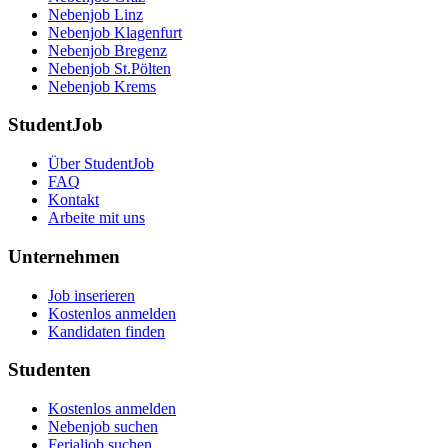
Nebenjob Linz
Nebenjob Klagenfurt
Nebenjob Bregenz
Nebenjob St.Pölten
Nebenjob Krems
StudentJob
Über StudentJob
FAQ
Kontakt
Arbeite mit uns
Unternehmen
Job inserieren
Kostenlos anmelden
Kandidaten finden
Studenten
Kostenlos anmelden
Nebenjob suchen
Ferialjob suchen