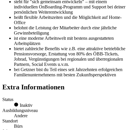
steht für "sich gemeinsam entwickeln" – mit einem
individuellen OnBoarding-Programm und Support bei deiner
persönlichen Weiterentwicklung
heißt flexible Arbeitszeiten und die Möglichkeit auf Home-
Office
belohnt die Leistung der Mitarbeiter durch eine jährliche
Gewinnbeteiligung
ist eine moderne Arbeitswelt mit bestens ausgestatteten
Arbeitsplätzen
bietet zahlreiche Benefits wie z.B. eine attraktive betriebliche
Pensionsvorsorge, Erstattung von 80% des ÖBB-Tickets,
Jobrad, Vergünstigungen bei regionalen und überregionalen
Partnern, Social Events u.v.m.
bei Getzner bist du Teil eines seit Jahrzehnten erfolgreichen
Familienunternehmens mit besten Zukunftsperspektiven
Extra Informationen
Status
Inaktiv
Ausbildungsniveau
Andere
Standort
Bürs