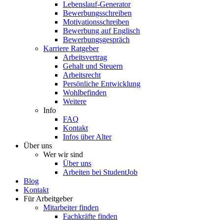
Lebenslauf-Generator
Bewerbungsschreiben
Motivationsschreiben
Bewerbung auf Englisch
Bewerbungsgespräch
Karriere Ratgeber
Arbeitsvertrag
Gehalt und Steuern
Arbeitsrecht
Persönliche Entwicklung
Wohlbefinden
Weitere
Info
FAQ
Kontakt
Infos über Alter
Über uns
Wer wir sind
Über uns
Arbeiten bei StudentJob
Blog
Kontakt
Für Arbeitgeber
Mitarbeiter finden
Fachkräfte finden