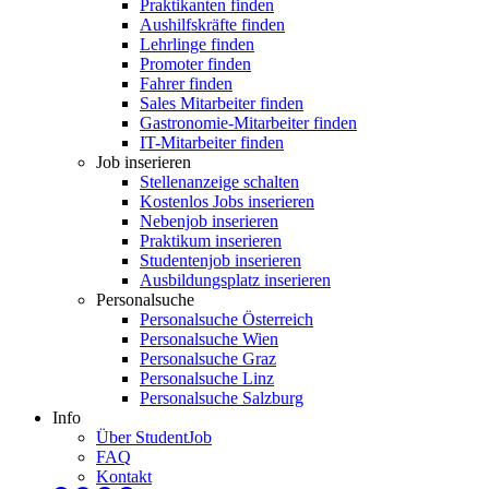
Praktikanten finden
Aushilfskräfte finden
Lehrlinge finden
Promoter finden
Fahrer finden
Sales Mitarbeiter finden
Gastronomie-Mitarbeiter finden
IT-Mitarbeiter finden
Job inserieren
Stellenanzeige schalten
Kostenlos Jobs inserieren
Nebenjob inserieren
Praktikum inserieren
Studentenjob inserieren
Ausbildungsplatz inserieren
Personalsuche
Personalsuche Österreich
Personalsuche Wien
Personalsuche Graz
Personalsuche Linz
Personalsuche Salzburg
Info
Über StudentJob
FAQ
Kontakt