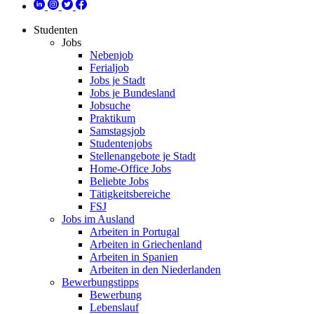
Studenten
Jobs
Nebenjob
Ferialjob
Jobs je Stadt
Jobs je Bundesland
Jobsuche
Praktikum
Samstagsjob
Studentenjobs
Stellenangebote je Stadt
Home-Office Jobs
Beliebte Jobs
Tätigkeitsbereiche
FSJ
Jobs im Ausland
Arbeiten in Portugal
Arbeiten in Griechenland
Arbeiten in Spanien
Arbeiten in den Niederlanden
Bewerbungstipps
Bewerbung
Lebenslauf