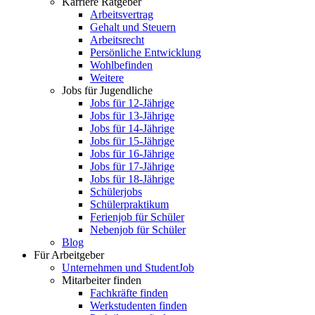
Karriere Ratgeber
Arbeitsvertrag
Gehalt und Steuern
Arbeitsrecht
Persönliche Entwicklung
Wohlbefinden
Weitere
Jobs für Jugendliche
Jobs für 12-Jährige
Jobs für 13-Jährige
Jobs für 14-Jährige
Jobs für 15-Jährige
Jobs für 16-Jährige
Jobs für 17-Jährige
Jobs für 18-Jährige
Schülerjobs
Schülerpraktikum
Ferienjob für Schüler
Nebenjob für Schüler
Blog
Für Arbeitgeber
Unternehmen und StudentJob
Mitarbeiter finden
Fachkräfte finden
Werkstudenten finden