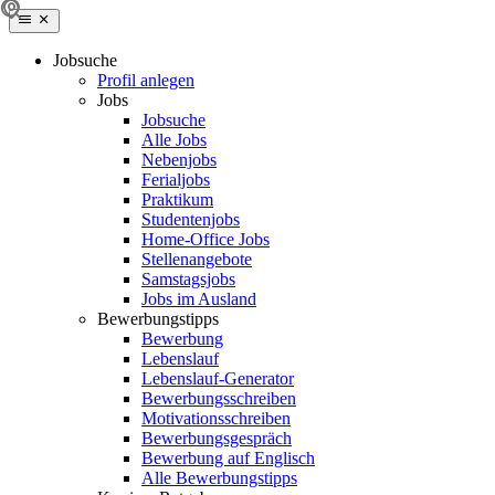
Jobsuche
Profil anlegen
Jobs
Jobsuche
Alle Jobs
Nebenjobs
Ferialjobs
Praktikum
Studentenjobs
Home-Office Jobs
Stellenangebote
Samstagsjobs
Jobs im Ausland
Bewerbungstipps
Bewerbung
Lebenslauf
Lebenslauf-Generator
Bewerbungsschreiben
Motivationsschreiben
Bewerbungsgespräch
Bewerbung auf Englisch
Alle Bewerbungstipps