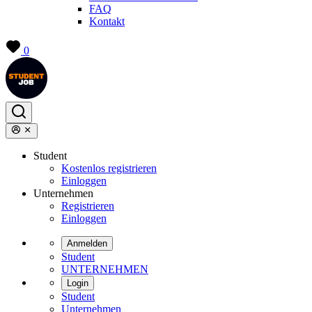
FAQ
Kontakt
0
Student
Kostenlos registrieren
Einloggen
Unternehmen
Registrieren
Einloggen
Anmelden
Student
UNTERNEHMEN
Login
Student
Unternehmen