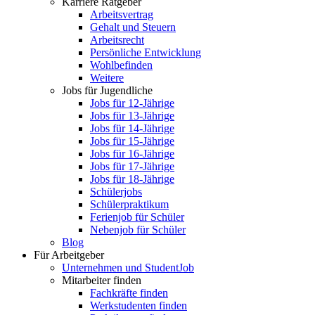
Karriere Ratgeber
Arbeitsvertrag
Gehalt und Steuern
Arbeitsrecht
Persönliche Entwicklung
Wohlbefinden
Weitere
Jobs für Jugendliche
Jobs für 12-Jährige
Jobs für 13-Jährige
Jobs für 14-Jährige
Jobs für 15-Jährige
Jobs für 16-Jährige
Jobs für 17-Jährige
Jobs für 18-Jährige
Schülerjobs
Schülerpraktikum
Ferienjob für Schüler
Nebenjob für Schüler
Blog
Für Arbeitgeber
Unternehmen und StudentJob
Mitarbeiter finden
Fachkräfte finden
Werkstudenten finden