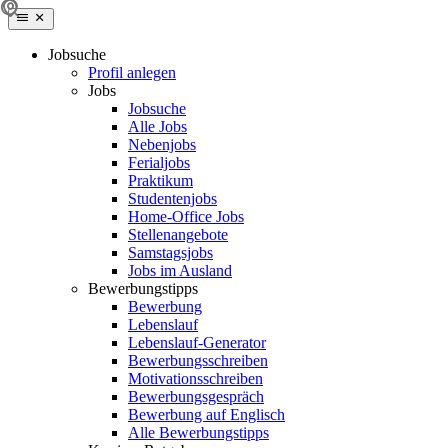
Jobsuche
Profil anlegen
Jobs
Jobsuche
Alle Jobs
Nebenjobs
Ferialjobs
Praktikum
Studentenjobs
Home-Office Jobs
Stellenangebote
Samstagsjobs
Jobs im Ausland
Bewerbungstipps
Bewerbung
Lebenslauf
Lebenslauf-Generator
Bewerbungsschreiben
Motivationsschreiben
Bewerbungsgespräch
Bewerbung auf Englisch
Alle Bewerbungstipps