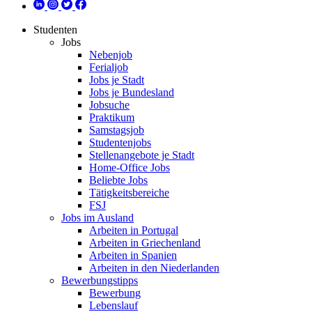
Studenten
Jobs
Nebenjob
Ferialjob
Jobs je Stadt
Jobs je Bundesland
Jobsuche
Praktikum
Samstagsjob
Studentenjobs
Stellenangebote je Stadt
Home-Office Jobs
Beliebte Jobs
Tätigkeitsbereiche
FSJ
Jobs im Ausland
Arbeiten in Portugal
Arbeiten in Griechenland
Arbeiten in Spanien
Arbeiten in den Niederlanden
Bewerbungstipps
Bewerbung
Lebenslauf