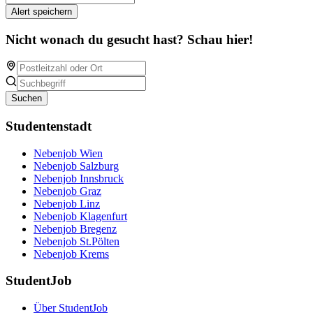
Alert speichern
Nicht wonach du gesucht hast? Schau hier!
Suchen
Studentenstadt
Nebenjob Wien
Nebenjob Salzburg
Nebenjob Innsbruck
Nebenjob Graz
Nebenjob Linz
Nebenjob Klagenfurt
Nebenjob Bregenz
Nebenjob St.Pölten
Nebenjob Krems
StudentJob
Über StudentJob