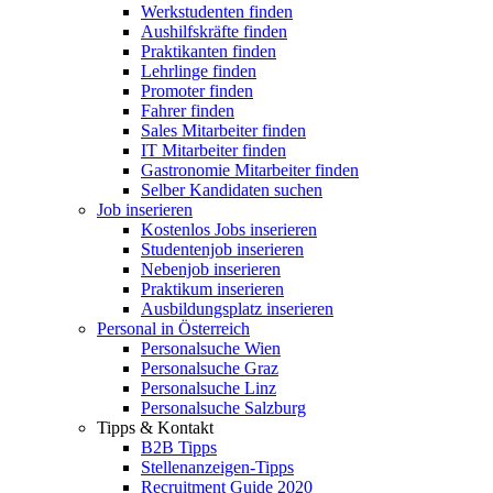
Werkstudenten finden
Aushilfskräfte finden
Praktikanten finden
Lehrlinge finden
Promoter finden
Fahrer finden
Sales Mitarbeiter finden
IT Mitarbeiter finden
Gastronomie Mitarbeiter finden
Selber Kandidaten suchen
Job inserieren
Kostenlos Jobs inserieren
Studentenjob inserieren
Nebenjob inserieren
Praktikum inserieren
Ausbildungsplatz inserieren
Personal in Österreich
Personalsuche Wien
Personalsuche Graz
Personalsuche Linz
Personalsuche Salzburg
Tipps & Kontakt
B2B Tipps
Stellenanzeigen-Tipps
Recruitment Guide 2020