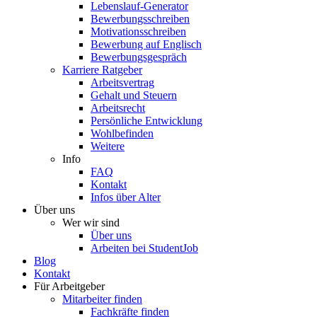
Lebenslauf-Generator
Bewerbungsschreiben
Motivationsschreiben
Bewerbung auf Englisch
Bewerbungsgespräch
Karriere Ratgeber
Arbeitsvertrag
Gehalt und Steuern
Arbeitsrecht
Persönliche Entwicklung
Wohlbefinden
Weitere
Info
FAQ
Kontakt
Infos über Alter
Über uns
Wer wir sind
Über uns
Arbeiten bei StudentJob
Blog
Kontakt
Für Arbeitgeber
Mitarbeiter finden
Fachkräfte finden