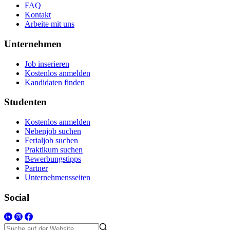
FAQ
Kontakt
Arbeite mit uns
Unternehmen
Job inserieren
Kostenlos anmelden
Kandidaten finden
Studenten
Kostenlos anmelden
Nebenjob suchen
Ferialjob suchen
Praktikum suchen
Bewerbungstipps
Partner
Unternehmensseiten
Social