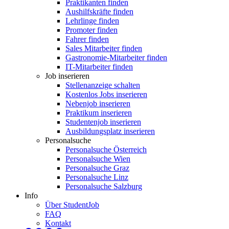
Praktikanten finden
Aushilfskräfte finden
Lehrlinge finden
Promoter finden
Fahrer finden
Sales Mitarbeiter finden
Gastronomie-Mitarbeiter finden
IT-Mitarbeiter finden
Job inserieren
Stellenanzeige schalten
Kostenlos Jobs inserieren
Nebenjob inserieren
Praktikum inserieren
Studentenjob inserieren
Ausbildungsplatz inserieren
Personalsuche
Personalsuche Österreich
Personalsuche Wien
Personalsuche Graz
Personalsuche Linz
Personalsuche Salzburg
Info
Über StudentJob
FAQ
Kontakt