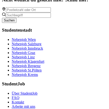
Suchen
Studentenstadt
Nebenjob Wien
Nebenjob Salzburg
Nebenjob Innsbruck
Nebenjob Graz
Nebenjob Linz
Nebenjob Klagenfurt
Nebenjob Bregenz
Nebenjob St.Pölten
Nebenjob Krems
StudentJob
Über StudentJob
FAQ
Kontakt
Arbeite mit uns