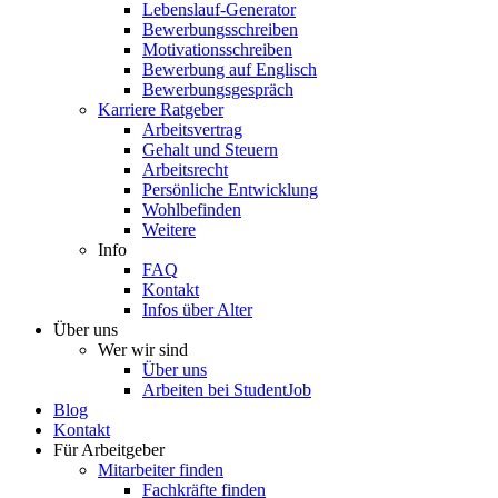
Lebenslauf-Generator
Bewerbungsschreiben
Motivationsschreiben
Bewerbung auf Englisch
Bewerbungsgespräch
Karriere Ratgeber
Arbeitsvertrag
Gehalt und Steuern
Arbeitsrecht
Persönliche Entwicklung
Wohlbefinden
Weitere
Info
FAQ
Kontakt
Infos über Alter
Über uns
Wer wir sind
Über uns
Arbeiten bei StudentJob
Blog
Kontakt
Für Arbeitgeber
Mitarbeiter finden
Fachkräfte finden