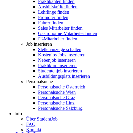
Praktikanten finden
Aushilfskräfte finden
Lehrlinge finden
Promoter finden
Fahrer finden
Sales Mitarbeiter finden
Gastronomie-Mitarbeiter finden
IT-Mitarbeiter finden
Job inserieren
Stellenanzeige schalten
Kostenlos Jobs inserieren
Nebenjob inserieren
Praktikum inserieren
Studentenjob inserieren
Ausbildungsplatz inserieren
Personalsuche
Personalsuche Österreich
Personalsuche Wien
Personalsuche Graz
Personalsuche Linz
Personalsuche Salzburg
Info
Über StudentJob
FAQ
Kontakt