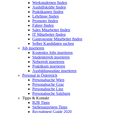
Werkstudenten finden
Aushilfskräfte finden
Praktikanten finden
Lehrlinge finden
Promoter finden
Fahrer finden
Sales Mitarbeiter finden
IT Mitarbeiter finden
Gastronomie Mitarbeiter finden
Selber Kandidaten suchen
Job inserieren
Kostenlos Jobs inserieren
Studentenjob inserieren
Nebenjob inserieren
Praktikum inserieren
Ausbildungsplatz inserieren
Personal in Österreich
Personalsuche Wien
Personalsuche Graz
Personalsuche Linz
Personalsuche Salzburg
Tipps & Kontakt
B2B Tipps
Stellenanzeigen-Tipps
Recruitment Guide 2020