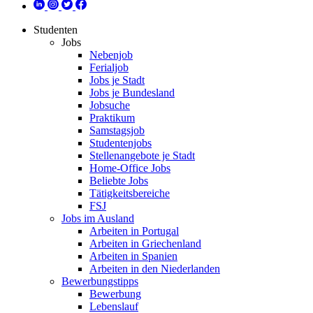
Studenten
Jobs
Nebenjob
Ferialjob
Jobs je Stadt
Jobs je Bundesland
Jobsuche
Praktikum
Samstagsjob
Studentenjobs
Stellenangebote je Stadt
Home-Office Jobs
Beliebte Jobs
Tätigkeitsbereiche
FSJ
Jobs im Ausland
Arbeiten in Portugal
Arbeiten in Griechenland
Arbeiten in Spanien
Arbeiten in den Niederlanden
Bewerbungstipps
Bewerbung
Lebenslauf