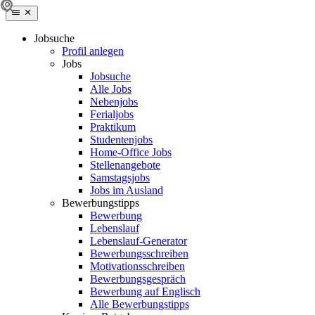
Jobsuche
Profil anlegen
Jobs
Jobsuche
Alle Jobs
Nebenjobs
Ferialjobs
Praktikum
Studentenjobs
Home-Office Jobs
Stellenangebote
Samstagsjobs
Jobs im Ausland
Bewerbungstipps
Bewerbung
Lebenslauf
Lebenslauf-Generator
Bewerbungsschreiben
Motivationsschreiben
Bewerbungsgespräch
Bewerbung auf Englisch
Alle Bewerbungstipps