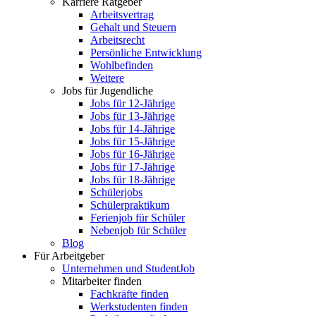
Karriere Ratgeber
Arbeitsvertrag
Gehalt und Steuern
Arbeitsrecht
Persönliche Entwicklung
Wohlbefinden
Weitere
Jobs für Jugendliche
Jobs für 12-Jährige
Jobs für 13-Jährige
Jobs für 14-Jährige
Jobs für 15-Jährige
Jobs für 16-Jährige
Jobs für 17-Jährige
Jobs für 18-Jährige
Schülerjobs
Schülerpraktikum
Ferienjob für Schüler
Nebenjob für Schüler
Blog
Für Arbeitgeber
Unternehmen und StudentJob
Mitarbeiter finden
Fachkräfte finden
Werkstudenten finden