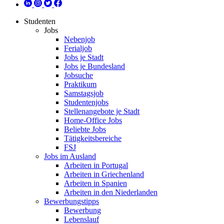
Studenten
Jobs
Nebenjob
Ferialjob
Jobs je Stadt
Jobs je Bundesland
Jobsuche
Praktikum
Samstagsjob
Studentenjobs
Stellenangebote je Stadt
Home-Office Jobs
Beliebte Jobs
Tätigkeitsbereiche
FSJ
Jobs im Ausland
Arbeiten in Portugal
Arbeiten in Griechenland
Arbeiten in Spanien
Arbeiten in den Niederlanden
Bewerbungstipps
Bewerbung
Lebenslauf