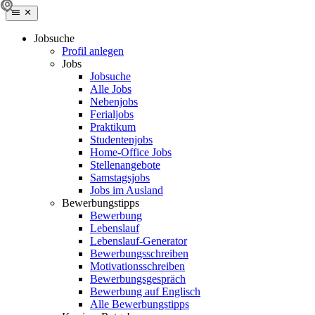
Jobsuche
Profil anlegen
Jobs
Jobsuche
Alle Jobs
Nebenjobs
Ferialjobs
Praktikum
Studentenjobs
Home-Office Jobs
Stellenangebote
Samstagsjobs
Jobs im Ausland
Bewerbungstipps
Bewerbung
Lebenslauf
Lebenslauf-Generator
Bewerbungsschreiben
Motivationsschreiben
Bewerbungsgespräch
Bewerbung auf Englisch
Alle Bewerbungstipps