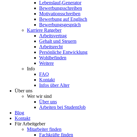
Lebenslauf-Generator
Bewerbungsschreiben
Motivationsschreiben
Bewerbung auf Englisch
Bewerbungsgespräch
Karriere Ratgeber
Arbeitsvertrag
Gehalt und Steuern
Arbeitsrecht
Persönliche Entwicklung
Wohlbefinden
Weitere
Info
FAQ
Kontakt
Infos über Alter
Über uns
Wer wir sind
Über uns
Arbeiten bei StudentJob
Blog
Kontakt
Für Arbeitgeber
Mitarbeiter finden
Fachkräfte finden