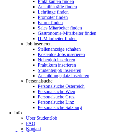
Praktikanten finden
Aushilfskräfte finden
Lehrlinge finden
Promoter finden
Fahrer finden
Sales Mitarbeiter finden
Gastronomie-Mitarbeiter finden
IT-Mitarbeiter finden
Job inserieren
Stellenanzeige schalten
Kostenlos Jobs inserieren
Nebenjob inserieren
Praktikum inserieren
Studentenjob inserieren
Ausbildungsplatz inserieren
Personalsuche
Personalsuche Österreich
Personalsuche Wien
Personalsuche Graz
Personalsuche Linz
Personalsuche Salzburg
Info
Über StudentJob
FAQ
Kontakt