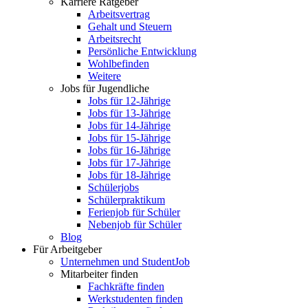
Karriere Ratgeber
Arbeitsvertrag
Gehalt und Steuern
Arbeitsrecht
Persönliche Entwicklung
Wohlbefinden
Weitere
Jobs für Jugendliche
Jobs für 12-Jährige
Jobs für 13-Jährige
Jobs für 14-Jährige
Jobs für 15-Jährige
Jobs für 16-Jährige
Jobs für 17-Jährige
Jobs für 18-Jährige
Schülerjobs
Schülerpraktikum
Ferienjob für Schüler
Nebenjob für Schüler
Blog
Für Arbeitgeber
Unternehmen und StudentJob
Mitarbeiter finden
Fachkräfte finden
Werkstudenten finden