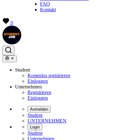
FAQ
Kontakt
0
Student
Kostenlos registrieren
Einloggen
Unternehmen
Registrieren
Einloggen
Anmelden
Student
UNTERNEHMEN
Login
Student
Unternehmen