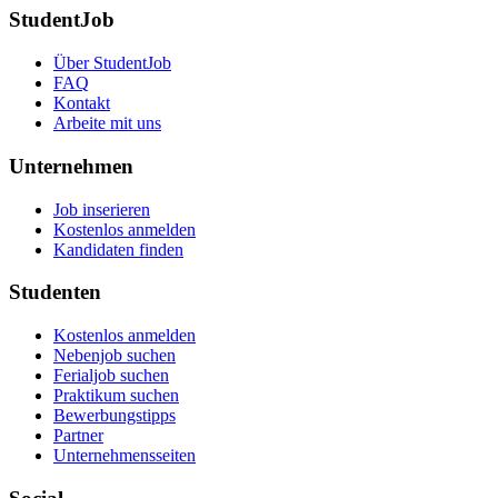
StudentJob
Über StudentJob
FAQ
Kontakt
Arbeite mit uns
Unternehmen
Job inserieren
Kostenlos anmelden
Kandidaten finden
Studenten
Kostenlos anmelden
Nebenjob suchen
Ferialjob suchen
Praktikum suchen
Bewerbungstipps
Partner
Unternehmensseiten