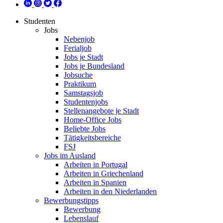
Studenten
Jobs
Nebenjob
Ferialjob
Jobs je Stadt
Jobs je Bundesland
Jobsuche
Praktikum
Samstagsjob
Studentenjobs
Stellenangebote je Stadt
Home-Office Jobs
Beliebte Jobs
Tätigkeitsbereiche
FSJ
Jobs im Ausland
Arbeiten in Portugal
Arbeiten in Griechenland
Arbeiten in Spanien
Arbeiten in den Niederlanden
Bewerbungstipps
Bewerbung
Lebenslauf