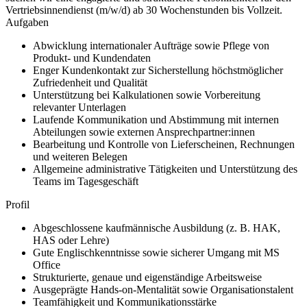
Vertriebsinnendienst (m/w/d) ab 30 Wochenstunden bis Vollzeit.
Aufgaben
Abwicklung internationaler Aufträge sowie Pflege von
Produkt- und Kundendaten
Enger Kundenkontakt zur Sicherstellung höchstmöglicher
Zufriedenheit und Qualität
Unterstützung bei Kalkulationen sowie Vorbereitung
relevanter Unterlagen
Laufende Kommunikation und Abstimmung mit internen
Abteilungen sowie externen Ansprechpartner:innen
Bearbeitung und Kontrolle von Lieferscheinen, Rechnungen
und weiteren Belegen
Allgemeine administrative Tätigkeiten und Unterstützung des
Teams im Tagesgeschäft
Profil
Abgeschlossene kaufmännische Ausbildung (z. B. HAK,
HAS oder Lehre)
Gute Englischkenntnisse sowie sicherer Umgang mit MS
Office
Strukturierte, genaue und eigenständige Arbeitsweise
Ausgeprägte Hands-on-Mentalität sowie Organisationstalent
Teamfähigkeit und Kommunikationsstärke