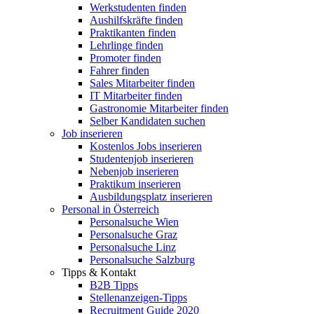
Werkstudenten finden
Aushilfskräfte finden
Praktikanten finden
Lehrlinge finden
Promoter finden
Fahrer finden
Sales Mitarbeiter finden
IT Mitarbeiter finden
Gastronomie Mitarbeiter finden
Selber Kandidaten suchen
Job inserieren
Kostenlos Jobs inserieren
Studentenjob inserieren
Nebenjob inserieren
Praktikum inserieren
Ausbildungsplatz inserieren
Personal in Österreich
Personalsuche Wien
Personalsuche Graz
Personalsuche Linz
Personalsuche Salzburg
Tipps & Kontakt
B2B Tipps
Stellenanzeigen-Tipps
Recruitment Guide 2020