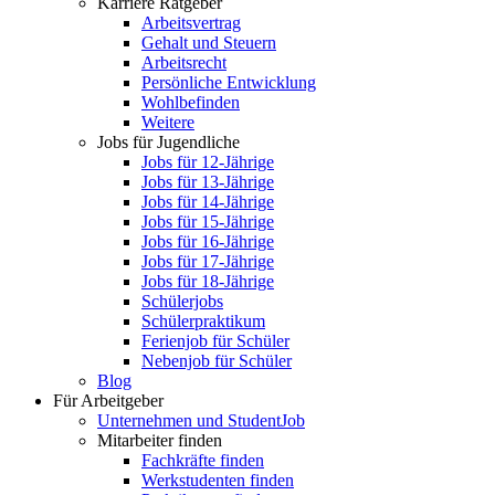
Karriere Ratgeber
Arbeitsvertrag
Gehalt und Steuern
Arbeitsrecht
Persönliche Entwicklung
Wohlbefinden
Weitere
Jobs für Jugendliche
Jobs für 12-Jährige
Jobs für 13-Jährige
Jobs für 14-Jährige
Jobs für 15-Jährige
Jobs für 16-Jährige
Jobs für 17-Jährige
Jobs für 18-Jährige
Schülerjobs
Schülerpraktikum
Ferienjob für Schüler
Nebenjob für Schüler
Blog
Für Arbeitgeber
Unternehmen und StudentJob
Mitarbeiter finden
Fachkräfte finden
Werkstudenten finden