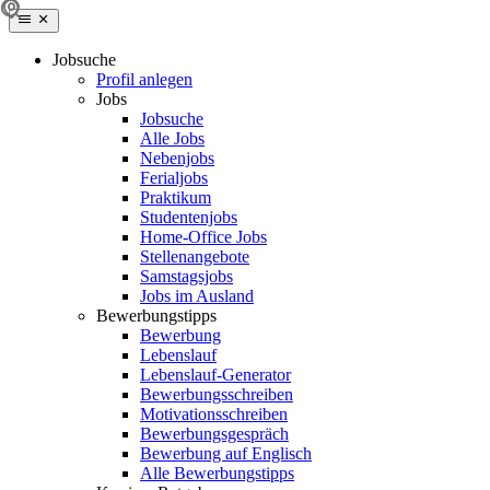
Jobsuche
Profil anlegen
Jobs
Jobsuche
Alle Jobs
Nebenjobs
Ferialjobs
Praktikum
Studentenjobs
Home-Office Jobs
Stellenangebote
Samstagsjobs
Jobs im Ausland
Bewerbungstipps
Bewerbung
Lebenslauf
Lebenslauf-Generator
Bewerbungsschreiben
Motivationsschreiben
Bewerbungsgespräch
Bewerbung auf Englisch
Alle Bewerbungstipps