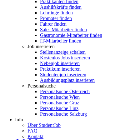
Praktikanten finden
Aushilfskräfte finden
Lehrlinge finden
Promoter finden
Fahrer finden
Sales Mitarbeiter finden
Gastronomie-Mitarbeiter finden
IT-Mitarbeiter finden
Job inserieren
Stellenanzeige schalten
Kostenlos Jobs inserieren
Nebenjob inserieren
Praktikum inserieren
Studentenjob inserieren
Ausbildungsplatz inserieren
Personalsuche
Personalsuche Österreich
Personalsuche Wien
Personalsuche Graz
Personalsuche Linz
Personalsuche Salzburg
Info
Über StudentJob
FAQ
Kontakt