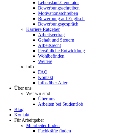
Lebenslauf-Generator
Bewerbungsschreiben
Motivationsschreiben
Bewerbung auf Englisch
Bewerbungsgespräch
Karriere Ratgeber
Arbeitsvertrag
Gehalt und Steuern
Arbeitsrecht
Persönliche Entwicklung
Wohlbefinden
Weitere
Info
FAQ
Kontakt
Infos über Alter
Über uns
Wer wir sind
Über uns
Arbeiten bei StudentJob
Blog
Kontakt
Für Arbeitgeber
Mitarbeiter finden
Fachkräfte finden