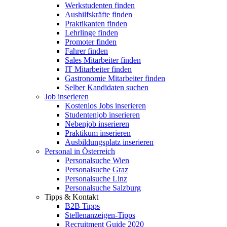
Werkstudenten finden
Aushilfskräfte finden
Praktikanten finden
Lehrlinge finden
Promoter finden
Fahrer finden
Sales Mitarbeiter finden
IT Mitarbeiter finden
Gastronomie Mitarbeiter finden
Selber Kandidaten suchen
Job inserieren
Kostenlos Jobs inserieren
Studentenjob inserieren
Nebenjob inserieren
Praktikum inserieren
Ausbildungsplatz inserieren
Personal in Österreich
Personalsuche Wien
Personalsuche Graz
Personalsuche Linz
Personalsuche Salzburg
Tipps & Kontakt
B2B Tipps
Stellenanzeigen-Tipps
Recruitment Guide 2020