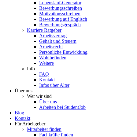
Lebenslauf-Generator
Bewerbungsschreiben
Motivationsschreiben
Bewerbung auf Englisch
Bewerbungsgespräch
Karriere Ratgeber
Arbeitsvertrag
Gehalt und Steuern
Arbeitsrecht
Persönliche Entwicklung
Wohlbefinden
Weitere
Info
FAQ
Kontakt
Infos über Alter
Über uns
Wer wir sind
Über uns
Arbeiten bei StudentJob
Blog
Kontakt
Für Arbeitgeber
Mitarbeiter finden
Fachkräfte finden