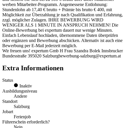
werben Mitarbeiter-Programm. Angemessene Entlohnung:
Stundenlohn ab 17,40 € brutto + Prämie bis brutto € 400, mit
Möglichkeit zur Überzahlung je nach Qualifikation und Erfahrung,
zzgl. möglicher Zulagen. IHRE BEWERBUNG WIRD
WENIGER ALS 1 MINUTE IN ANSPRUCH NEHMEN! Die
Online-Bewerbung bei expertum dauert nur wenige Minuten.
Einfach Lebenslauf hochladen, übernommene Daten überprüfen
oder ergänzen und Bewerbung abschicken. Alternativ ist auch eine
Bewerbung per E-Mail jederzeit möglich.
Wir freuen uns! expertum Gmb H Frau Szandra Bolek Innsbrucker
Bundesstraße 395020 Salzburgbewerbung-salzburg@expertum.at
Extra Informationen
Status
Inaktiv
Ausbildungsniveau
Andere
Standort
Salzburg
Jobart
Ferienjob
Führerschein erforderlich?
Nein