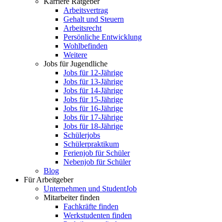
Karriere Ratgeber
Arbeitsvertrag
Gehalt und Steuern
Arbeitsrecht
Persönliche Entwicklung
Wohlbefinden
Weitere
Jobs für Jugendliche
Jobs für 12-Jährige
Jobs für 13-Jährige
Jobs für 14-Jährige
Jobs für 15-Jährige
Jobs für 16-Jährige
Jobs für 17-Jährige
Jobs für 18-Jährige
Schülerjobs
Schülerpraktikum
Ferienjob für Schüler
Nebenjob für Schüler
Blog
Für Arbeitgeber
Unternehmen und StudentJob
Mitarbeiter finden
Fachkräfte finden
Werkstudenten finden