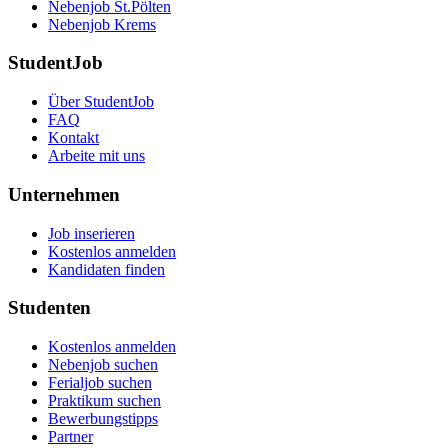
Nebenjob St.Pölten
Nebenjob Krems
StudentJob
Über StudentJob
FAQ
Kontakt
Arbeite mit uns
Unternehmen
Job inserieren
Kostenlos anmelden
Kandidaten finden
Studenten
Kostenlos anmelden
Nebenjob suchen
Ferialjob suchen
Praktikum suchen
Bewerbungstipps
Partner