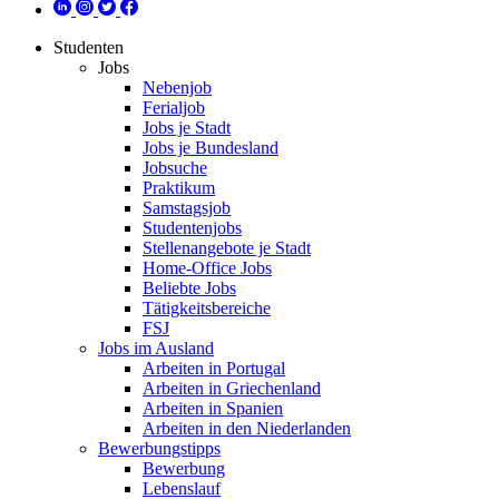
Studenten
Jobs
Nebenjob
Ferialjob
Jobs je Stadt
Jobs je Bundesland
Jobsuche
Praktikum
Samstagsjob
Studentenjobs
Stellenangebote je Stadt
Home-Office Jobs
Beliebte Jobs
Tätigkeitsbereiche
FSJ
Jobs im Ausland
Arbeiten in Portugal
Arbeiten in Griechenland
Arbeiten in Spanien
Arbeiten in den Niederlanden
Bewerbungstipps
Bewerbung
Lebenslauf