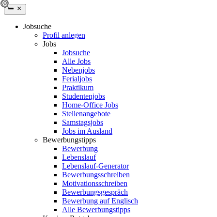
Jobsuche
Profil anlegen
Jobs
Jobsuche
Alle Jobs
Nebenjobs
Ferialjobs
Praktikum
Studentenjobs
Home-Office Jobs
Stellenangebote
Samstagsjobs
Jobs im Ausland
Bewerbungstipps
Bewerbung
Lebenslauf
Lebenslauf-Generator
Bewerbungsschreiben
Motivationsschreiben
Bewerbungsgespräch
Bewerbung auf Englisch
Alle Bewerbungstipps