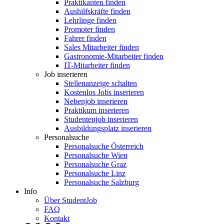
Praktikanten finden
Aushilfskräfte finden
Lehrlinge finden
Promoter finden
Fahrer finden
Sales Mitarbeiter finden
Gastronomie-Mitarbeiter finden
IT-Mitarbeiter finden
Job inserieren
Stellenanzeige schalten
Kostenlos Jobs inserieren
Nebenjob inserieren
Praktikum inserieren
Studentenjob inserieren
Ausbildungsplatz inserieren
Personalsuche
Personalsuche Österreich
Personalsuche Wien
Personalsuche Graz
Personalsuche Linz
Personalsuche Salzburg
Info
Über StudentJob
FAQ
Kontakt