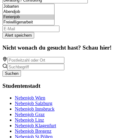
Alert speichern
Nicht wonach du gesucht hast? Schau hier!
Suchen
Studentenstadt
Nebenjob Wien
Nebenjob Salzburg
Nebenjob Innsbruck
Nebenjob Graz
Nebenjob Linz
Nebenjob Klagenfurt
Nebenjob Bregenz
Nebenjob St.Pölten