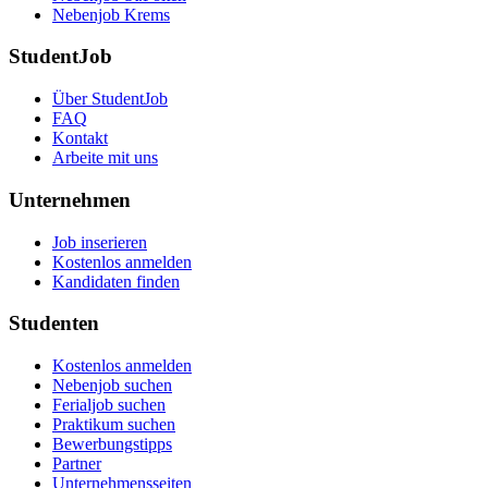
Nebenjob Krems
StudentJob
Über StudentJob
FAQ
Kontakt
Arbeite mit uns
Unternehmen
Job inserieren
Kostenlos anmelden
Kandidaten finden
Studenten
Kostenlos anmelden
Nebenjob suchen
Ferialjob suchen
Praktikum suchen
Bewerbungstipps
Partner
Unternehmensseiten