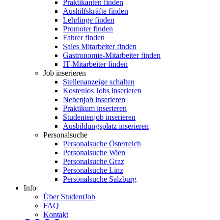
Praktikanten finden
Aushilfskräfte finden
Lehrlinge finden
Promoter finden
Fahrer finden
Sales Mitarbeiter finden
Gastronomie-Mitarbeiter finden
IT-Mitarbeiter finden
Job inserieren
Stellenanzeige schalten
Kostenlos Jobs inserieren
Nebenjob inserieren
Praktikum inserieren
Studentenjob inserieren
Ausbildungsplatz inserieren
Personalsuche
Personalsuche Österreich
Personalsuche Wien
Personalsuche Graz
Personalsuche Linz
Personalsuche Salzburg
Info
Über StudentJob
FAQ
Kontakt