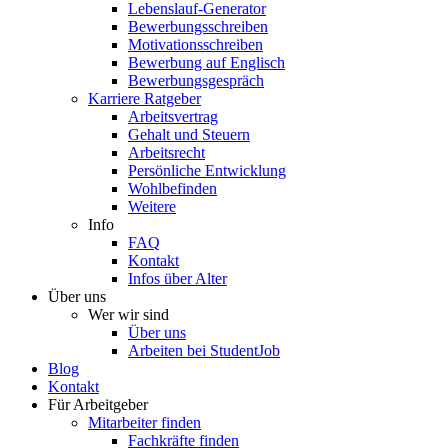
Lebenslauf-Generator
Bewerbungsschreiben
Motivationsschreiben
Bewerbung auf Englisch
Bewerbungsgespräch
Karriere Ratgeber
Arbeitsvertrag
Gehalt und Steuern
Arbeitsrecht
Persönliche Entwicklung
Wohlbefinden
Weitere
Info
FAQ
Kontakt
Infos über Alter
Über uns
Wer wir sind
Über uns
Arbeiten bei StudentJob
Blog
Kontakt
Für Arbeitgeber
Mitarbeiter finden
Fachkräfte finden