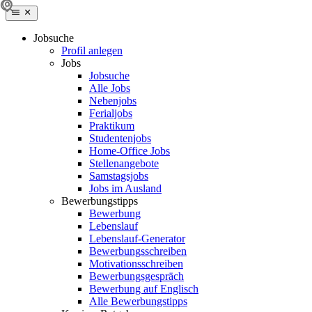
Jobsuche
Profil anlegen
Jobs
Jobsuche
Alle Jobs
Nebenjobs
Ferialjobs
Praktikum
Studentenjobs
Home-Office Jobs
Stellenangebote
Samstagsjobs
Jobs im Ausland
Bewerbungstipps
Bewerbung
Lebenslauf
Lebenslauf-Generator
Bewerbungsschreiben
Motivationsschreiben
Bewerbungsgespräch
Bewerbung auf Englisch
Alle Bewerbungstipps