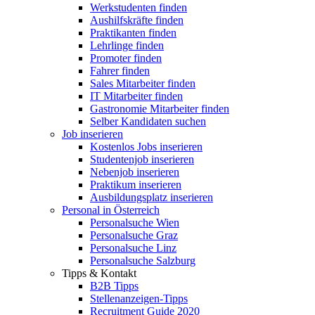
Werkstudenten finden
Aushilfskräfte finden
Praktikanten finden
Lehrlinge finden
Promoter finden
Fahrer finden
Sales Mitarbeiter finden
IT Mitarbeiter finden
Gastronomie Mitarbeiter finden
Selber Kandidaten suchen
Job inserieren
Kostenlos Jobs inserieren
Studentenjob inserieren
Nebenjob inserieren
Praktikum inserieren
Ausbildungsplatz inserieren
Personal in Österreich
Personalsuche Wien
Personalsuche Graz
Personalsuche Linz
Personalsuche Salzburg
Tipps & Kontakt
B2B Tipps
Stellenanzeigen-Tipps
Recruitment Guide 2020