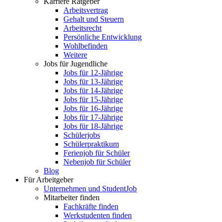
Karriere Ratgeber
Arbeitsvertrag
Gehalt und Steuern
Arbeitsrecht
Persönliche Entwicklung
Wohlbefinden
Weitere
Jobs für Jugendliche
Jobs für 12-Jährige
Jobs für 13-Jährige
Jobs für 14-Jährige
Jobs für 15-Jährige
Jobs für 16-Jährige
Jobs für 17-Jährige
Jobs für 18-Jährige
Schülerjobs
Schülerpraktikum
Ferienjob für Schüler
Nebenjob für Schüler
Blog
Für Arbeitgeber
Unternehmen und StudentJob
Mitarbeiter finden
Fachkräfte finden
Werkstudenten finden