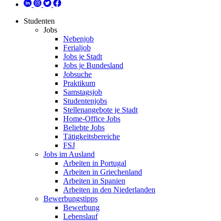
Studenten
Jobs
Nebenjob
Ferialjob
Jobs je Stadt
Jobs je Bundesland
Jobsuche
Praktikum
Samstagsjob
Studentenjobs
Stellenangebote je Stadt
Home-Office Jobs
Beliebte Jobs
Tätigkeitsbereiche
FSJ
Jobs im Ausland
Arbeiten in Portugal
Arbeiten in Griechenland
Arbeiten in Spanien
Arbeiten in den Niederlanden
Bewerbungstipps
Bewerbung
Lebenslauf