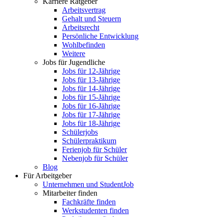
Karriere Ratgeber
Arbeitsvertrag
Gehalt und Steuern
Arbeitsrecht
Persönliche Entwicklung
Wohlbefinden
Weitere
Jobs für Jugendliche
Jobs für 12-Jährige
Jobs für 13-Jährige
Jobs für 14-Jährige
Jobs für 15-Jährige
Jobs für 16-Jährige
Jobs für 17-Jährige
Jobs für 18-Jährige
Schülerjobs
Schülerpraktikum
Ferienjob für Schüler
Nebenjob für Schüler
Blog
Für Arbeitgeber
Unternehmen und StudentJob
Mitarbeiter finden
Fachkräfte finden
Werkstudenten finden