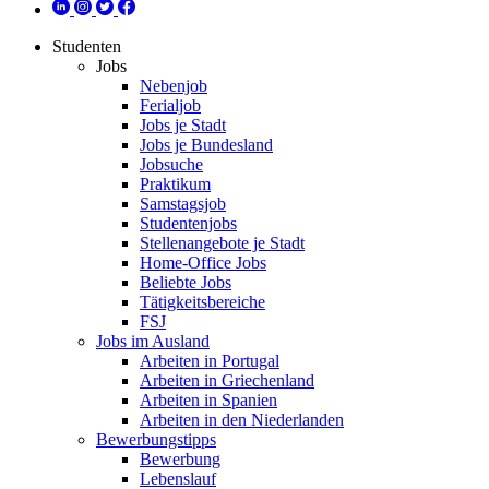
Studenten
Jobs
Nebenjob
Ferialjob
Jobs je Stadt
Jobs je Bundesland
Jobsuche
Praktikum
Samstagsjob
Studentenjobs
Stellenangebote je Stadt
Home-Office Jobs
Beliebte Jobs
Tätigkeitsbereiche
FSJ
Jobs im Ausland
Arbeiten in Portugal
Arbeiten in Griechenland
Arbeiten in Spanien
Arbeiten in den Niederlanden
Bewerbungstipps
Bewerbung
Lebenslauf