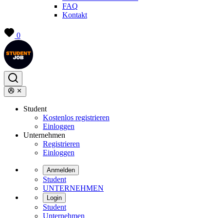
FAQ
Kontakt
0
Student
Kostenlos registrieren
Einloggen
Unternehmen
Registrieren
Einloggen
Anmelden
Student
UNTERNEHMEN
Login
Student
Unternehmen