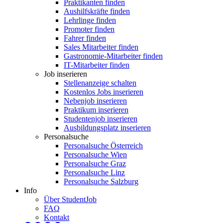
Praktikanten finden
Aushilfskräfte finden
Lehrlinge finden
Promoter finden
Fahrer finden
Sales Mitarbeiter finden
Gastronomie-Mitarbeiter finden
IT-Mitarbeiter finden
Job inserieren
Stellenanzeige schalten
Kostenlos Jobs inserieren
Nebenjob inserieren
Praktikum inserieren
Studentenjob inserieren
Ausbildungsplatz inserieren
Personalsuche
Personalsuche Österreich
Personalsuche Wien
Personalsuche Graz
Personalsuche Linz
Personalsuche Salzburg
Info
Über StudentJob
FAQ
Kontakt