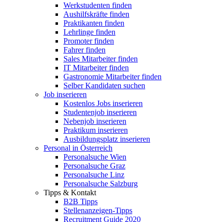
Werkstudenten finden
Aushilfskräfte finden
Praktikanten finden
Lehrlinge finden
Promoter finden
Fahrer finden
Sales Mitarbeiter finden
IT Mitarbeiter finden
Gastronomie Mitarbeiter finden
Selber Kandidaten suchen
Job inserieren
Kostenlos Jobs inserieren
Studentenjob inserieren
Nebenjob inserieren
Praktikum inserieren
Ausbildungsplatz inserieren
Personal in Österreich
Personalsuche Wien
Personalsuche Graz
Personalsuche Linz
Personalsuche Salzburg
Tipps & Kontakt
B2B Tipps
Stellenanzeigen-Tipps
Recruitment Guide 2020