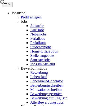
Jobsuche
Profil anlegen
Jobs
Jobsuche
Alle Jobs
Nebenjobs
Ferialjobs
Praktikum
Studentenjobs
Home-Office Jobs
Stellenangebote
Samstagsjobs
Jobs im Ausland
Bewerbungstipps
Bewerbung
Lebenslauf
Lebenslauf-Generator
Bewerbungsschreiben
Motivationsschreiben
Bewerbungsgespräch
Bewerbung auf Englisch
Alle Bewerbungstipps