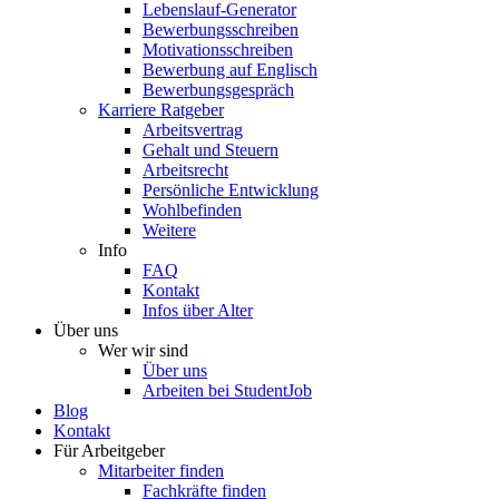
Lebenslauf-Generator
Bewerbungsschreiben
Motivationsschreiben
Bewerbung auf Englisch
Bewerbungsgespräch
Karriere Ratgeber
Arbeitsvertrag
Gehalt und Steuern
Arbeitsrecht
Persönliche Entwicklung
Wohlbefinden
Weitere
Info
FAQ
Kontakt
Infos über Alter
Über uns
Wer wir sind
Über uns
Arbeiten bei StudentJob
Blog
Kontakt
Für Arbeitgeber
Mitarbeiter finden
Fachkräfte finden