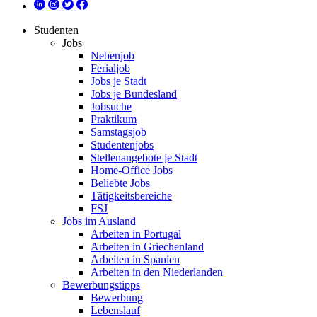
Studenten
Jobs
Nebenjob
Ferialjob
Jobs je Stadt
Jobs je Bundesland
Jobsuche
Praktikum
Samstagsjob
Studentenjobs
Stellenangebote je Stadt
Home-Office Jobs
Beliebte Jobs
Tätigkeitsbereiche
FSJ
Jobs im Ausland
Arbeiten in Portugal
Arbeiten in Griechenland
Arbeiten in Spanien
Arbeiten in den Niederlanden
Bewerbungstipps
Bewerbung
Lebenslauf