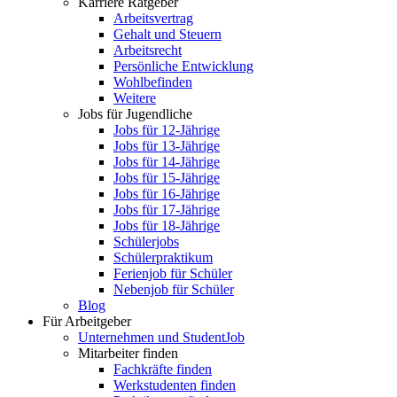
Karriere Ratgeber
Arbeitsvertrag
Gehalt und Steuern
Arbeitsrecht
Persönliche Entwicklung
Wohlbefinden
Weitere
Jobs für Jugendliche
Jobs für 12-Jährige
Jobs für 13-Jährige
Jobs für 14-Jährige
Jobs für 15-Jährige
Jobs für 16-Jährige
Jobs für 17-Jährige
Jobs für 18-Jährige
Schülerjobs
Schülerpraktikum
Ferienjob für Schüler
Nebenjob für Schüler
Blog
Für Arbeitgeber
Unternehmen und StudentJob
Mitarbeiter finden
Fachkräfte finden
Werkstudenten finden