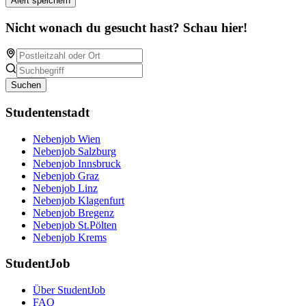
Alert speichern
Nicht wonach du gesucht hast? Schau hier!
Suchen
Studentenstadt
Nebenjob Wien
Nebenjob Salzburg
Nebenjob Innsbruck
Nebenjob Graz
Nebenjob Linz
Nebenjob Klagenfurt
Nebenjob Bregenz
Nebenjob St.Pölten
Nebenjob Krems
StudentJob
Über StudentJob
FAQ