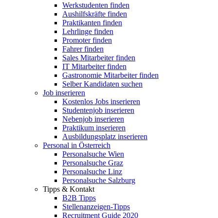
Werkstudenten finden
Aushilfskräfte finden
Praktikanten finden
Lehrlinge finden
Promoter finden
Fahrer finden
Sales Mitarbeiter finden
IT Mitarbeiter finden
Gastronomie Mitarbeiter finden
Selber Kandidaten suchen
Job inserieren
Kostenlos Jobs inserieren
Studentenjob inserieren
Nebenjob inserieren
Praktikum inserieren
Ausbildungsplatz inserieren
Personal in Österreich
Personalsuche Wien
Personalsuche Graz
Personalsuche Linz
Personalsuche Salzburg
Tipps & Kontakt
B2B Tipps
Stellenanzeigen-Tipps
Recruitment Guide 2020