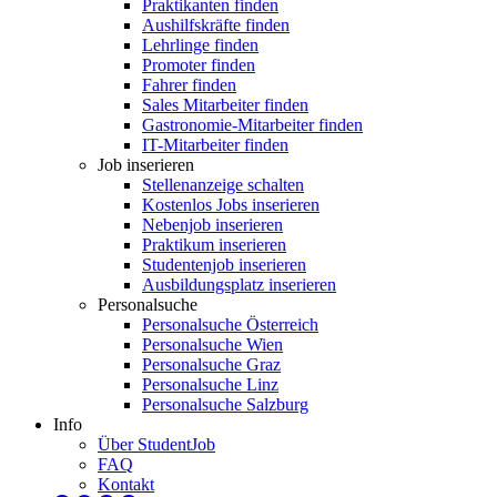
Praktikanten finden
Aushilfskräfte finden
Lehrlinge finden
Promoter finden
Fahrer finden
Sales Mitarbeiter finden
Gastronomie-Mitarbeiter finden
IT-Mitarbeiter finden
Job inserieren
Stellenanzeige schalten
Kostenlos Jobs inserieren
Nebenjob inserieren
Praktikum inserieren
Studentenjob inserieren
Ausbildungsplatz inserieren
Personalsuche
Personalsuche Österreich
Personalsuche Wien
Personalsuche Graz
Personalsuche Linz
Personalsuche Salzburg
Info
Über StudentJob
FAQ
Kontakt