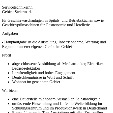
Servicetechniker/in
Gebiet: Steiermark
für Geschirrwaschanlagen in Spitals- und Betriebsküchen sowie
Geschirrspülmaschinen für Gastronomie und Hotellerie
Aufgaben
- Hauptaufgabe ist die Aufstellung, Inbetriebnahme, Wartung und
Reparatur unserer eigenen Geräte im Gebiet
Profil
abgeschlossene Ausbildung als Mechatroniker, Elektriker,
Betriebselektriker
Lernfreudigkeit und hohes Engagement
Deutschkenntnisse in Wort und Schrift
Wohnort im genannten Gebiet
Wir bieten
eine Dauerstelle mit hohem Ausmaß an Selbständigkeit
umfassende Einschulung und laufende Weiterbildung im
Schulungszentrum und im Produktionswerk in Deutschland
Firmenfahrzeug in Top-Ausstattung mit allen Ersatzteilen