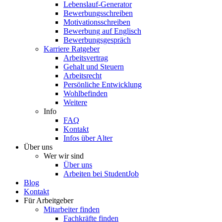
Lebenslauf-Generator
Bewerbungsschreiben
Motivationsschreiben
Bewerbung auf Englisch
Bewerbungsgespräch
Karriere Ratgeber
Arbeitsvertrag
Gehalt und Steuern
Arbeitsrecht
Persönliche Entwicklung
Wohlbefinden
Weitere
Info
FAQ
Kontakt
Infos über Alter
Über uns
Wer wir sind
Über uns
Arbeiten bei StudentJob
Blog
Kontakt
Für Arbeitgeber
Mitarbeiter finden
Fachkräfte finden