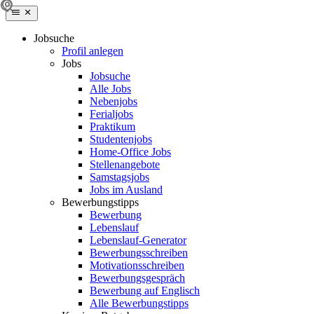
Jobsuche
Profil anlegen
Jobs
Jobsuche
Alle Jobs
Nebenjobs
Ferialjobs
Praktikum
Studentenjobs
Home-Office Jobs
Stellenangebote
Samstagsjobs
Jobs im Ausland
Bewerbungstipps
Bewerbung
Lebenslauf
Lebenslauf-Generator
Bewerbungsschreiben
Motivationsschreiben
Bewerbungsgespräch
Bewerbung auf Englisch
Alle Bewerbungstipps