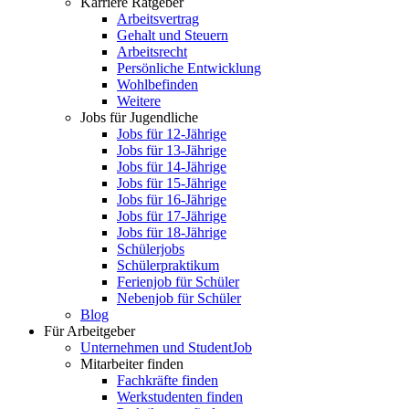
Karriere Ratgeber
Arbeitsvertrag
Gehalt und Steuern
Arbeitsrecht
Persönliche Entwicklung
Wohlbefinden
Weitere
Jobs für Jugendliche
Jobs für 12-Jährige
Jobs für 13-Jährige
Jobs für 14-Jährige
Jobs für 15-Jährige
Jobs für 16-Jährige
Jobs für 17-Jährige
Jobs für 18-Jährige
Schülerjobs
Schülerpraktikum
Ferienjob für Schüler
Nebenjob für Schüler
Blog
Für Arbeitgeber
Unternehmen und StudentJob
Mitarbeiter finden
Fachkräfte finden
Werkstudenten finden