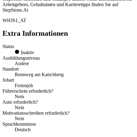
Arbeitgebern, Gehaltsdaten und Karrieretipps finden Sie auf
StepStone.At
WHJS1_AT
Extra Informationen
Status
Inaktiv
Ausbildungsniveau
Andere
Standort
Rennweg am Katschberg
Jobart
Ferienjob
Führerschein erforderlich?
Nein
Auto erforderlich?
Nein
Motivationsschreiben erforderlich?
Nein
Sprachkenntnisse
Deutsch