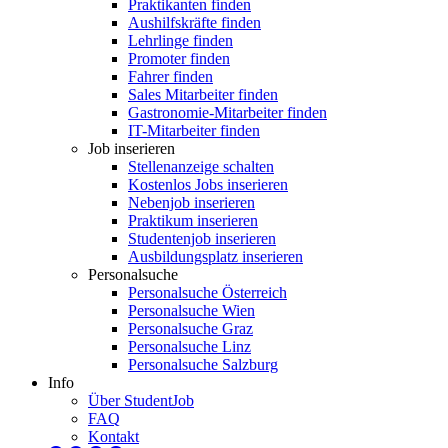
Praktikanten finden
Aushilfskräfte finden
Lehrlinge finden
Promoter finden
Fahrer finden
Sales Mitarbeiter finden
Gastronomie-Mitarbeiter finden
IT-Mitarbeiter finden
Job inserieren
Stellenanzeige schalten
Kostenlos Jobs inserieren
Nebenjob inserieren
Praktikum inserieren
Studentenjob inserieren
Ausbildungsplatz inserieren
Personalsuche
Personalsuche Österreich
Personalsuche Wien
Personalsuche Graz
Personalsuche Linz
Personalsuche Salzburg
Info
Über StudentJob
FAQ
Kontakt