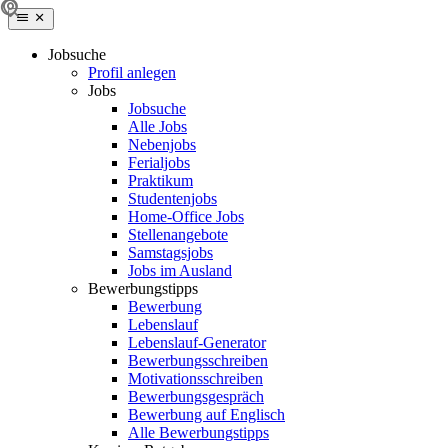
Jobsuche
Profil anlegen
Jobs
Jobsuche
Alle Jobs
Nebenjobs
Ferialjobs
Praktikum
Studentenjobs
Home-Office Jobs
Stellenangebote
Samstagsjobs
Jobs im Ausland
Bewerbungstipps
Bewerbung
Lebenslauf
Lebenslauf-Generator
Bewerbungsschreiben
Motivationsschreiben
Bewerbungsgespräch
Bewerbung auf Englisch
Alle Bewerbungstipps