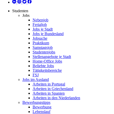
Studenten
Jobs
Nebenjob
Ferialjob
Jobs je Stadt
Jobs je Bundesland
Jobsuche
Praktikum
Samstagsjob
Studentenjobs
Stellenangebote je Stadt
Home-Office Jobs
Beliebte Jobs
Tätigkeitsbereiche
FSJ
Jobs im Ausland
Arbeiten in Portugal
Arbeiten in Griechenland
Arbeiten in Spanien
Arbeiten in den Niederlanden
Bewerbungstipps
Bewerbung
Lebenslauf