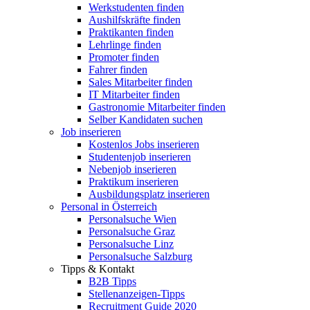
Werkstudenten finden
Aushilfskräfte finden
Praktikanten finden
Lehrlinge finden
Promoter finden
Fahrer finden
Sales Mitarbeiter finden
IT Mitarbeiter finden
Gastronomie Mitarbeiter finden
Selber Kandidaten suchen
Job inserieren
Kostenlos Jobs inserieren
Studentenjob inserieren
Nebenjob inserieren
Praktikum inserieren
Ausbildungsplatz inserieren
Personal in Österreich
Personalsuche Wien
Personalsuche Graz
Personalsuche Linz
Personalsuche Salzburg
Tipps & Kontakt
B2B Tipps
Stellenanzeigen-Tipps
Recruitment Guide 2020