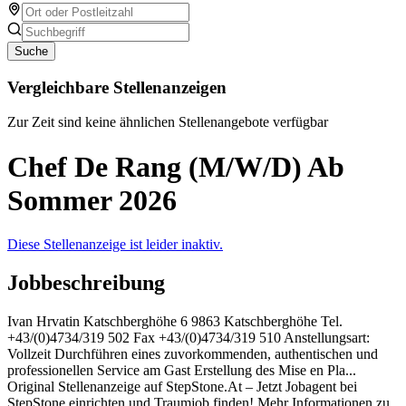
Suche
Vergleichbare Stellenanzeigen
Zur Zeit sind keine ähnlichen Stellenangebote verfügbar
Chef De Rang (M/W/D) Ab
Sommer 2026
Diese Stellenanzeige ist leider inaktiv.
Jobbeschreibung
Ivan Hrvatin Katschberghöhe 6 9863 Katschberghöhe Tel.
+43/(0)4734/319 502 Fax +43/(0)4734/319 510 Anstellungsart:
Vollzeit Durchführen eines zuvorkommenden, authentischen und
professionellen Service am Gast Erstellung des Mise en Pla...
Original Stellenanzeige auf StepStone.At – Jetzt Jobagent bei
StepStone einrichten und Traumjob finden! Mehr Informationen zu