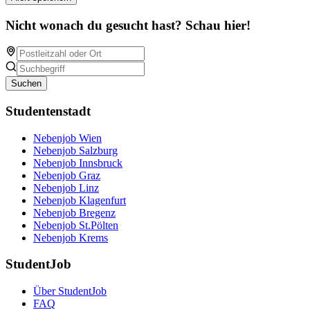
Nicht wonach du gesucht hast? Schau hier!
Suchen
Studentenstadt
Nebenjob Wien
Nebenjob Salzburg
Nebenjob Innsbruck
Nebenjob Graz
Nebenjob Linz
Nebenjob Klagenfurt
Nebenjob Bregenz
Nebenjob St.Pölten
Nebenjob Krems
StudentJob
Über StudentJob
FAQ