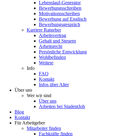
Lebenslauf-Generator
Bewerbungsschreiben
Motivationsschreiben
Bewerbung auf Englisch
Bewerbungsgespräch
Karriere Ratgeber
Arbeitsvertrag
Gehalt und Steuern
Arbeitsrecht
Persönliche Entwicklung
Wohlbefinden
Weitere
Info
FAQ
Kontakt
Infos über Alter
Über uns
Wer wir sind
Über uns
Arbeiten bei StudentJob
Blog
Kontakt
Für Arbeitgeber
Mitarbeiter finden
Fachkräfte finden