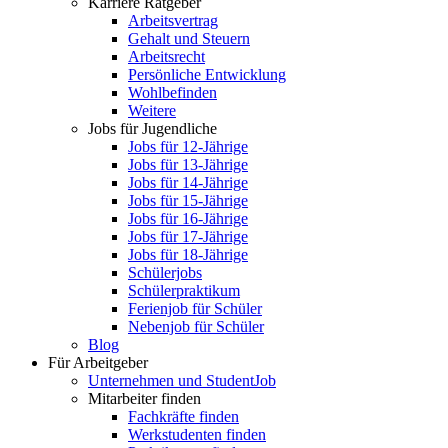
Karriere Ratgeber
Arbeitsvertrag
Gehalt und Steuern
Arbeitsrecht
Persönliche Entwicklung
Wohlbefinden
Weitere
Jobs für Jugendliche
Jobs für 12-Jährige
Jobs für 13-Jährige
Jobs für 14-Jährige
Jobs für 15-Jährige
Jobs für 16-Jährige
Jobs für 17-Jährige
Jobs für 18-Jährige
Schülerjobs
Schülerpraktikum
Ferienjob für Schüler
Nebenjob für Schüler
Blog
Für Arbeitgeber
Unternehmen und StudentJob
Mitarbeiter finden
Fachkräfte finden
Werkstudenten finden