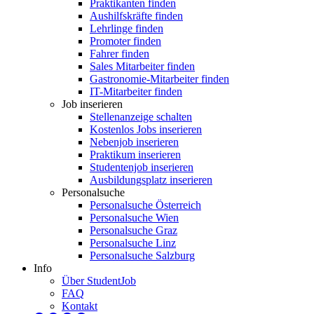
Praktikanten finden
Aushilfskräfte finden
Lehrlinge finden
Promoter finden
Fahrer finden
Sales Mitarbeiter finden
Gastronomie-Mitarbeiter finden
IT-Mitarbeiter finden
Job inserieren
Stellenanzeige schalten
Kostenlos Jobs inserieren
Nebenjob inserieren
Praktikum inserieren
Studentenjob inserieren
Ausbildungsplatz inserieren
Personalsuche
Personalsuche Österreich
Personalsuche Wien
Personalsuche Graz
Personalsuche Linz
Personalsuche Salzburg
Info
Über StudentJob
FAQ
Kontakt