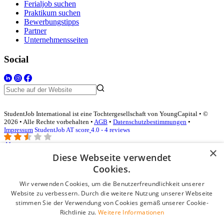
Ferialjob suchen
Praktikum suchen
Bewerbungstipps
Partner
Unternehmensseiten
Social
StudentJob International ist eine Tochtergesellschaft von YoungCapital • ©
2026 • Alle Rechte vorbehalten •
AGB
•
Datenschutzbestimmungen
•
Impressum
StudentJob AT score
4.0 - 4 reviews
×
Diese Webseite verwendet
Login für Unternehmen
Cookies.
Wir verwenden Cookies, um die Benutzerfreundlichkeit unserer
E-Mail
*
Website zu verbessern. Durch die weitere Nutzung unserer Webseite
stimmen Sie der Verwendung von Cookies gemäß unserer Cookie-
Passwort
Richtlinie zu.
Weitere Informationen