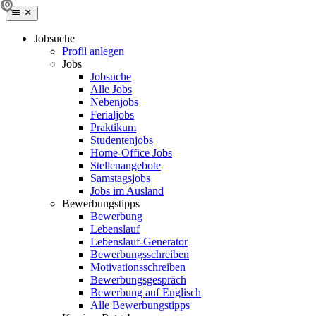
Jobsuche
Profil anlegen
Jobs
Jobsuche
Alle Jobs
Nebenjobs
Ferialjobs
Praktikum
Studentenjobs
Home-Office Jobs
Stellenangebote
Samstagsjobs
Jobs im Ausland
Bewerbungstipps
Bewerbung
Lebenslauf
Lebenslauf-Generator
Bewerbungsschreiben
Motivationsschreiben
Bewerbungsgespräch
Bewerbung auf Englisch
Alle Bewerbungstipps