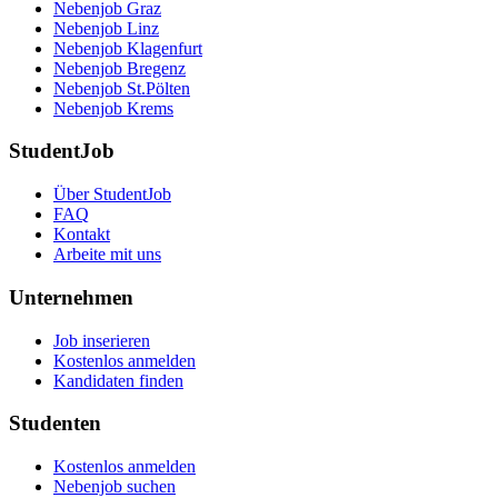
Nebenjob Graz
Nebenjob Linz
Nebenjob Klagenfurt
Nebenjob Bregenz
Nebenjob St.Pölten
Nebenjob Krems
StudentJob
Über StudentJob
FAQ
Kontakt
Arbeite mit uns
Unternehmen
Job inserieren
Kostenlos anmelden
Kandidaten finden
Studenten
Kostenlos anmelden
Nebenjob suchen