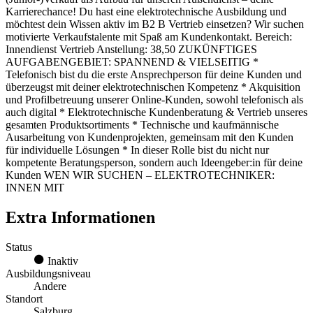
Karrierechance! Du hast eine elektrotechnische Ausbildung und
möchtest dein Wissen aktiv im B2 B Vertrieb einsetzen? Wir suchen
motivierte Verkaufstalente mit Spaß am Kundenkontakt. Bereich:
Innendienst Vertrieb Anstellung: 38,50 ZUKÜNFTIGES
AUFGABENGEBIET: SPANNEND & VIELSEITIG *
Telefonisch bist du die erste Ansprechperson für deine Kunden und
überzeugst mit deiner elektrotechnischen Kompetenz * Akquisition
und Profilbetreuung unserer Online-Kunden, sowohl telefonisch als
auch digital * Elektrotechnische Kundenberatung & Vertrieb unseres
gesamten Produktsortiments * Technische und kaufmännische
Ausarbeitung von Kundenprojekten, gemeinsam mit den Kunden
für individuelle Lösungen * In dieser Rolle bist du nicht nur
kompetente Beratungsperson, sondern auch Ideengeber:in für deine
Kunden WEN WIR SUCHEN – ELEKTROTECHNIKER:
INNEN MIT
Extra Informationen
Status
Inaktiv
Ausbildungsniveau
Andere
Standort
Salzburg