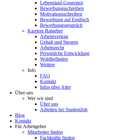
Lebenslauf-Generator
Bewerbungsschreiben
Motivationsschreiben
Bewerbung auf Englisch
Bewerbungsgespräch
Karriere Ratgeber
Arbeitsvertrag
Gehalt und Steuern
Arbeitsrecht
Persönliche Entwicklung
Wohlbefinden
Weitere
Info
FAQ
Kontakt
Infos über Alter
Über uns
Wer wir sind
Über uns
Arbeiten bei StudentJob
Blog
Kontakt
Für Arbeitgeber
Mitarbeiter finden
Fachkräfte finden