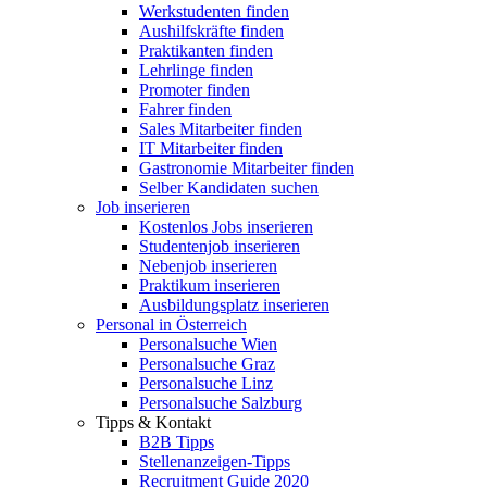
Werkstudenten finden
Aushilfskräfte finden
Praktikanten finden
Lehrlinge finden
Promoter finden
Fahrer finden
Sales Mitarbeiter finden
IT Mitarbeiter finden
Gastronomie Mitarbeiter finden
Selber Kandidaten suchen
Job inserieren
Kostenlos Jobs inserieren
Studentenjob inserieren
Nebenjob inserieren
Praktikum inserieren
Ausbildungsplatz inserieren
Personal in Österreich
Personalsuche Wien
Personalsuche Graz
Personalsuche Linz
Personalsuche Salzburg
Tipps & Kontakt
B2B Tipps
Stellenanzeigen-Tipps
Recruitment Guide 2020