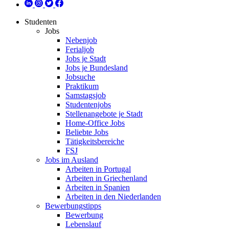
Studenten
Jobs
Nebenjob
Ferialjob
Jobs je Stadt
Jobs je Bundesland
Jobsuche
Praktikum
Samstagsjob
Studentenjobs
Stellenangebote je Stadt
Home-Office Jobs
Beliebte Jobs
Tätigkeitsbereiche
FSJ
Jobs im Ausland
Arbeiten in Portugal
Arbeiten in Griechenland
Arbeiten in Spanien
Arbeiten in den Niederlanden
Bewerbungstipps
Bewerbung
Lebenslauf