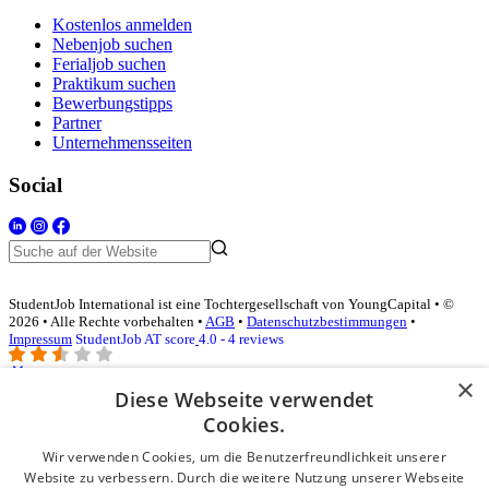
Kostenlos anmelden
Nebenjob suchen
Ferialjob suchen
Praktikum suchen
Bewerbungstipps
Partner
Unternehmensseiten
Social
StudentJob International ist eine Tochtergesellschaft von YoungCapital • ©
2026 • Alle Rechte vorbehalten •
AGB
•
Datenschutzbestimmungen
•
Impressum
StudentJob AT score
4.0 - 4 reviews
×
Diese Webseite verwendet
Login für Unternehmen
Cookies.
Wir verwenden Cookies, um die Benutzerfreundlichkeit unserer
E-Mail
*
Website zu verbessern. Durch die weitere Nutzung unserer Webseite