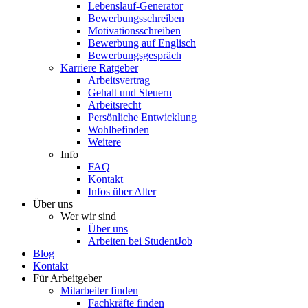
Lebenslauf-Generator
Bewerbungsschreiben
Motivationsschreiben
Bewerbung auf Englisch
Bewerbungsgespräch
Karriere Ratgeber
Arbeitsvertrag
Gehalt und Steuern
Arbeitsrecht
Persönliche Entwicklung
Wohlbefinden
Weitere
Info
FAQ
Kontakt
Infos über Alter
Über uns
Wer wir sind
Über uns
Arbeiten bei StudentJob
Blog
Kontakt
Für Arbeitgeber
Mitarbeiter finden
Fachkräfte finden