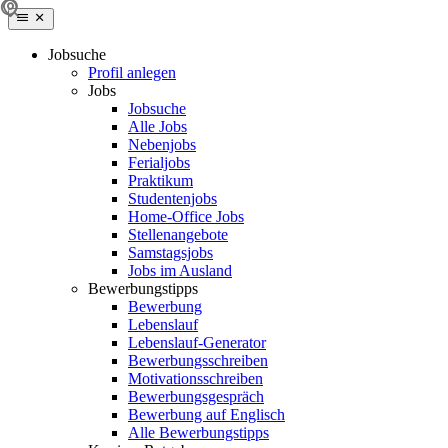
Jobsuche
Profil anlegen
Jobs
Jobsuche
Alle Jobs
Nebenjobs
Ferialjobs
Praktikum
Studentenjobs
Home-Office Jobs
Stellenangebote
Samstagsjobs
Jobs im Ausland
Bewerbungstipps
Bewerbung
Lebenslauf
Lebenslauf-Generator
Bewerbungsschreiben
Motivationsschreiben
Bewerbungsgespräch
Bewerbung auf Englisch
Alle Bewerbungstipps