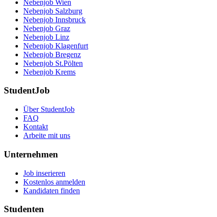
Nebenjob Wien
Nebenjob Salzburg
Nebenjob Innsbruck
Nebenjob Graz
Nebenjob Linz
Nebenjob Klagenfurt
Nebenjob Bregenz
Nebenjob St.Pölten
Nebenjob Krems
StudentJob
Über StudentJob
FAQ
Kontakt
Arbeite mit uns
Unternehmen
Job inserieren
Kostenlos anmelden
Kandidaten finden
Studenten