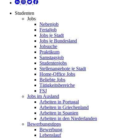
Studenten
Jobs
Nebenjob
Ferialjob
Jobs je Stadt
Jobs je Bundesland
Jobsuche
Praktikum
Samstagsjob
Studentenjobs
Stellenangebote je Stadt
Home-Office Jobs
Beliebte Jobs
Tätigkeitsbereiche
FSJ
Jobs im Ausland
Arbeiten in Portugal
Arbeiten in Griechenland
Arbeiten in Spanien
Arbeiten in den Niederlanden
Bewerbungstipps
Bewerbung
Lebenslauf