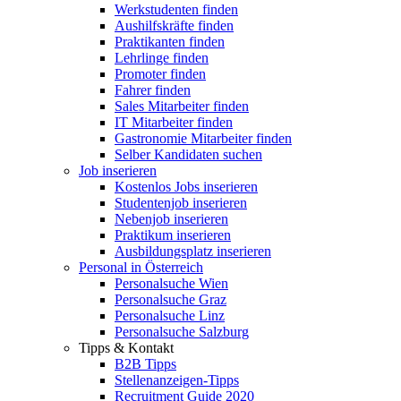
Werkstudenten finden
Aushilfskräfte finden
Praktikanten finden
Lehrlinge finden
Promoter finden
Fahrer finden
Sales Mitarbeiter finden
IT Mitarbeiter finden
Gastronomie Mitarbeiter finden
Selber Kandidaten suchen
Job inserieren
Kostenlos Jobs inserieren
Studentenjob inserieren
Nebenjob inserieren
Praktikum inserieren
Ausbildungsplatz inserieren
Personal in Österreich
Personalsuche Wien
Personalsuche Graz
Personalsuche Linz
Personalsuche Salzburg
Tipps & Kontakt
B2B Tipps
Stellenanzeigen-Tipps
Recruitment Guide 2020