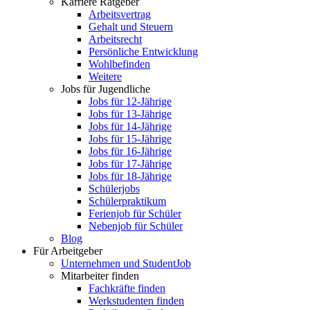
Karriere Ratgeber
Arbeitsvertrag
Gehalt und Steuern
Arbeitsrecht
Persönliche Entwicklung
Wohlbefinden
Weitere
Jobs für Jugendliche
Jobs für 12-Jährige
Jobs für 13-Jährige
Jobs für 14-Jährige
Jobs für 15-Jährige
Jobs für 16-Jährige
Jobs für 17-Jährige
Jobs für 18-Jährige
Schülerjobs
Schülerpraktikum
Ferienjob für Schüler
Nebenjob für Schüler
Blog
Für Arbeitgeber
Unternehmen und StudentJob
Mitarbeiter finden
Fachkräfte finden
Werkstudenten finden