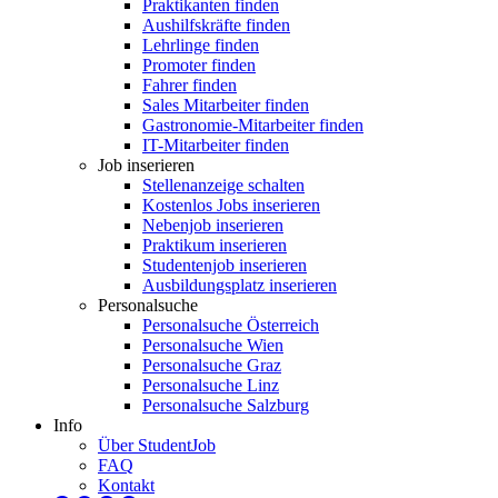
Praktikanten finden
Aushilfskräfte finden
Lehrlinge finden
Promoter finden
Fahrer finden
Sales Mitarbeiter finden
Gastronomie-Mitarbeiter finden
IT-Mitarbeiter finden
Job inserieren
Stellenanzeige schalten
Kostenlos Jobs inserieren
Nebenjob inserieren
Praktikum inserieren
Studentenjob inserieren
Ausbildungsplatz inserieren
Personalsuche
Personalsuche Österreich
Personalsuche Wien
Personalsuche Graz
Personalsuche Linz
Personalsuche Salzburg
Info
Über StudentJob
FAQ
Kontakt