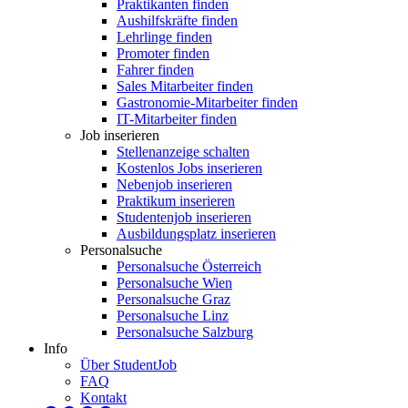
Praktikanten finden
Aushilfskräfte finden
Lehrlinge finden
Promoter finden
Fahrer finden
Sales Mitarbeiter finden
Gastronomie-Mitarbeiter finden
IT-Mitarbeiter finden
Job inserieren
Stellenanzeige schalten
Kostenlos Jobs inserieren
Nebenjob inserieren
Praktikum inserieren
Studentenjob inserieren
Ausbildungsplatz inserieren
Personalsuche
Personalsuche Österreich
Personalsuche Wien
Personalsuche Graz
Personalsuche Linz
Personalsuche Salzburg
Info
Über StudentJob
FAQ
Kontakt