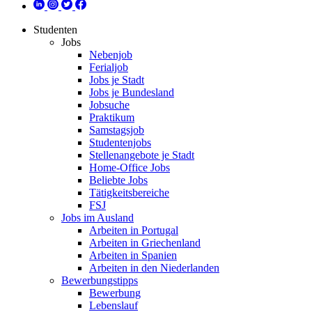
Studenten
Jobs
Nebenjob
Ferialjob
Jobs je Stadt
Jobs je Bundesland
Jobsuche
Praktikum
Samstagsjob
Studentenjobs
Stellenangebote je Stadt
Home-Office Jobs
Beliebte Jobs
Tätigkeitsbereiche
FSJ
Jobs im Ausland
Arbeiten in Portugal
Arbeiten in Griechenland
Arbeiten in Spanien
Arbeiten in den Niederlanden
Bewerbungstipps
Bewerbung
Lebenslauf