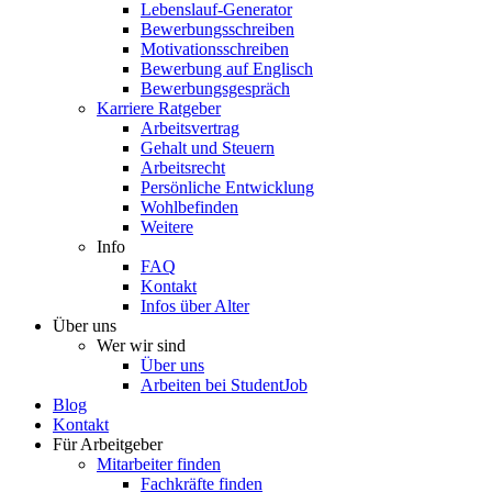
Lebenslauf-Generator
Bewerbungsschreiben
Motivationsschreiben
Bewerbung auf Englisch
Bewerbungsgespräch
Karriere Ratgeber
Arbeitsvertrag
Gehalt und Steuern
Arbeitsrecht
Persönliche Entwicklung
Wohlbefinden
Weitere
Info
FAQ
Kontakt
Infos über Alter
Über uns
Wer wir sind
Über uns
Arbeiten bei StudentJob
Blog
Kontakt
Für Arbeitgeber
Mitarbeiter finden
Fachkräfte finden