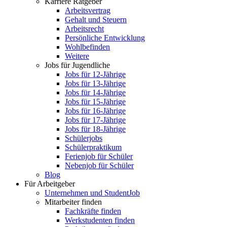
Karriere Ratgeber
Arbeitsvertrag
Gehalt und Steuern
Arbeitsrecht
Persönliche Entwicklung
Wohlbefinden
Weitere
Jobs für Jugendliche
Jobs für 12-Jährige
Jobs für 13-Jährige
Jobs für 14-Jährige
Jobs für 15-Jährige
Jobs für 16-Jährige
Jobs für 17-Jährige
Jobs für 18-Jährige
Schülerjobs
Schülerpraktikum
Ferienjob für Schüler
Nebenjob für Schüler
Blog
Für Arbeitgeber
Unternehmen und StudentJob
Mitarbeiter finden
Fachkräfte finden
Werkstudenten finden