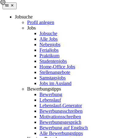
Jobsuche
Profil anlegen
Jobs
Jobsuche
Alle Jobs
Nebenjobs
Ferialjobs
Praktikum
Studentenjobs
Home-Office Jobs
Stellenangebote
Samstagsjobs
Jobs im Ausland
Bewerbungstipps
Bewerbung
Lebenslauf
Lebenslauf-Generator
Bewerbungsschreiben
Motivationsschreiben
Bewerbungsgespräch
Bewerbung auf Englisch
Alle Bewerbungstipps