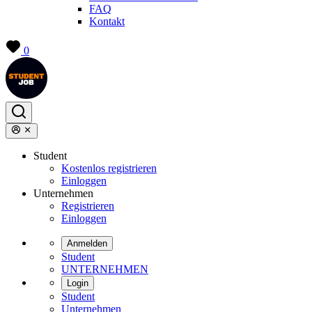
FAQ
Kontakt
0
Student
Kostenlos registrieren
Einloggen
Unternehmen
Registrieren
Einloggen
Anmelden
Student
UNTERNEHMEN
Login
Student
Unternehmen