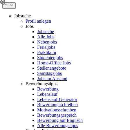
Jobsuche
Profil anlegen
Jobs
Jobsuche
Alle Jobs
Nebenjobs
Ferialjobs
Praktikum
Studentenjobs
Home-Office Jobs
Stellenangebote
Samstagsjobs
Jobs im Ausland
Bewerbungstipps
Bewerbung
Lebenslauf
Lebenslauf-Generator
Bewerbungsschreiben
Motivationsschreiben
Bewerbungsgespräch
Bewerbung auf Englisch
Alle Bewerbungstipps