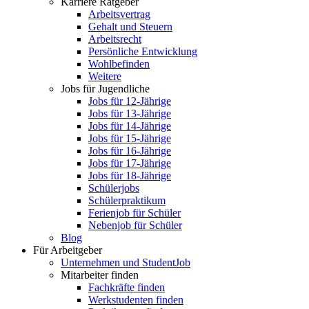
Karriere Ratgeber
Arbeitsvertrag
Gehalt und Steuern
Arbeitsrecht
Persönliche Entwicklung
Wohlbefinden
Weitere
Jobs für Jugendliche
Jobs für 12-Jährige
Jobs für 13-Jährige
Jobs für 14-Jährige
Jobs für 15-Jährige
Jobs für 16-Jährige
Jobs für 17-Jährige
Jobs für 18-Jährige
Schülerjobs
Schülerpraktikum
Ferienjob für Schüler
Nebenjob für Schüler
Blog
Für Arbeitgeber
Unternehmen und StudentJob
Mitarbeiter finden
Fachkräfte finden
Werkstudenten finden