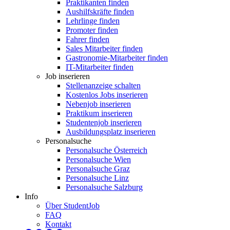
Praktikanten finden
Aushilfskräfte finden
Lehrlinge finden
Promoter finden
Fahrer finden
Sales Mitarbeiter finden
Gastronomie-Mitarbeiter finden
IT-Mitarbeiter finden
Job inserieren
Stellenanzeige schalten
Kostenlos Jobs inserieren
Nebenjob inserieren
Praktikum inserieren
Studentenjob inserieren
Ausbildungsplatz inserieren
Personalsuche
Personalsuche Österreich
Personalsuche Wien
Personalsuche Graz
Personalsuche Linz
Personalsuche Salzburg
Info
Über StudentJob
FAQ
Kontakt