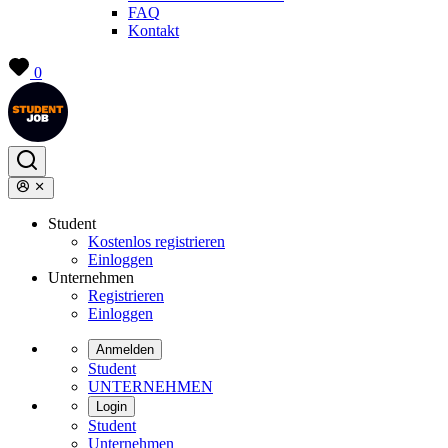
FAQ
Kontakt
0
Student
Kostenlos registrieren
Einloggen
Unternehmen
Registrieren
Einloggen
Anmelden
Student
UNTERNEHMEN
Login
Student
Unternehmen