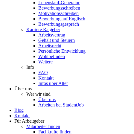
Lebenslauf-Generator
Bewerbungsschreiben
Motivationsschreiben
Bewerbung auf Englisch
Bewerbungsgespräch
Karriere Ratgeber
Arbeitsvertrag
Gehalt und Steuern
Arbeitsrecht
Persönliche Entwicklung
Wohlbefinden
Weitere
Info
FAQ
Kontakt
Infos über Alter
Über uns
Wer wir sind
Über uns
Arbeiten bei StudentJob
Blog
Kontakt
Für Arbeitgeber
Mitarbeiter finden
Fachkräfte finden