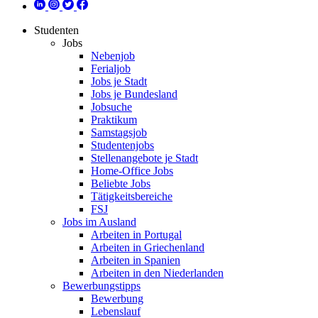
Studenten
Jobs
Nebenjob
Ferialjob
Jobs je Stadt
Jobs je Bundesland
Jobsuche
Praktikum
Samstagsjob
Studentenjobs
Stellenangebote je Stadt
Home-Office Jobs
Beliebte Jobs
Tätigkeitsbereiche
FSJ
Jobs im Ausland
Arbeiten in Portugal
Arbeiten in Griechenland
Arbeiten in Spanien
Arbeiten in den Niederlanden
Bewerbungstipps
Bewerbung
Lebenslauf