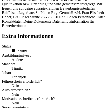
Qualifikation bzw. Erfahrung und wird gemeinsam festgelegt. Wir
freuen uns auf deine aussagekräftigen Bewerbungsunterlagen!
Raiffeisen-Lagerhaus St. Pölten Reg. GenmbH z.H. Frau Elisabeth
Heher, BA Linzer Straße 76 - 78, 3100 St. Pölten Persönliche Daten
Kontaktdaten Deine Dokumente Datenschutzinformation für
Bewerber:innen
Extra Informationen
Status
Inaktiv
Ausbildungsniveau
Andere
Standort
Türnitz
Jobart
Ferienjob
Führerschein erforderlich?
Nein
Auto erforderlich?
Nein
Motivationsschreiben erforderlich?
Nein
Sprachkenntnisse