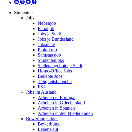
Studenten
Jobs
Nebenjob
Ferialjob
Jobs je Stadt
Jobs je Bundesland
Jobsuche
Praktikum
Samstagsjob
Studentenjobs
Stellenangebote je Stadt
Home-Office Jobs
Beliebte Jobs
Tätigkeitsbereiche
FSJ
Jobs im Ausland
Arbeiten in Portugal
Arbeiten in Griechenland
Arbeiten in Spanien
Arbeiten in den Niederlanden
Bewerbungstipps
Bewerbung
Lebenslauf