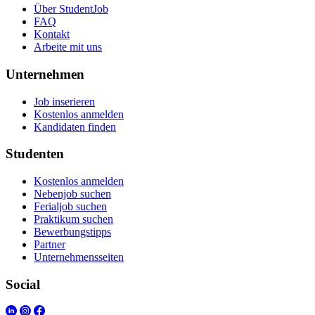
Über StudentJob
FAQ
Kontakt
Arbeite mit uns
Unternehmen
Job inserieren
Kostenlos anmelden
Kandidaten finden
Studenten
Kostenlos anmelden
Nebenjob suchen
Ferialjob suchen
Praktikum suchen
Bewerbungstipps
Partner
Unternehmensseiten
Social