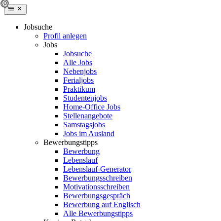
Jobsuche
Profil anlegen
Jobs
Jobsuche
Alle Jobs
Nebenjobs
Ferialjobs
Praktikum
Studentenjobs
Home-Office Jobs
Stellenangebote
Samstagsjobs
Jobs im Ausland
Bewerbungstipps
Bewerbung
Lebenslauf
Lebenslauf-Generator
Bewerbungsschreiben
Motivationsschreiben
Bewerbungsgespräch
Bewerbung auf Englisch
Alle Bewerbungstipps