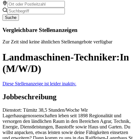
Suche
Vergleichbare Stellenanzeigen
Zur Zeit sind keine ähnlichen Stellenangebote verfügbar
Landmaschinen-Techniker:In
(M/W/D)
Diese Stellenanzeige ist leider inaktiv.
Jobbeschreibung
Dienstort: Türnitz 38,5 Stunden/Woche Wir
Lagerhausgenossenschaften leben seit 1898 Regionalität und
versorgen den ländlichen Raum in den Bereichen Agrar, Technik,
Energie, Dienstleistungen, Baustoffe sowie Haus und Garten. Du
willst anpacken, etwas leisten sowie deine Fähigkeiten einsetzen
und erweitern? Dann komm zu uns in das Raiffeisen-Lagerhaus St.