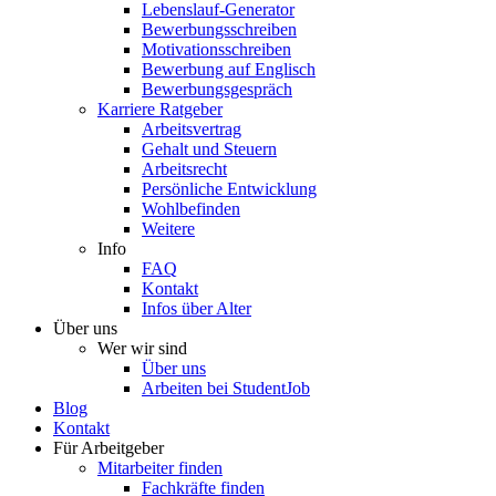
Lebenslauf-Generator
Bewerbungsschreiben
Motivationsschreiben
Bewerbung auf Englisch
Bewerbungsgespräch
Karriere Ratgeber
Arbeitsvertrag
Gehalt und Steuern
Arbeitsrecht
Persönliche Entwicklung
Wohlbefinden
Weitere
Info
FAQ
Kontakt
Infos über Alter
Über uns
Wer wir sind
Über uns
Arbeiten bei StudentJob
Blog
Kontakt
Für Arbeitgeber
Mitarbeiter finden
Fachkräfte finden