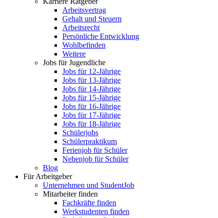
Karriere Ratgeber
Arbeitsvertrag
Gehalt und Steuern
Arbeitsrecht
Persönliche Entwicklung
Wohlbefinden
Weitere
Jobs für Jugendliche
Jobs für 12-Jährige
Jobs für 13-Jährige
Jobs für 14-Jährige
Jobs für 15-Jährige
Jobs für 16-Jährige
Jobs für 17-Jährige
Jobs für 18-Jährige
Schülerjobs
Schülerpraktikum
Ferienjob für Schüler
Nebenjob für Schüler
Blog
Für Arbeitgeber
Unternehmen und StudentJob
Mitarbeiter finden
Fachkräfte finden
Werkstudenten finden