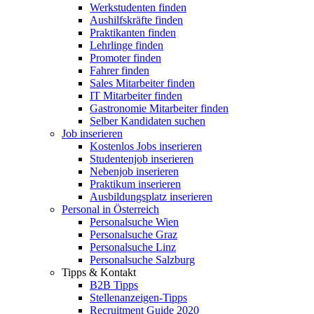
Werkstudenten finden
Aushilfskräfte finden
Praktikanten finden
Lehrlinge finden
Promoter finden
Fahrer finden
Sales Mitarbeiter finden
IT Mitarbeiter finden
Gastronomie Mitarbeiter finden
Selber Kandidaten suchen
Job inserieren
Kostenlos Jobs inserieren
Studentenjob inserieren
Nebenjob inserieren
Praktikum inserieren
Ausbildungsplatz inserieren
Personal in Österreich
Personalsuche Wien
Personalsuche Graz
Personalsuche Linz
Personalsuche Salzburg
Tipps & Kontakt
B2B Tipps
Stellenanzeigen-Tipps
Recruitment Guide 2020