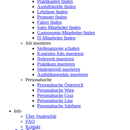
Praktikanten finden
Aushilfskräfte finden
Lehrlinge finden
Promoter finden
Fahrer finden
Sales Mitarbeiter finden
Gastronomie-Mitarbeiter finden
IT-Mitarbeiter finden
Job inserieren
Stellenanzeige schalten
Kostenlos Jobs inserieren
Nebenjob inserieren
Praktikum inserieren
Studentenjob inserieren
Ausbildungsplatz inserieren
Personalsuche
Personalsuche Österreich
Personalsuche Wien
Personalsuche Graz
Personalsuche Linz
Personalsuche Salzburg
Info
Über StudentJob
FAQ
Kontakt