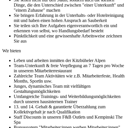
Dinge, die den Unterschied zwischen "einer Unterkunft" und
"einem Zuhause" machen
Sie bringen Erfahrung in der Unterhalts- oder Hotelreinigung
mit und haben einen hohen Anspruch an Sauberkeit
Sie teilen sich Ihre Aufgaben eigenverantwortlich ein und
erkennen von selbst, wo Handlungsbedarf besteht
Pünktlichkeit und eine gewissenhafte Arbeitsweise zeichnen
Sie aus
Wir bieten
Leben und arbeiten inmitten der Kitzbüheler Alpen
Team-Unterkunft & freie Verpflegung an 7 Tagen pro Woche
in unserem Mitarbeiterrestaurant
Zahlreiche Team Aktivitäten wie z.B. Mitarbeiterfeste, Health
Months, Sportln usw.
Junges, dynamisches Team mit vielfältigen
Gestaltungsmöglichkeiten
Umfangreiche Trainings- und Weiterbildungsmöglichkeiten
durch unseren hausinternen Trainer
13. und 14. Gehalt & garantierte Überzahlung zum
Kollektivgehalt je nach Qualifikation
Staff Discounts in unseren F&B Outlets und Kempinski The
Spa
Bonussystem "Mitarbeiter:innen werben Mitarbeiter:innen"