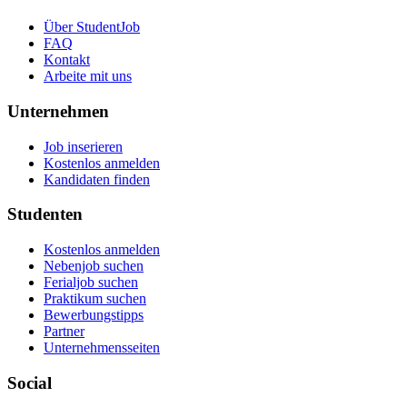
Über StudentJob
FAQ
Kontakt
Arbeite mit uns
Unternehmen
Job inserieren
Kostenlos anmelden
Kandidaten finden
Studenten
Kostenlos anmelden
Nebenjob suchen
Ferialjob suchen
Praktikum suchen
Bewerbungstipps
Partner
Unternehmensseiten
Social