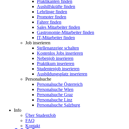
Praktikanten finden
Aushilfskräfte finden
Lehrlinge finden
Promoter finden
Fahrer finden
Sales Mitarbeiter finden
Gastronomie-Mitarbeiter finden
IT-Mitarbeiter finden
Job inserieren
Stellenanzeige schalten
Kostenlos Jobs inserieren
Nebenjob inserieren
Praktikum inserieren
Studentenjob inserieren
Ausbildungsplatz inserieren
Personalsuche
Personalsuche Österreich
Personalsuche Wien
Personalsuche Graz
Personalsuche Linz
Personalsuche Salzburg
Info
Über StudentJob
FAQ
Kontakt