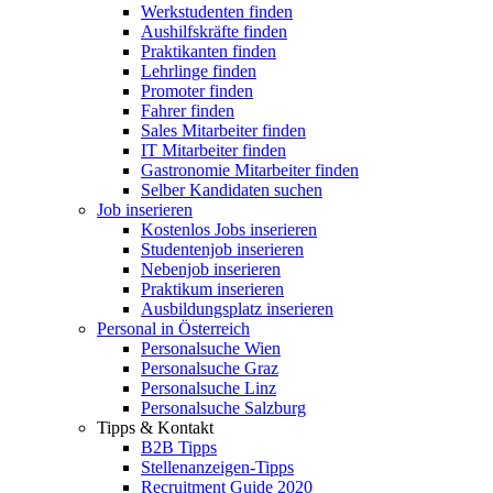
Werkstudenten finden
Aushilfskräfte finden
Praktikanten finden
Lehrlinge finden
Promoter finden
Fahrer finden
Sales Mitarbeiter finden
IT Mitarbeiter finden
Gastronomie Mitarbeiter finden
Selber Kandidaten suchen
Job inserieren
Kostenlos Jobs inserieren
Studentenjob inserieren
Nebenjob inserieren
Praktikum inserieren
Ausbildungsplatz inserieren
Personal in Österreich
Personalsuche Wien
Personalsuche Graz
Personalsuche Linz
Personalsuche Salzburg
Tipps & Kontakt
B2B Tipps
Stellenanzeigen-Tipps
Recruitment Guide 2020