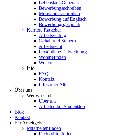
Lebenslauf-Generator
Bewerbungsschreiben
Motivationsschreiben
Bewerbung auf Englisch
Bewerbungsgespräch
Karriere Ratgeber
Arbeitsvertrag
Gehalt und Steuern
Arbeitsrecht
Persönliche Entwicklung
Wohlbefinden
Weitere
Info
FAQ
Kontakt
Infos über Alter
Über uns
Wer wir sind
Über uns
Arbeiten bei StudentJob
Blog
Kontakt
Für Arbeitgeber
Mitarbeiter finden
Fachkräfte finden