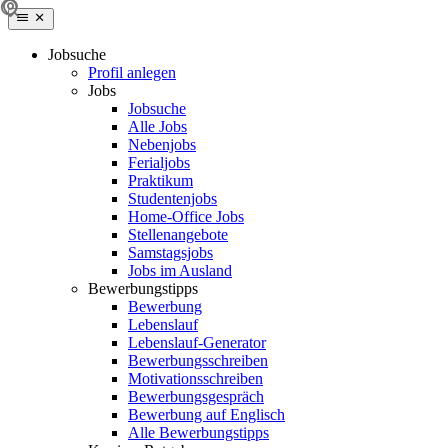
Jobsuche
Profil anlegen
Jobs
Jobsuche
Alle Jobs
Nebenjobs
Ferialjobs
Praktikum
Studentenjobs
Home-Office Jobs
Stellenangebote
Samstagsjobs
Jobs im Ausland
Bewerbungstipps
Bewerbung
Lebenslauf
Lebenslauf-Generator
Bewerbungsschreiben
Motivationsschreiben
Bewerbungsgespräch
Bewerbung auf Englisch
Alle Bewerbungstipps