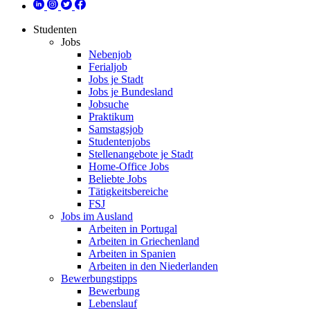
Studenten
Jobs
Nebenjob
Ferialjob
Jobs je Stadt
Jobs je Bundesland
Jobsuche
Praktikum
Samstagsjob
Studentenjobs
Stellenangebote je Stadt
Home-Office Jobs
Beliebte Jobs
Tätigkeitsbereiche
FSJ
Jobs im Ausland
Arbeiten in Portugal
Arbeiten in Griechenland
Arbeiten in Spanien
Arbeiten in den Niederlanden
Bewerbungstipps
Bewerbung
Lebenslauf