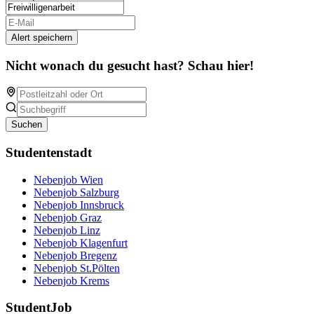
Alert speichern
Nicht wonach du gesucht hast? Schau hier!
Suchen
Studentenstadt
Nebenjob Wien
Nebenjob Salzburg
Nebenjob Innsbruck
Nebenjob Graz
Nebenjob Linz
Nebenjob Klagenfurt
Nebenjob Bregenz
Nebenjob St.Pölten
Nebenjob Krems
StudentJob