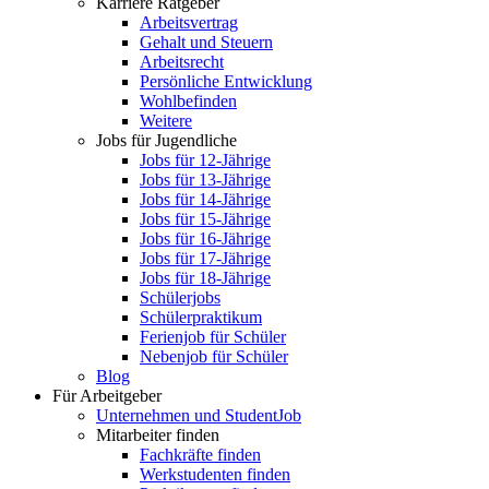
Karriere Ratgeber
Arbeitsvertrag
Gehalt und Steuern
Arbeitsrecht
Persönliche Entwicklung
Wohlbefinden
Weitere
Jobs für Jugendliche
Jobs für 12-Jährige
Jobs für 13-Jährige
Jobs für 14-Jährige
Jobs für 15-Jährige
Jobs für 16-Jährige
Jobs für 17-Jährige
Jobs für 18-Jährige
Schülerjobs
Schülerpraktikum
Ferienjob für Schüler
Nebenjob für Schüler
Blog
Für Arbeitgeber
Unternehmen und StudentJob
Mitarbeiter finden
Fachkräfte finden
Werkstudenten finden