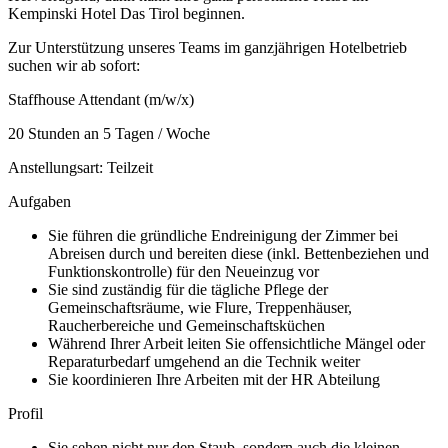
Kempinski Hotel Das Tirol beginnen.
Zur Unterstützung unseres Teams im ganzjährigen Hotelbetrieb
suchen wir ab sofort:
Staffhouse Attendant (m/w/x)
20 Stunden an 5 Tagen / Woche
Anstellungsart: Teilzeit
Aufgaben
Sie führen die gründliche Endreinigung der Zimmer bei
Abreisen durch und bereiten diese (inkl. Bettenbeziehen und
Funktionskontrolle) für den Neueinzug vor
Sie sind zuständig für die tägliche Pflege der
Gemeinschaftsräume, wie Flure, Treppenhäuser,
Raucherbereiche und Gemeinschaftsküchen
Während Ihrer Arbeit leiten Sie offensichtliche Mängel oder
Reparaturbedarf umgehend an die Technik weiter
Sie koordinieren Ihre Arbeiten mit der HR Abteilung
Profil
Sie sehen nicht nur den Staub, sondern auch die kleinen