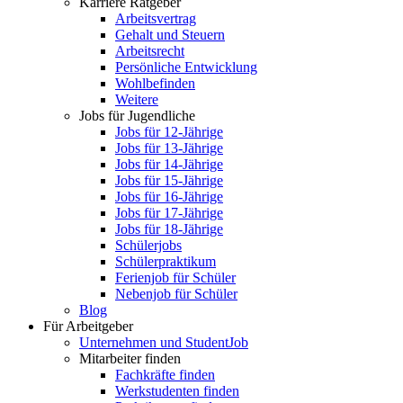
Karriere Ratgeber
Arbeitsvertrag
Gehalt und Steuern
Arbeitsrecht
Persönliche Entwicklung
Wohlbefinden
Weitere
Jobs für Jugendliche
Jobs für 12-Jährige
Jobs für 13-Jährige
Jobs für 14-Jährige
Jobs für 15-Jährige
Jobs für 16-Jährige
Jobs für 17-Jährige
Jobs für 18-Jährige
Schülerjobs
Schülerpraktikum
Ferienjob für Schüler
Nebenjob für Schüler
Blog
Für Arbeitgeber
Unternehmen und StudentJob
Mitarbeiter finden
Fachkräfte finden
Werkstudenten finden