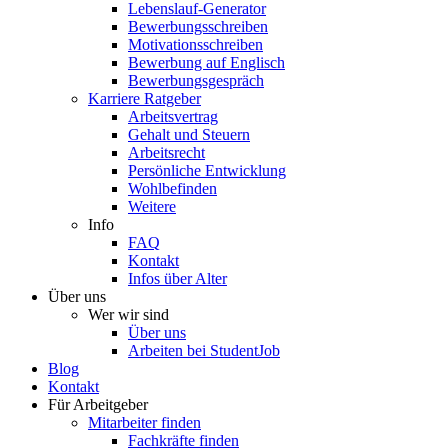
Lebenslauf-Generator
Bewerbungsschreiben
Motivationsschreiben
Bewerbung auf Englisch
Bewerbungsgespräch
Karriere Ratgeber
Arbeitsvertrag
Gehalt und Steuern
Arbeitsrecht
Persönliche Entwicklung
Wohlbefinden
Weitere
Info
FAQ
Kontakt
Infos über Alter
Über uns
Wer wir sind
Über uns
Arbeiten bei StudentJob
Blog
Kontakt
Für Arbeitgeber
Mitarbeiter finden
Fachkräfte finden