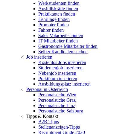
Werkstudenten finden
Aushilfskräfte finden
Praktikanten finden
Lehrlinge finden
Promoter finden
Fahrer finden
Sales Mitarbeiter finden
IT Mitarbeiter finden
Gastronomie Mitarbeiter finden
Selber Kandidaten suchen
Job inserieren
Kostenlos Jobs inserieren
Studentenjob inserieren
Nebenjob inserieren
Praktikum inserieren
Ausbildungsplatz inserieren
Personal in Österreich
Personalsuche Wien
Personalsuche Graz
Personalsuche Linz
Personalsuche Salzburg
Tipps & Kontakt
B2B Tipps
Stellenanzeigen-Tipps
Recruitment Guide 2020