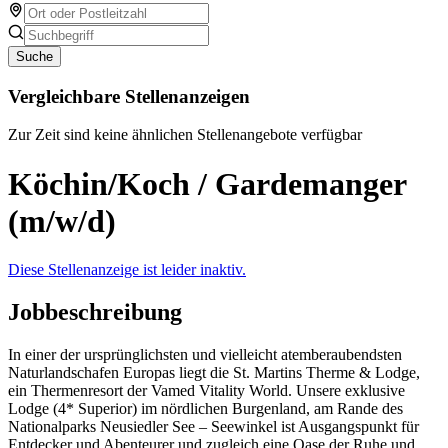
Suche
Vergleichbare Stellenanzeigen
Zur Zeit sind keine ähnlichen Stellenangebote verfügbar
Köchin/Koch / Gardemanger
(m/w/d)
Diese Stellenanzeige ist leider inaktiv.
Jobbeschreibung
In einer der ursprünglichsten und vielleicht atemberaubendsten
Naturlandschafen Europas liegt die St. Martins Therme & Lodge,
ein Thermenresort der Vamed Vitality World. Unsere exklusive
Lodge (4* Superior) im nördlichen Burgenland, am Rande des
Nationalparks Neusiedler See – Seewinkel ist Ausgangspunkt für
Entdecker und Abenteurer und zugleich eine Oase der Ruhe und