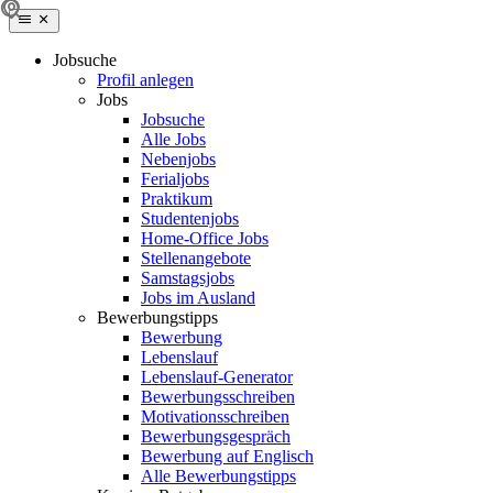
Jobsuche
Profil anlegen
Jobs
Jobsuche
Alle Jobs
Nebenjobs
Ferialjobs
Praktikum
Studentenjobs
Home-Office Jobs
Stellenangebote
Samstagsjobs
Jobs im Ausland
Bewerbungstipps
Bewerbung
Lebenslauf
Lebenslauf-Generator
Bewerbungsschreiben
Motivationsschreiben
Bewerbungsgespräch
Bewerbung auf Englisch
Alle Bewerbungstipps