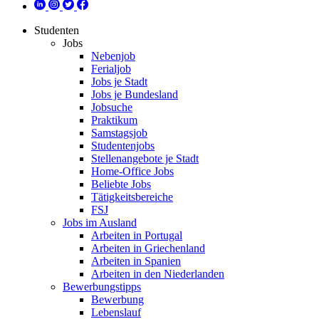
Studenten
Jobs
Nebenjob
Ferialjob
Jobs je Stadt
Jobs je Bundesland
Jobsuche
Praktikum
Samstagsjob
Studentenjobs
Stellenangebote je Stadt
Home-Office Jobs
Beliebte Jobs
Tätigkeitsbereiche
FSJ
Jobs im Ausland
Arbeiten in Portugal
Arbeiten in Griechenland
Arbeiten in Spanien
Arbeiten in den Niederlanden
Bewerbungstipps
Bewerbung
Lebenslauf