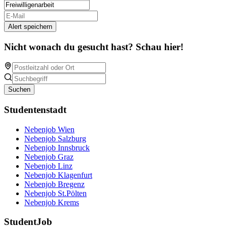
Alert speichern
Nicht wonach du gesucht hast? Schau hier!
Suchen
Studentenstadt
Nebenjob Wien
Nebenjob Salzburg
Nebenjob Innsbruck
Nebenjob Graz
Nebenjob Linz
Nebenjob Klagenfurt
Nebenjob Bregenz
Nebenjob St.Pölten
Nebenjob Krems
StudentJob