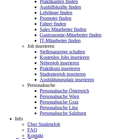
Praktikanten finden
Aushilfskräfte finden
Lehrlinge finden
Promoter finden
Fahrer finden
Sales Mitarbeiter finden
Gastronomie-Mitarbeiter finden
IT-Mitarbeiter finden
Job inserieren
Stellenanzeige schalten
Kostenlos Jobs inserieren
Nebenjob inserieren
Praktikum inserieren
Studentenjob inserieren
Ausbildungsplatz inserieren
Personalsuche
Personalsuche Österreich
Personalsuche Wien
Personalsuche Graz
Personalsuche Linz
Personalsuche Salzburg
Info
Über StudentJob
FAQ
Kontakt