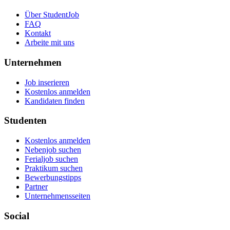
Über StudentJob
FAQ
Kontakt
Arbeite mit uns
Unternehmen
Job inserieren
Kostenlos anmelden
Kandidaten finden
Studenten
Kostenlos anmelden
Nebenjob suchen
Ferialjob suchen
Praktikum suchen
Bewerbungstipps
Partner
Unternehmensseiten
Social