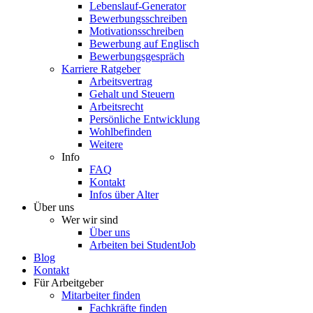
Lebenslauf-Generator
Bewerbungsschreiben
Motivationsschreiben
Bewerbung auf Englisch
Bewerbungsgespräch
Karriere Ratgeber
Arbeitsvertrag
Gehalt und Steuern
Arbeitsrecht
Persönliche Entwicklung
Wohlbefinden
Weitere
Info
FAQ
Kontakt
Infos über Alter
Über uns
Wer wir sind
Über uns
Arbeiten bei StudentJob
Blog
Kontakt
Für Arbeitgeber
Mitarbeiter finden
Fachkräfte finden