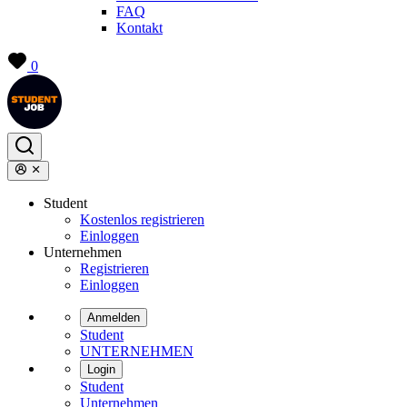
FAQ
Kontakt
0
Student
Kostenlos registrieren
Einloggen
Unternehmen
Registrieren
Einloggen
Anmelden
Student
UNTERNEHMEN
Login
Student
Unternehmen