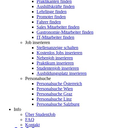
Praktikanten finden
Aushilfskräfte finden
Lehrlinge finden
Promoter finden
Fahrer finden
Sales Mitarbeiter finden
Gastronomie-Mitarbeiter finden
IT-Mitarbeiter finden
Job inserieren
Stellenanzeige schalten
Kostenlos Jobs inserieren
Nebenjob inserieren
Praktikum inserieren
Studentenjob inserieren
Ausbildungsplatz inserieren
Personalsuche
Personalsuche Österreich
Personalsuche Wien
Personalsuche Graz
Personalsuche Linz
Personalsuche Salzburg
Info
Über StudentJob
FAQ
Kontakt