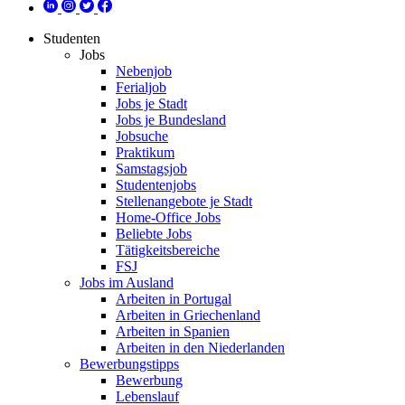
Studenten
Jobs
Nebenjob
Ferialjob
Jobs je Stadt
Jobs je Bundesland
Jobsuche
Praktikum
Samstagsjob
Studentenjobs
Stellenangebote je Stadt
Home-Office Jobs
Beliebte Jobs
Tätigkeitsbereiche
FSJ
Jobs im Ausland
Arbeiten in Portugal
Arbeiten in Griechenland
Arbeiten in Spanien
Arbeiten in den Niederlanden
Bewerbungstipps
Bewerbung
Lebenslauf