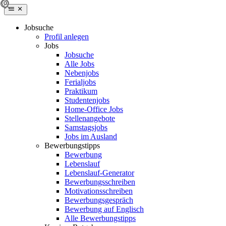
Jobsuche
Profil anlegen
Jobs
Jobsuche
Alle Jobs
Nebenjobs
Ferialjobs
Praktikum
Studentenjobs
Home-Office Jobs
Stellenangebote
Samstagsjobs
Jobs im Ausland
Bewerbungstipps
Bewerbung
Lebenslauf
Lebenslauf-Generator
Bewerbungsschreiben
Motivationsschreiben
Bewerbungsgespräch
Bewerbung auf Englisch
Alle Bewerbungstipps