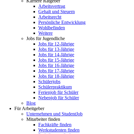
Karriere Ratgeber
Arbeitsvertrag
Gehalt und Steuern
Arbeitsrecht
Persönliche Entwicklung
Wohlbefinden
Weitere
Jobs für Jugendliche
Jobs für 12-Jährige
Jobs für 13-Jährige
Jobs für 14-Jährige
Jobs für 15-Jährige
Jobs für 16-Jährige
Jobs für 17-Jährige
Jobs für 18-Jährige
Schülerjobs
Schülerpraktikum
Ferienjob für Schüler
Nebenjob für Schüler
Blog
Für Arbeitgeber
Unternehmen und StudentJob
Mitarbeiter finden
Fachkräfte finden
Werkstudenten finden