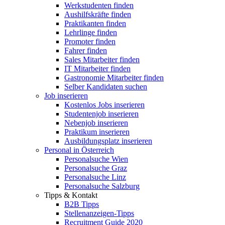
Werkstudenten finden
Aushilfskräfte finden
Praktikanten finden
Lehrlinge finden
Promoter finden
Fahrer finden
Sales Mitarbeiter finden
IT Mitarbeiter finden
Gastronomie Mitarbeiter finden
Selber Kandidaten suchen
Job inserieren
Kostenlos Jobs inserieren
Studentenjob inserieren
Nebenjob inserieren
Praktikum inserieren
Ausbildungsplatz inserieren
Personal in Österreich
Personalsuche Wien
Personalsuche Graz
Personalsuche Linz
Personalsuche Salzburg
Tipps & Kontakt
B2B Tipps
Stellenanzeigen-Tipps
Recruitment Guide 2020