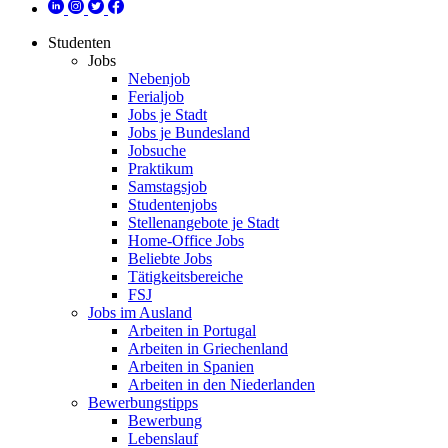
Studenten
Jobs
Nebenjob
Ferialjob
Jobs je Stadt
Jobs je Bundesland
Jobsuche
Praktikum
Samstagsjob
Studentenjobs
Stellenangebote je Stadt
Home-Office Jobs
Beliebte Jobs
Tätigkeitsbereiche
FSJ
Jobs im Ausland
Arbeiten in Portugal
Arbeiten in Griechenland
Arbeiten in Spanien
Arbeiten in den Niederlanden
Bewerbungstipps
Bewerbung
Lebenslauf