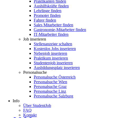
Praktikanten finden
Aushilfskräfte finden
Lehrlinge finden
Promoter finden
Fahrer finden
Sales Mitarbeiter finden
Gastronomie-Mitarbeiter finden
IT-Mitarbeiter finden
Job inserieren
Stellenanzeige schalten
Kostenlos Jobs inserieren
Nebenjob inserieren
Praktikum inserieren
Studentenjob inserieren
Ausbildungsplatz inserieren
Personalsuche
Personalsuche Österreich
Personalsuche Wien
Personalsuche Graz
Personalsuche Linz
Personalsuche Salzburg
Info
Über StudentJob
FAQ
Kontakt