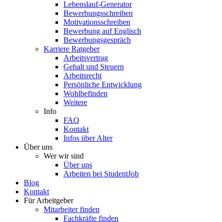
Lebenslauf-Generator
Bewerbungsschreiben
Motivationsschreiben
Bewerbung auf Englisch
Bewerbungsgespräch
Karriere Ratgeber
Arbeitsvertrag
Gehalt und Steuern
Arbeitsrecht
Persönliche Entwicklung
Wohlbefinden
Weitere
Info
FAQ
Kontakt
Infos über Alter
Über uns
Wer wir sind
Über uns
Arbeiten bei StudentJob
Blog
Kontakt
Für Arbeitgeber
Mitarbeiter finden
Fachkräfte finden