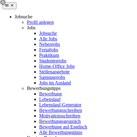
Jobsuche
Profil anlegen
Jobs
Jobsuche
Alle Jobs
Nebenjobs
Ferialjobs
Praktikum
Studentenjobs
Home-Office Jobs
Stellenangebote
Samstagsjobs
Jobs im Ausland
Bewerbungstipps
Bewerbung
Lebenslauf
Lebenslauf-Generator
Bewerbungsschreiben
Motivationsschreiben
Bewerbungsgespräch
Bewerbung auf Englisch
Alle Bewerbungstipps