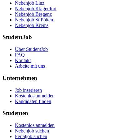
Nebenjob Linz
Nebenjob Klagenfurt
Nebenjob Bregenz
Nebenjob St.Pölten
Nebenjob Krems
StudentJob
Über StudentJob
FAQ
Kontakt
Arbeite mit uns
Unternehmen
Job inserieren
Kostenlos anmelden
Kandidaten finden
Studenten
Kostenlos anmelden
Nebenjob suchen
Ferialjob suchen