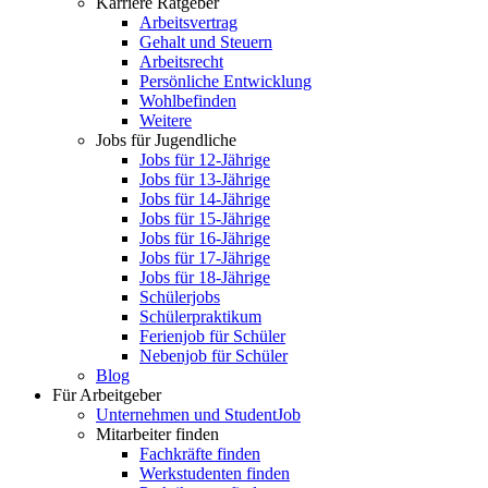
Karriere Ratgeber
Arbeitsvertrag
Gehalt und Steuern
Arbeitsrecht
Persönliche Entwicklung
Wohlbefinden
Weitere
Jobs für Jugendliche
Jobs für 12-Jährige
Jobs für 13-Jährige
Jobs für 14-Jährige
Jobs für 15-Jährige
Jobs für 16-Jährige
Jobs für 17-Jährige
Jobs für 18-Jährige
Schülerjobs
Schülerpraktikum
Ferienjob für Schüler
Nebenjob für Schüler
Blog
Für Arbeitgeber
Unternehmen und StudentJob
Mitarbeiter finden
Fachkräfte finden
Werkstudenten finden