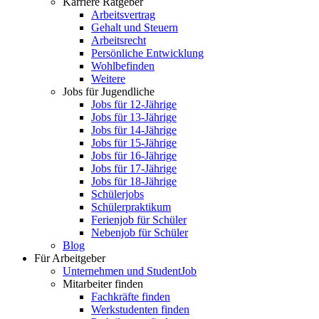
Karriere Ratgeber
Arbeitsvertrag
Gehalt und Steuern
Arbeitsrecht
Persönliche Entwicklung
Wohlbefinden
Weitere
Jobs für Jugendliche
Jobs für 12-Jährige
Jobs für 13-Jährige
Jobs für 14-Jährige
Jobs für 15-Jährige
Jobs für 16-Jährige
Jobs für 17-Jährige
Jobs für 18-Jährige
Schülerjobs
Schülerpraktikum
Ferienjob für Schüler
Nebenjob für Schüler
Blog
Für Arbeitgeber
Unternehmen und StudentJob
Mitarbeiter finden
Fachkräfte finden
Werkstudenten finden