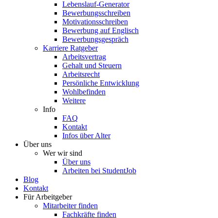
Lebenslauf-Generator
Bewerbungsschreiben
Motivationsschreiben
Bewerbung auf Englisch
Bewerbungsgespräch
Karriere Ratgeber
Arbeitsvertrag
Gehalt und Steuern
Arbeitsrecht
Persönliche Entwicklung
Wohlbefinden
Weitere
Info
FAQ
Kontakt
Infos über Alter
Über uns
Wer wir sind
Über uns
Arbeiten bei StudentJob
Blog
Kontakt
Für Arbeitgeber
Mitarbeiter finden
Fachkräfte finden