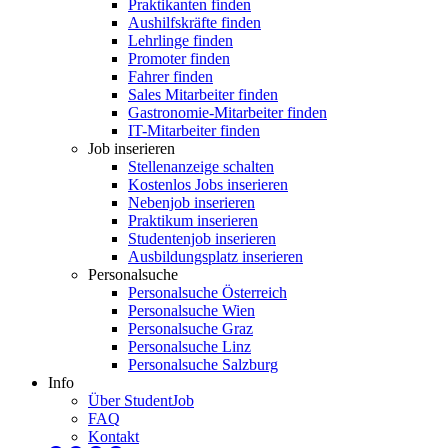
Praktikanten finden
Aushilfskräfte finden
Lehrlinge finden
Promoter finden
Fahrer finden
Sales Mitarbeiter finden
Gastronomie-Mitarbeiter finden
IT-Mitarbeiter finden
Job inserieren
Stellenanzeige schalten
Kostenlos Jobs inserieren
Nebenjob inserieren
Praktikum inserieren
Studentenjob inserieren
Ausbildungsplatz inserieren
Personalsuche
Personalsuche Österreich
Personalsuche Wien
Personalsuche Graz
Personalsuche Linz
Personalsuche Salzburg
Info
Über StudentJob
FAQ
Kontakt