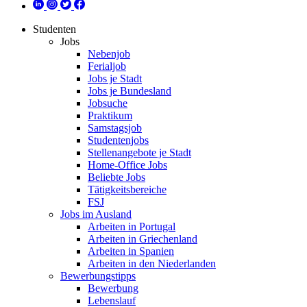
Studenten
Jobs
Nebenjob
Ferialjob
Jobs je Stadt
Jobs je Bundesland
Jobsuche
Praktikum
Samstagsjob
Studentenjobs
Stellenangebote je Stadt
Home-Office Jobs
Beliebte Jobs
Tätigkeitsbereiche
FSJ
Jobs im Ausland
Arbeiten in Portugal
Arbeiten in Griechenland
Arbeiten in Spanien
Arbeiten in den Niederlanden
Bewerbungstipps
Bewerbung
Lebenslauf