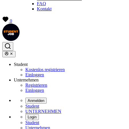
FAQ
Kontakt
0
Student
Kostenlos registrieren
Einloggen
Unternehmen
Registrieren
Einloggen
Anmelden
Student
UNTERNEHMEN
Login
Student
Unternehmen