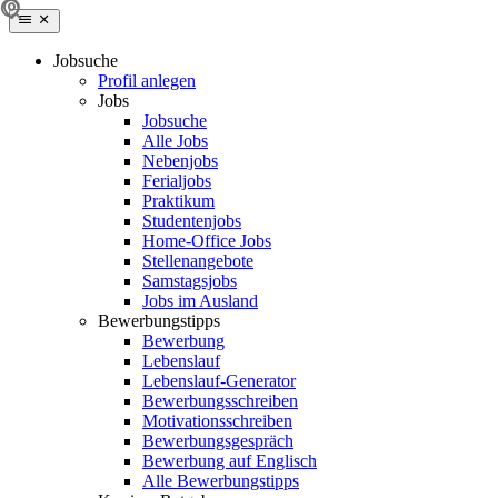
Jobsuche
Profil anlegen
Jobs
Jobsuche
Alle Jobs
Nebenjobs
Ferialjobs
Praktikum
Studentenjobs
Home-Office Jobs
Stellenangebote
Samstagsjobs
Jobs im Ausland
Bewerbungstipps
Bewerbung
Lebenslauf
Lebenslauf-Generator
Bewerbungsschreiben
Motivationsschreiben
Bewerbungsgespräch
Bewerbung auf Englisch
Alle Bewerbungstipps