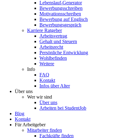
Lebenslauf-Generator
Bewerbungsschreiben
Motivationsschreiben
Bewerbung auf Englisch
Bewerbungsgespräch
Karriere Ratgeber
Arbeitsvertrag
Gehalt und Steuern
Arbeitsrecht
Persönliche Entwicklung
Wohlbefinden
Weitere
Info
FAQ
Kontakt
Infos über Alter
Über uns
Wer wir sind
Über uns
Arbeiten bei StudentJob
Blog
Kontakt
Für Arbeitgeber
Mitarbeiter finden
Fachkräfte finden