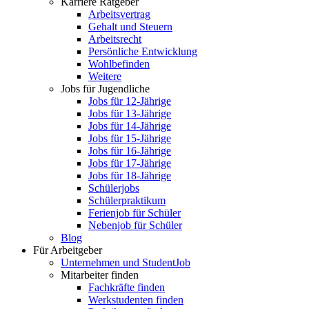
Karriere Ratgeber
Arbeitsvertrag
Gehalt und Steuern
Arbeitsrecht
Persönliche Entwicklung
Wohlbefinden
Weitere
Jobs für Jugendliche
Jobs für 12-Jährige
Jobs für 13-Jährige
Jobs für 14-Jährige
Jobs für 15-Jährige
Jobs für 16-Jährige
Jobs für 17-Jährige
Jobs für 18-Jährige
Schülerjobs
Schülerpraktikum
Ferienjob für Schüler
Nebenjob für Schüler
Blog
Für Arbeitgeber
Unternehmen und StudentJob
Mitarbeiter finden
Fachkräfte finden
Werkstudenten finden