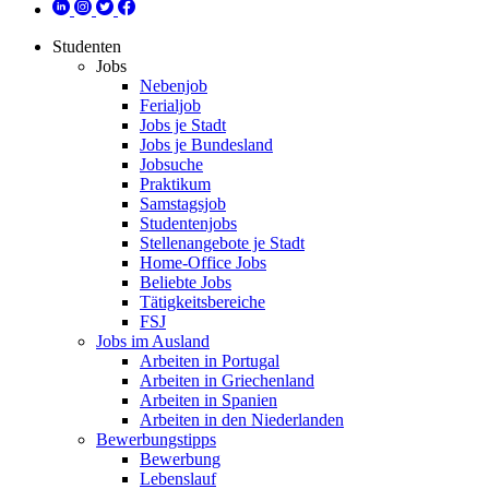
Studenten
Jobs
Nebenjob
Ferialjob
Jobs je Stadt
Jobs je Bundesland
Jobsuche
Praktikum
Samstagsjob
Studentenjobs
Stellenangebote je Stadt
Home-Office Jobs
Beliebte Jobs
Tätigkeitsbereiche
FSJ
Jobs im Ausland
Arbeiten in Portugal
Arbeiten in Griechenland
Arbeiten in Spanien
Arbeiten in den Niederlanden
Bewerbungstipps
Bewerbung
Lebenslauf