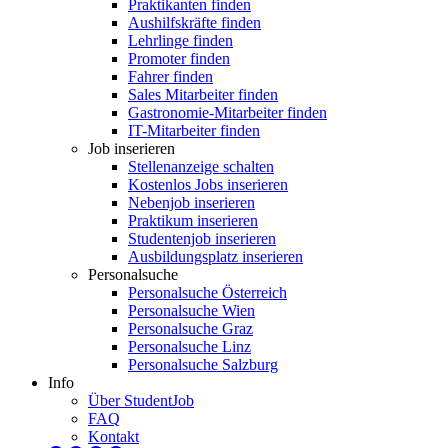
Praktikanten finden
Aushilfskräfte finden
Lehrlinge finden
Promoter finden
Fahrer finden
Sales Mitarbeiter finden
Gastronomie-Mitarbeiter finden
IT-Mitarbeiter finden
Job inserieren
Stellenanzeige schalten
Kostenlos Jobs inserieren
Nebenjob inserieren
Praktikum inserieren
Studentenjob inserieren
Ausbildungsplatz inserieren
Personalsuche
Personalsuche Österreich
Personalsuche Wien
Personalsuche Graz
Personalsuche Linz
Personalsuche Salzburg
Info
Über StudentJob
FAQ
Kontakt