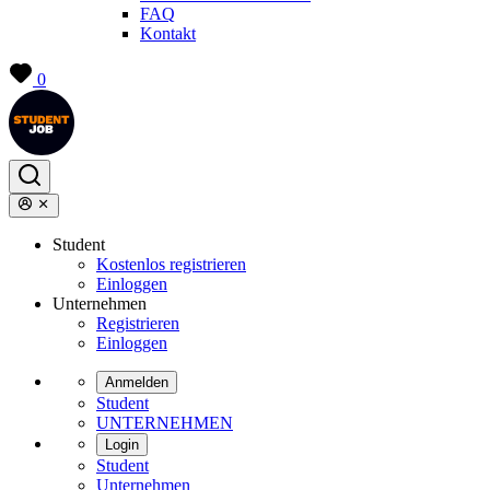
FAQ
Kontakt
0
Student
Kostenlos registrieren
Einloggen
Unternehmen
Registrieren
Einloggen
Anmelden
Student
UNTERNEHMEN
Login
Student
Unternehmen