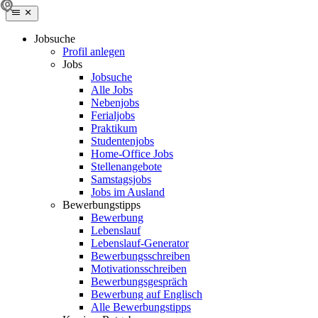
Jobsuche
Profil anlegen
Jobs
Jobsuche
Alle Jobs
Nebenjobs
Ferialjobs
Praktikum
Studentenjobs
Home-Office Jobs
Stellenangebote
Samstagsjobs
Jobs im Ausland
Bewerbungstipps
Bewerbung
Lebenslauf
Lebenslauf-Generator
Bewerbungsschreiben
Motivationsschreiben
Bewerbungsgespräch
Bewerbung auf Englisch
Alle Bewerbungstipps