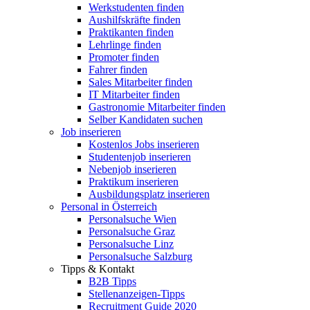
Werkstudenten finden
Aushilfskräfte finden
Praktikanten finden
Lehrlinge finden
Promoter finden
Fahrer finden
Sales Mitarbeiter finden
IT Mitarbeiter finden
Gastronomie Mitarbeiter finden
Selber Kandidaten suchen
Job inserieren
Kostenlos Jobs inserieren
Studentenjob inserieren
Nebenjob inserieren
Praktikum inserieren
Ausbildungsplatz inserieren
Personal in Österreich
Personalsuche Wien
Personalsuche Graz
Personalsuche Linz
Personalsuche Salzburg
Tipps & Kontakt
B2B Tipps
Stellenanzeigen-Tipps
Recruitment Guide 2020