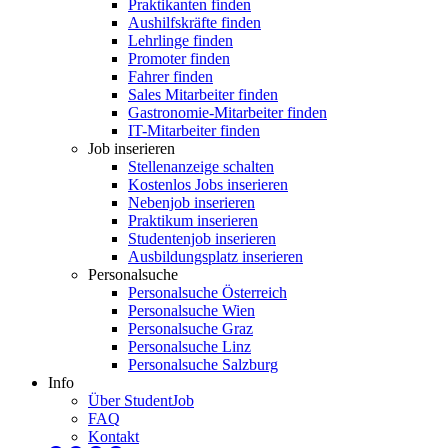
Praktikanten finden
Aushilfskräfte finden
Lehrlinge finden
Promoter finden
Fahrer finden
Sales Mitarbeiter finden
Gastronomie-Mitarbeiter finden
IT-Mitarbeiter finden
Job inserieren
Stellenanzeige schalten
Kostenlos Jobs inserieren
Nebenjob inserieren
Praktikum inserieren
Studentenjob inserieren
Ausbildungsplatz inserieren
Personalsuche
Personalsuche Österreich
Personalsuche Wien
Personalsuche Graz
Personalsuche Linz
Personalsuche Salzburg
Info
Über StudentJob
FAQ
Kontakt