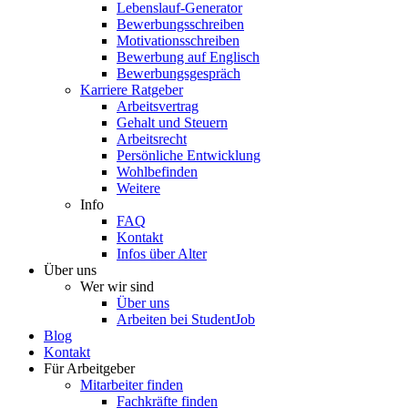
Lebenslauf-Generator
Bewerbungsschreiben
Motivationsschreiben
Bewerbung auf Englisch
Bewerbungsgespräch
Karriere Ratgeber
Arbeitsvertrag
Gehalt und Steuern
Arbeitsrecht
Persönliche Entwicklung
Wohlbefinden
Weitere
Info
FAQ
Kontakt
Infos über Alter
Über uns
Wer wir sind
Über uns
Arbeiten bei StudentJob
Blog
Kontakt
Für Arbeitgeber
Mitarbeiter finden
Fachkräfte finden