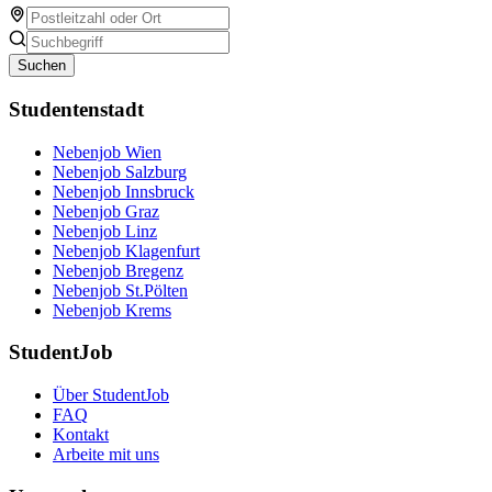
Suchen
Studentenstadt
Nebenjob Wien
Nebenjob Salzburg
Nebenjob Innsbruck
Nebenjob Graz
Nebenjob Linz
Nebenjob Klagenfurt
Nebenjob Bregenz
Nebenjob St.Pölten
Nebenjob Krems
StudentJob
Über StudentJob
FAQ
Kontakt
Arbeite mit uns