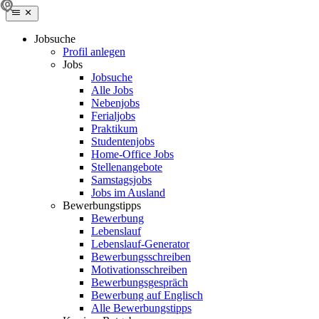
Jobsuche
Profil anlegen
Jobs
Jobsuche
Alle Jobs
Nebenjobs
Ferialjobs
Praktikum
Studentenjobs
Home-Office Jobs
Stellenangebote
Samstagsjobs
Jobs im Ausland
Bewerbungstipps
Bewerbung
Lebenslauf
Lebenslauf-Generator
Bewerbungsschreiben
Motivationsschreiben
Bewerbungsgespräch
Bewerbung auf Englisch
Alle Bewerbungstipps