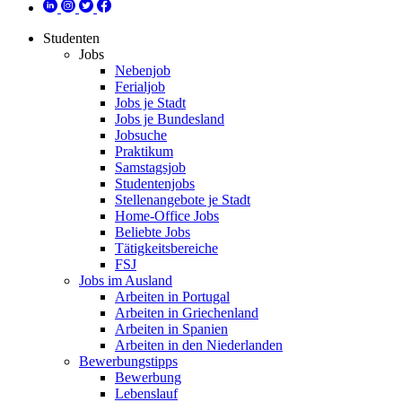
Studenten
Jobs
Nebenjob
Ferialjob
Jobs je Stadt
Jobs je Bundesland
Jobsuche
Praktikum
Samstagsjob
Studentenjobs
Stellenangebote je Stadt
Home-Office Jobs
Beliebte Jobs
Tätigkeitsbereiche
FSJ
Jobs im Ausland
Arbeiten in Portugal
Arbeiten in Griechenland
Arbeiten in Spanien
Arbeiten in den Niederlanden
Bewerbungstipps
Bewerbung
Lebenslauf