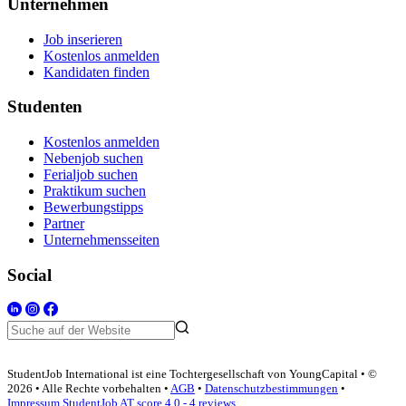
Unternehmen
Job inserieren
Kostenlos anmelden
Kandidaten finden
Studenten
Kostenlos anmelden
Nebenjob suchen
Ferialjob suchen
Praktikum suchen
Bewerbungstipps
Partner
Unternehmensseiten
Social
StudentJob International ist eine Tochtergesellschaft von YoungCapital • ©
2026 • Alle Rechte vorbehalten •
AGB
•
Datenschutzbestimmungen
•
Impressum
StudentJob AT score
4.0 - 4 reviews