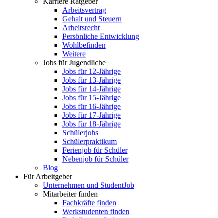
Karriere Ratgeber
Arbeitsvertrag
Gehalt und Steuern
Arbeitsrecht
Persönliche Entwicklung
Wohlbefinden
Weitere
Jobs für Jugendliche
Jobs für 12-Jährige
Jobs für 13-Jährige
Jobs für 14-Jährige
Jobs für 15-Jährige
Jobs für 16-Jährige
Jobs für 17-Jährige
Jobs für 18-Jährige
Schülerjobs
Schülerpraktikum
Ferienjob für Schüler
Nebenjob für Schüler
Blog
Für Arbeitgeber
Unternehmen und StudentJob
Mitarbeiter finden
Fachkräfte finden
Werkstudenten finden