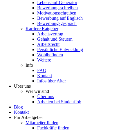
Lebenslauf-Generator
Bewerbungsschreiben
Motivationsschreiben
Bewerbung auf Englisch
Bewerbungsgespräch
Karriere Ratgeber
Arbeitsvertrag
Gehalt und Steuern
Arbeitsrecht
Persönliche Entwicklung
Wohlbefinden
Weitere
Info
FAQ
Kontakt
Infos über Alter
Über uns
Wer wir sind
Über uns
Arbeiten bei StudentJob
Blog
Kontakt
Für Arbeitgeber
Mitarbeiter finden
Fachkräfte finden