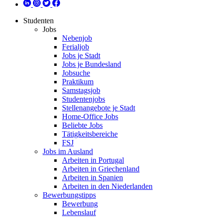
Studenten
Jobs
Nebenjob
Ferialjob
Jobs je Stadt
Jobs je Bundesland
Jobsuche
Praktikum
Samstagsjob
Studentenjobs
Stellenangebote je Stadt
Home-Office Jobs
Beliebte Jobs
Tätigkeitsbereiche
FSJ
Jobs im Ausland
Arbeiten in Portugal
Arbeiten in Griechenland
Arbeiten in Spanien
Arbeiten in den Niederlanden
Bewerbungstipps
Bewerbung
Lebenslauf