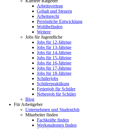
Karriere Ratgeber
Arbeitsvertrag
Gehalt und Steuern
Arbeitsrecht
Persönliche Entwicklung
Wohlbefinden
Weitere
Jobs für Jugendliche
Jobs für 12-Jährige
Jobs für 13-Jährige
Jobs für 14-Jährige
Jobs für 15-Jährige
Jobs für 16-Jährige
Jobs für 17-Jährige
Jobs für 18-Jährige
Schülerjobs
Schülerpraktikum
Ferienjob für Schüler
Nebenjob für Schüler
Blog
Für Arbeitgeber
Unternehmen und StudentJob
Mitarbeiter finden
Fachkräfte finden
Werkstudenten finden