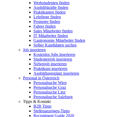
Werkstudenten finden
Aushilfskräfte finden
Praktikanten finden
Lehrlinge finden
Promoter finden
Fahrer finden
Sales Mitarbeiter finden
IT Mitarbeiter finden
Gastronomie Mitarbeiter finden
Selber Kandidaten suchen
Job inserieren
Kostenlos Jobs inserieren
Studentenjob inserieren
Nebenjob inserieren
Praktikum inserieren
Ausbildungsplatz inserieren
Personal in Österreich
Personalsuche Wien
Personalsuche Graz
Personalsuche Linz
Personalsuche Salzburg
Tipps & Kontakt
B2B Tipps
Stellenanzeigen-Tipps
Recruitment Guide 2020