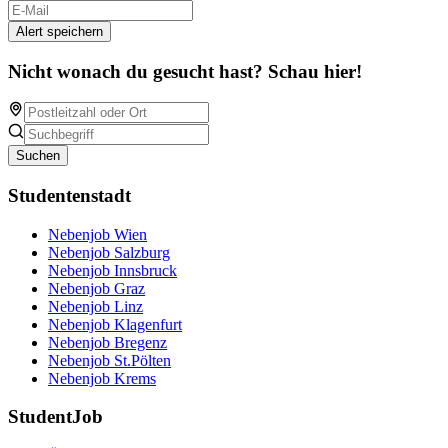
Alert speichern
Nicht wonach du gesucht hast? Schau hier!
Suchen
Studentenstadt
Nebenjob Wien
Nebenjob Salzburg
Nebenjob Innsbruck
Nebenjob Graz
Nebenjob Linz
Nebenjob Klagenfurt
Nebenjob Bregenz
Nebenjob St.Pölten
Nebenjob Krems
StudentJob