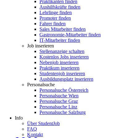
Praktikanten finden
Aushilfskräfte finden
Lehrlinge finden
Promoter finden
Fahrer finden
Sales Mitarbeiter finden
Gastronomie-Mitarbeiter finden
IT-Mitarbeiter finden
Job inserieren
Stellenanzeige schalten
Kostenlos Jobs inserieren
Nebenjob inserieren
Praktikum inserieren
Studentenjob inserieren
Ausbildungsplatz inserieren
Personalsuche
Personalsuche Österreich
Personalsuche Wien
Personalsuche Graz
Personalsuche Linz
Personalsuche Salzburg
Info
Über StudentJob
FAQ
Kontakt