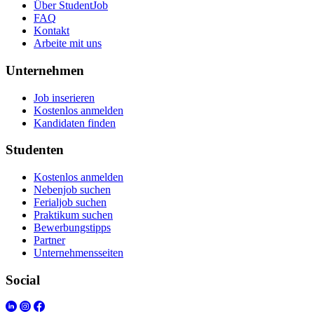
Über StudentJob
FAQ
Kontakt
Arbeite mit uns
Unternehmen
Job inserieren
Kostenlos anmelden
Kandidaten finden
Studenten
Kostenlos anmelden
Nebenjob suchen
Ferialjob suchen
Praktikum suchen
Bewerbungstipps
Partner
Unternehmensseiten
Social