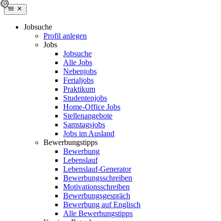
Jobsuche
Profil anlegen
Jobs
Jobsuche
Alle Jobs
Nebenjobs
Ferialjobs
Praktikum
Studentenjobs
Home-Office Jobs
Stellenangebote
Samstagsjobs
Jobs im Ausland
Bewerbungstipps
Bewerbung
Lebenslauf
Lebenslauf-Generator
Bewerbungsschreiben
Motivationsschreiben
Bewerbungsgespräch
Bewerbung auf Englisch
Alle Bewerbungstipps