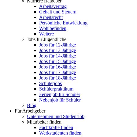
Karriere Ratgeber
Arbeitsvertrag
Gehalt und Steuern
Arbeitsrecht
Persönliche Entwicklung
Wohlbefinden
Weitere
Jobs für Jugendliche
Jobs für 12-Jährige
Jobs für 13-Jährige
Jobs für 14-Jährige
Jobs für 15-Jährige
Jobs für 16-Jährige
Jobs für 17-Jährige
Jobs für 18-Jährige
Schülerjobs
Schülerpraktikum
Ferienjob für Schüler
Nebenjob für Schüler
Blog
Für Arbeitgeber
Unternehmen und StudentJob
Mitarbeiter finden
Fachkräfte finden
Werkstudenten finden