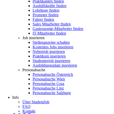
Praktikanten finden
Aushilfskräfte finden
Lehrlinge finden
Promoter finden
Fahrer finden
Sales Mitarbeiter finden
Gastronomie-Mitarbeiter finden
IT-Mitarbeiter finden
Job inserieren
Stellenanzeige schalten
Kostenlos Jobs inserieren
Nebenjob inserieren
Praktikum inserieren
Studentenjob inserieren
Ausbildungsplatz inserieren
Personalsuche
Personalsuche Österreich
Personalsuche Wien
Personalsuche Graz
Personalsuche Linz
Personalsuche Salzburg
Info
Über StudentJob
FAQ
Kontakt