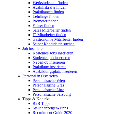
Werkstudenten finden
Aushilfskräfte finden
Praktikanten finden
Lehrlinge finden
Promoter finden
Fahrer finden
Sales Mitarbeiter finden
IT Mitarbeiter finden
Gastronomie Mitarbeiter finden
Selber Kandidaten suchen
Job inserieren
Kostenlos Jobs inserieren
Studentenjob inserieren
Nebenjob inserieren
Praktikum inserieren
Ausbildungsplatz inserieren
Personal in Österreich
Personalsuche Wien
Personalsuche Graz
Personalsuche Linz
Personalsuche Salzburg
Tipps & Kontakt
B2B Tipps
Stellenanzeigen-Tipps
Recruitment Guide 2020