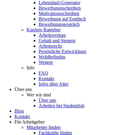
Lebenslauf-Generator
Bewerbungsschreiben
Motivationsschreiben
Bewerbung auf Englisch
Bewerbungsgespräch
Karriere Ratgeber
Arbeitsvertrag
Gehalt und Steuern
Arbeitsrecht
Persönliche Entwicklung
Wohlbefinden
Weitere
Info
FAQ
Kontakt
Infos über Alter
Über uns
Wer wir sind
Über uns
Arbeiten bei StudentJob
Blog
Kontakt
Für Arbeitgeber
Mitarbeiter finden
Fachkräfte finden