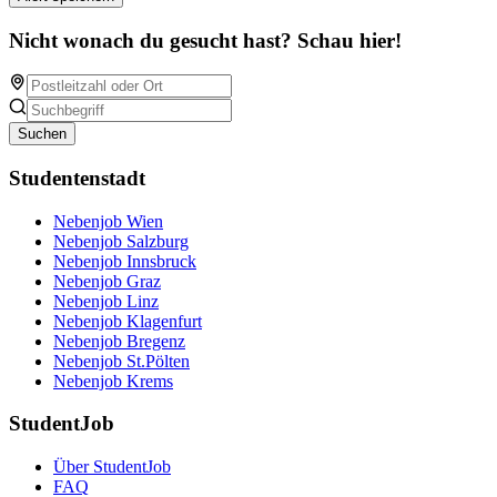
Nicht wonach du gesucht hast? Schau hier!
Suchen
Studentenstadt
Nebenjob Wien
Nebenjob Salzburg
Nebenjob Innsbruck
Nebenjob Graz
Nebenjob Linz
Nebenjob Klagenfurt
Nebenjob Bregenz
Nebenjob St.Pölten
Nebenjob Krems
StudentJob
Über StudentJob
FAQ