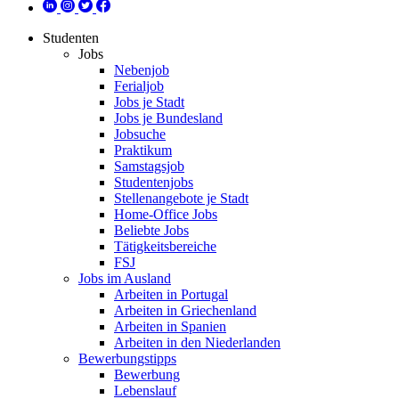
Studenten
Jobs
Nebenjob
Ferialjob
Jobs je Stadt
Jobs je Bundesland
Jobsuche
Praktikum
Samstagsjob
Studentenjobs
Stellenangebote je Stadt
Home-Office Jobs
Beliebte Jobs
Tätigkeitsbereiche
FSJ
Jobs im Ausland
Arbeiten in Portugal
Arbeiten in Griechenland
Arbeiten in Spanien
Arbeiten in den Niederlanden
Bewerbungstipps
Bewerbung
Lebenslauf