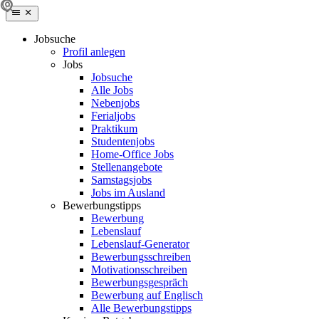
Jobsuche
Profil anlegen
Jobs
Jobsuche
Alle Jobs
Nebenjobs
Ferialjobs
Praktikum
Studentenjobs
Home-Office Jobs
Stellenangebote
Samstagsjobs
Jobs im Ausland
Bewerbungstipps
Bewerbung
Lebenslauf
Lebenslauf-Generator
Bewerbungsschreiben
Motivationsschreiben
Bewerbungsgespräch
Bewerbung auf Englisch
Alle Bewerbungstipps