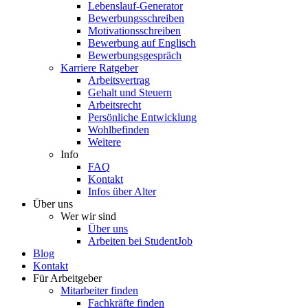
Lebenslauf-Generator
Bewerbungsschreiben
Motivationsschreiben
Bewerbung auf Englisch
Bewerbungsgespräch
Karriere Ratgeber
Arbeitsvertrag
Gehalt und Steuern
Arbeitsrecht
Persönliche Entwicklung
Wohlbefinden
Weitere
Info
FAQ
Kontakt
Infos über Alter
Über uns
Wer wir sind
Über uns
Arbeiten bei StudentJob
Blog
Kontakt
Für Arbeitgeber
Mitarbeiter finden
Fachkräfte finden