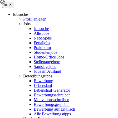
Jobsuche
Profil anlegen
Jobs
Jobsuche
Alle Jobs
Nebenjobs
Ferialjobs
Praktikum
Studentenjobs
Home-Office Jobs
Stellenangebote
Samstagsjobs
Jobs im Ausland
Bewerbungstipps
Bewerbung
Lebenslauf
Lebenslauf-Generator
Bewerbungsschreiben
Motivationsschreiben
Bewerbungsgespräch
Bewerbung auf Englisch
Alle Bewerbungstipps