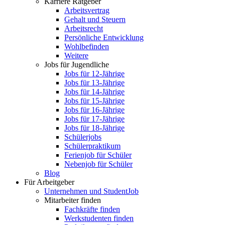
Karriere Ratgeber
Arbeitsvertrag
Gehalt und Steuern
Arbeitsrecht
Persönliche Entwicklung
Wohlbefinden
Weitere
Jobs für Jugendliche
Jobs für 12-Jährige
Jobs für 13-Jährige
Jobs für 14-Jährige
Jobs für 15-Jährige
Jobs für 16-Jährige
Jobs für 17-Jährige
Jobs für 18-Jährige
Schülerjobs
Schülerpraktikum
Ferienjob für Schüler
Nebenjob für Schüler
Blog
Für Arbeitgeber
Unternehmen und StudentJob
Mitarbeiter finden
Fachkräfte finden
Werkstudenten finden