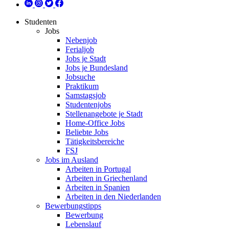
Studenten
Jobs
Nebenjob
Ferialjob
Jobs je Stadt
Jobs je Bundesland
Jobsuche
Praktikum
Samstagsjob
Studentenjobs
Stellenangebote je Stadt
Home-Office Jobs
Beliebte Jobs
Tätigkeitsbereiche
FSJ
Jobs im Ausland
Arbeiten in Portugal
Arbeiten in Griechenland
Arbeiten in Spanien
Arbeiten in den Niederlanden
Bewerbungstipps
Bewerbung
Lebenslauf