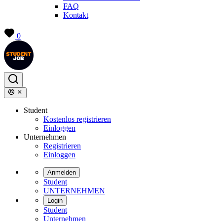
FAQ
Kontakt
0
Student
Kostenlos registrieren
Einloggen
Unternehmen
Registrieren
Einloggen
Anmelden
Student
UNTERNEHMEN
Login
Student
Unternehmen