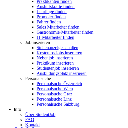
Praktikanten finden
Aushilfskräfte finden
Lehrlinge finden
Promoter finden
Fahrer finden
Sales Mitarbeiter finden
Gastronomie-Mitarbeiter finden
IT-Mitarbeiter finden
Job inserieren
Stellenanzeige schalten
Kostenlos Jobs inserieren
Nebenjob inserieren
Praktikum inserieren
Studentenjob inserieren
Ausbildungsplatz inserieren
Personalsuche
Personalsuche Österreich
Personalsuche Wien
Personalsuche Graz
Personalsuche Linz
Personalsuche Salzburg
Info
Über StudentJob
FAQ
Kontakt