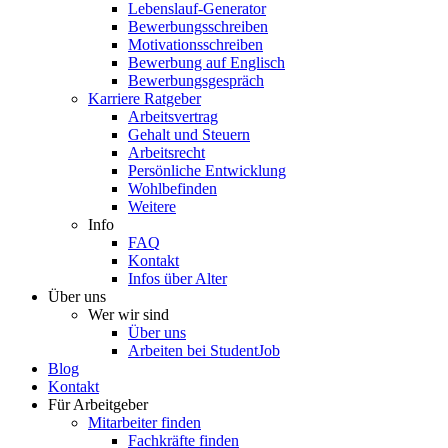
Lebenslauf-Generator
Bewerbungsschreiben
Motivationsschreiben
Bewerbung auf Englisch
Bewerbungsgespräch
Karriere Ratgeber
Arbeitsvertrag
Gehalt und Steuern
Arbeitsrecht
Persönliche Entwicklung
Wohlbefinden
Weitere
Info
FAQ
Kontakt
Infos über Alter
Über uns
Wer wir sind
Über uns
Arbeiten bei StudentJob
Blog
Kontakt
Für Arbeitgeber
Mitarbeiter finden
Fachkräfte finden