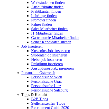
Werkstudenten finden
Aushilfskräfte finden
Praktikanten finden
Lehrlinge finden
Promoter finden
Fahrer finden
Sales Mitarbeiter finden
IT Mitarbeiter finden
Gastronomie Mitarbeiter finden
Selber Kandidaten suchen
Job inserieren
Kostenlos Jobs inserieren
Studentenjob inserieren
Nebenjob inserieren
Praktikum inserieren
Ausbildungsplatz inserieren
Personal in Österreich
Personalsuche Wien
Personalsuche Graz
Personalsuche Linz
Personalsuche Salzburg
Tipps & Kontakt
B2B Tipps
Stellenanzeigen-Tipps
Recruitment Guide 2020