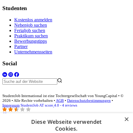
Studenten
Kostenlos anmelden
Nebenjob suchen
Ferialjob suchen
Praktikum suchen
Bewerbungstipps
Partner
Unternehmensseiten
Social
StudentJob International ist eine Tochtergesellschaft von YoungCapital • ©
2026 • Alle Rechte vorbehalten •
AGB
•
Datenschutzbestimmungen
•
Impressum
StudentJob AT score
4.0 - 4 reviews
×
Diese Webseite verwendet
Login für Unternehmen
Cookies.