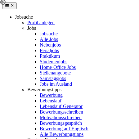
Jobsuche
Profil anlegen
Jobs
Jobsuche
Alle Jobs
Nebenjobs
Ferialjobs
Praktikum
Studentenjobs
Home-Office Jobs
Stellenangebote
Samstagsjobs
Jobs im Ausland
Bewerbungstipps
Bewerbung
Lebenslauf
Lebenslauf-Generator
Bewerbungsschreiben
Motivationsschreiben
Bewerbungsgespräch
Bewerbung auf Englisch
Alle Bewerbungstipps