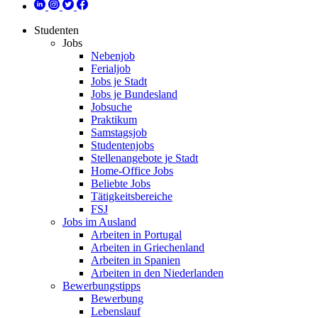
Studenten
Jobs
Nebenjob
Ferialjob
Jobs je Stadt
Jobs je Bundesland
Jobsuche
Praktikum
Samstagsjob
Studentenjobs
Stellenangebote je Stadt
Home-Office Jobs
Beliebte Jobs
Tätigkeitsbereiche
FSJ
Jobs im Ausland
Arbeiten in Portugal
Arbeiten in Griechenland
Arbeiten in Spanien
Arbeiten in den Niederlanden
Bewerbungstipps
Bewerbung
Lebenslauf