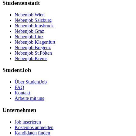
Studentenstadt
Nebenjob Wien
Nebenjob Salzburg
Nebenjob Innsbruck
Nebenjob Graz
Nebenjob Linz
Nebenjob Klagenfurt
Nebenjob Bregenz
Nebenjob St.Pölten
Nebenjob Krems
StudentJob
Über StudentJob
FAQ
Kontakt
Arbeite mit uns
Unternehmen
Job inserieren
Kostenlos anmelden
Kandidaten finden