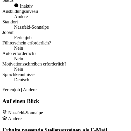
Status
Inaktiv
Ausbildungsniveau
Andere
Standort
Nassfeld-Sonnalpe
Jobart
Ferienjob
Führerschein erforderlich?
Nein
Auto erforderlich?
Nein
Motivationsschreiben erforderlich?
Nein
Sprachkenntnisse
Deutsch
Ferienjob | Andere
Auf einen Blick
Nassfeld-Sonnalpe
Andere
Erhalte passende Stellenanzeigen als E-Mail