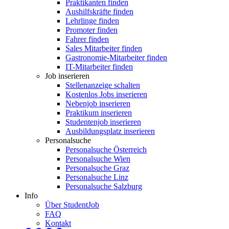
Praktikanten finden
Aushilfskräfte finden
Lehrlinge finden
Promoter finden
Fahrer finden
Sales Mitarbeiter finden
Gastronomie-Mitarbeiter finden
IT-Mitarbeiter finden
Job inserieren
Stellenanzeige schalten
Kostenlos Jobs inserieren
Nebenjob inserieren
Praktikum inserieren
Studentenjob inserieren
Ausbildungsplatz inserieren
Personalsuche
Personalsuche Österreich
Personalsuche Wien
Personalsuche Graz
Personalsuche Linz
Personalsuche Salzburg
Info
Über StudentJob
FAQ
Kontakt