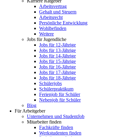
Karriere Ratgeber
Arbeitsvertrag
Gehalt und Steuern
Arbeitsrecht
Persönliche Entwicklung
Wohlbefinden
Weitere
Jobs für Jugendliche
Jobs für 12-Jährige
Jobs für 13-Jährige
Jobs für 14-Jährige
Jobs für 15-Jährige
Jobs für 16-Jährige
Jobs für 17-Jährige
Jobs für 18-Jährige
Schülerjobs
Schülerpraktikum
Ferienjob für Schüler
Nebenjob für Schüler
Blog
Für Arbeitgeber
Unternehmen und StudentJob
Mitarbeiter finden
Fachkräfte finden
Werkstudenten finden