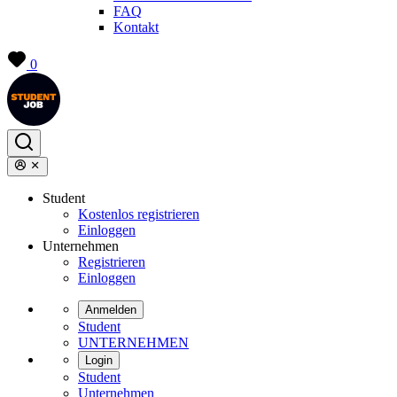
FAQ
Kontakt
0
Student
Kostenlos registrieren
Einloggen
Unternehmen
Registrieren
Einloggen
Anmelden
Student
UNTERNEHMEN
Login
Student
Unternehmen