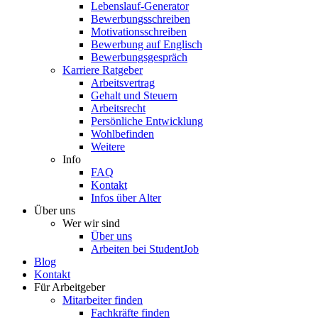
Lebenslauf-Generator
Bewerbungsschreiben
Motivationsschreiben
Bewerbung auf Englisch
Bewerbungsgespräch
Karriere Ratgeber
Arbeitsvertrag
Gehalt und Steuern
Arbeitsrecht
Persönliche Entwicklung
Wohlbefinden
Weitere
Info
FAQ
Kontakt
Infos über Alter
Über uns
Wer wir sind
Über uns
Arbeiten bei StudentJob
Blog
Kontakt
Für Arbeitgeber
Mitarbeiter finden
Fachkräfte finden