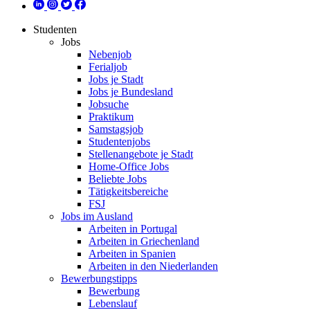
Studenten
Jobs
Nebenjob
Ferialjob
Jobs je Stadt
Jobs je Bundesland
Jobsuche
Praktikum
Samstagsjob
Studentenjobs
Stellenangebote je Stadt
Home-Office Jobs
Beliebte Jobs
Tätigkeitsbereiche
FSJ
Jobs im Ausland
Arbeiten in Portugal
Arbeiten in Griechenland
Arbeiten in Spanien
Arbeiten in den Niederlanden
Bewerbungstipps
Bewerbung
Lebenslauf