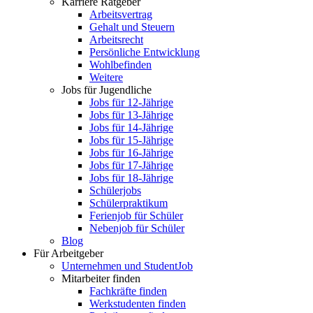
Karriere Ratgeber
Arbeitsvertrag
Gehalt und Steuern
Arbeitsrecht
Persönliche Entwicklung
Wohlbefinden
Weitere
Jobs für Jugendliche
Jobs für 12-Jährige
Jobs für 13-Jährige
Jobs für 14-Jährige
Jobs für 15-Jährige
Jobs für 16-Jährige
Jobs für 17-Jährige
Jobs für 18-Jährige
Schülerjobs
Schülerpraktikum
Ferienjob für Schüler
Nebenjob für Schüler
Blog
Für Arbeitgeber
Unternehmen und StudentJob
Mitarbeiter finden
Fachkräfte finden
Werkstudenten finden