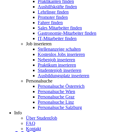
Praktikanten finden
Aushilfskräfte finden
Lehrlinge finden
Promoter finden
Fahrer finden
Sales Mitarbeiter finden
Gastronomie-Mitarbeiter finden
IT-Mitarbeiter finden
Job inserieren
Stellenanzeige schalten
Kostenlos Jobs inserieren
Nebenjob inserieren
Praktikum inserieren
Studentenjob inserieren
Ausbildungsplatz inserieren
Personalsuche
Personalsuche Österreich
Personalsuche Wien
Personalsuche Graz
Personalsuche Linz
Personalsuche Salzburg
Info
Über StudentJob
FAQ
Kontakt