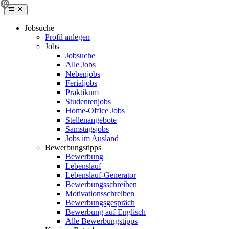
Jobsuche
Profil anlegen
Jobs
Jobsuche
Alle Jobs
Nebenjobs
Ferialjobs
Praktikum
Studentenjobs
Home-Office Jobs
Stellenangebote
Samstagsjobs
Jobs im Ausland
Bewerbungstipps
Bewerbung
Lebenslauf
Lebenslauf-Generator
Bewerbungsschreiben
Motivationsschreiben
Bewerbungsgespräch
Bewerbung auf Englisch
Alle Bewerbungstipps