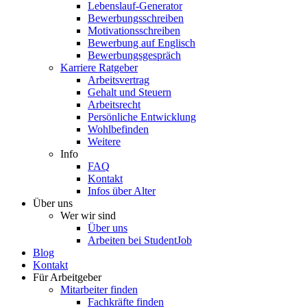
Lebenslauf-Generator
Bewerbungsschreiben
Motivationsschreiben
Bewerbung auf Englisch
Bewerbungsgespräch
Karriere Ratgeber
Arbeitsvertrag
Gehalt und Steuern
Arbeitsrecht
Persönliche Entwicklung
Wohlbefinden
Weitere
Info
FAQ
Kontakt
Infos über Alter
Über uns
Wer wir sind
Über uns
Arbeiten bei StudentJob
Blog
Kontakt
Für Arbeitgeber
Mitarbeiter finden
Fachkräfte finden