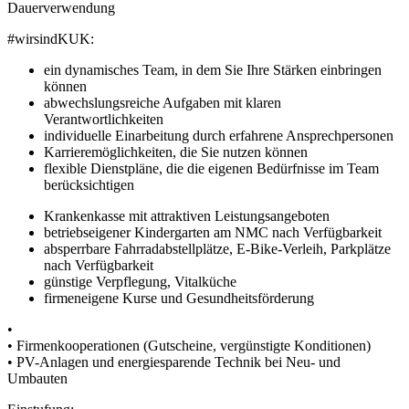
Dauerverwendung
#wirsindKUK:
ein dynamisches Team, in dem Sie Ihre Stärken einbringen
können
abwechslungsreiche Aufgaben mit klaren
Verantwortlichkeiten
individuelle Einarbeitung durch erfahrene Ansprechpersonen
Karrieremöglichkeiten, die Sie nutzen können
flexible Dienstpläne, die die eigenen Bedürfnisse im Team
berücksichtigen
Krankenkasse mit attraktiven Leistungsangeboten
betriebseigener Kindergarten am NMC nach Verfügbarkeit
absperrbare Fahrradabstellplätze, E-Bike-Verleih, Parkplätze
nach Verfügbarkeit
günstige Verpflegung, Vitalküche
firmeneigene Kurse und Gesundheitsförderung
•
• Firmenkooperationen (Gutscheine, vergünstigte Konditionen)
• PV-Anlagen und energiesparende Technik bei Neu- und
Umbauten