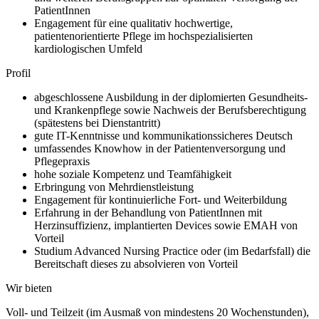
PatientInnen
Engagement für eine qualitativ hochwertige,
patientenorientierte Pflege im hochspezialisierten
kardiologischen Umfeld
Profil
abgeschlossene Ausbildung in der diplomierten Gesundheits-
und Krankenpflege sowie Nachweis der Berufsberechtigung
(spätestens bei Dienstantritt)
gute IT-Kenntnisse und kommunikationssicheres Deutsch
umfassendes Knowhow in der Patientenversorgung und
Pflegepraxis
hohe soziale Kompetenz und Teamfähigkeit
Erbringung von Mehrdienstleistung
Engagement für kontinuierliche Fort- und Weiterbildung
Erfahrung in der Behandlung von PatientInnen mit
Herzinsuffizienz, implantierten Devices sowie EMAH von
Vorteil
Studium Advanced Nursing Practice oder (im Bedarfsfall) die
Bereitschaft dieses zu absolvieren von Vorteil
Wir bieten
Voll- und Teilzeit (im Ausmaß von mindestens 20 Wochenstunden),