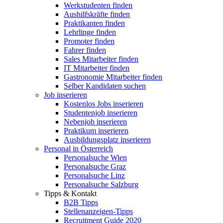
Werkstudenten finden
Aushilfskräfte finden
Praktikanten finden
Lehrlinge finden
Promoter finden
Fahrer finden
Sales Mitarbeiter finden
IT Mitarbeiter finden
Gastronomie Mitarbeiter finden
Selber Kandidaten suchen
Job inserieren
Kostenlos Jobs inserieren
Studentenjob inserieren
Nebenjob inserieren
Praktikum inserieren
Ausbildungsplatz inserieren
Personal in Österreich
Personalsuche Wien
Personalsuche Graz
Personalsuche Linz
Personalsuche Salzburg
Tipps & Kontakt
B2B Tipps
Stellenanzeigen-Tipps
Recruitment Guide 2020