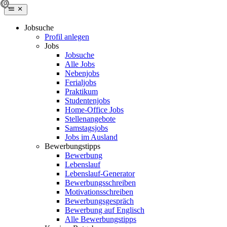
Jobsuche
Profil anlegen
Jobs
Jobsuche
Alle Jobs
Nebenjobs
Ferialjobs
Praktikum
Studentenjobs
Home-Office Jobs
Stellenangebote
Samstagsjobs
Jobs im Ausland
Bewerbungstipps
Bewerbung
Lebenslauf
Lebenslauf-Generator
Bewerbungsschreiben
Motivationsschreiben
Bewerbungsgespräch
Bewerbung auf Englisch
Alle Bewerbungstipps