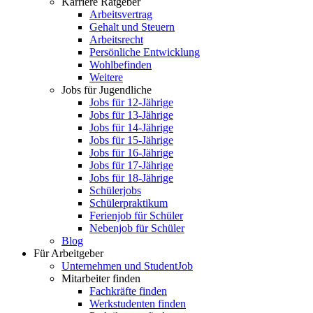
Karriere Ratgeber
Arbeitsvertrag
Gehalt und Steuern
Arbeitsrecht
Persönliche Entwicklung
Wohlbefinden
Weitere
Jobs für Jugendliche
Jobs für 12-Jährige
Jobs für 13-Jährige
Jobs für 14-Jährige
Jobs für 15-Jährige
Jobs für 16-Jährige
Jobs für 17-Jährige
Jobs für 18-Jährige
Schülerjobs
Schülerpraktikum
Ferienjob für Schüler
Nebenjob für Schüler
Blog
Für Arbeitgeber
Unternehmen und StudentJob
Mitarbeiter finden
Fachkräfte finden
Werkstudenten finden