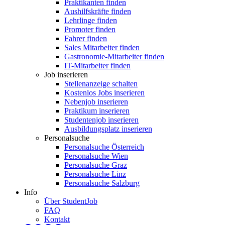
Praktikanten finden
Aushilfskräfte finden
Lehrlinge finden
Promoter finden
Fahrer finden
Sales Mitarbeiter finden
Gastronomie-Mitarbeiter finden
IT-Mitarbeiter finden
Job inserieren
Stellenanzeige schalten
Kostenlos Jobs inserieren
Nebenjob inserieren
Praktikum inserieren
Studentenjob inserieren
Ausbildungsplatz inserieren
Personalsuche
Personalsuche Österreich
Personalsuche Wien
Personalsuche Graz
Personalsuche Linz
Personalsuche Salzburg
Info
Über StudentJob
FAQ
Kontakt