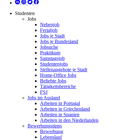
Studenten
Jobs
Nebenjob
Ferialjob
Jobs je Stadt
Jobs je Bundesland
Jobsuche
Praktikum
Samstagsjob
Studentenjobs
Stellenangebote je Stadt
Home-Office Jobs
Beliebte Jobs
Tätigkeitsbereiche
FSJ
Jobs im Ausland
Arbeiten in Portugal
Arbeiten in Griechenland
Arbeiten in Spanien
Arbeiten in den Niederlanden
Bewerbungstipps
Bewerbung
Lebenslauf