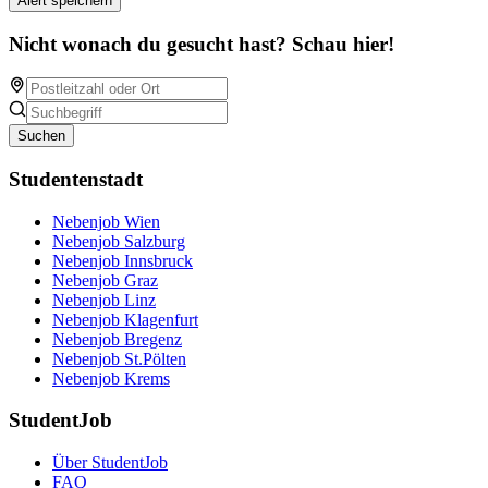
Alert speichern
Nicht wonach du gesucht hast? Schau hier!
Suchen
Studentenstadt
Nebenjob Wien
Nebenjob Salzburg
Nebenjob Innsbruck
Nebenjob Graz
Nebenjob Linz
Nebenjob Klagenfurt
Nebenjob Bregenz
Nebenjob St.Pölten
Nebenjob Krems
StudentJob
Über StudentJob
FAQ