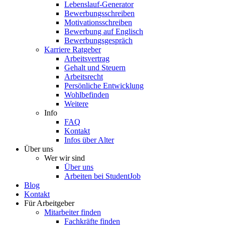
Lebenslauf-Generator
Bewerbungsschreiben
Motivationsschreiben
Bewerbung auf Englisch
Bewerbungsgespräch
Karriere Ratgeber
Arbeitsvertrag
Gehalt und Steuern
Arbeitsrecht
Persönliche Entwicklung
Wohlbefinden
Weitere
Info
FAQ
Kontakt
Infos über Alter
Über uns
Wer wir sind
Über uns
Arbeiten bei StudentJob
Blog
Kontakt
Für Arbeitgeber
Mitarbeiter finden
Fachkräfte finden