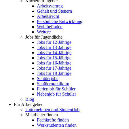
Karriere Ratgeber
Arbeitsvertrag
Gehalt und Steuern
Arbeitsrecht
Persönliche Entwicklung
Wohlbefinden
Weitere
Jobs für Jugendliche
Jobs für 12-Jährige
Jobs für 13-Jährige
Jobs für 14-Jährige
Jobs für 15-Jährige
Jobs für 16-Jährige
Jobs für 17-Jährige
Jobs für 18-Jährige
Schülerjobs
Schülerpraktikum
Ferienjob für Schüler
Nebenjob für Schüler
Blog
Für Arbeitgeber
Unternehmen und StudentJob
Mitarbeiter finden
Fachkräfte finden
Werkstudenten finden