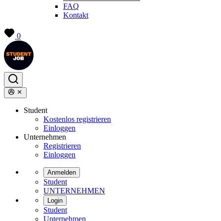
FAQ
Kontakt
0
Student
Kostenlos registrieren
Einloggen
Unternehmen
Registrieren
Einloggen
Anmelden
Student
UNTERNEHMEN
Login
Student
Unternehmen