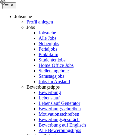
Jobsuche
Profil anlegen
Jobs
Jobsuche
Alle Jobs
Nebenjobs
Ferialjobs
Praktikum
Studentenjobs
Home-Office Jobs
Stellenangebote
Samstagsjobs
Jobs im Ausland
Bewerbungstipps
Bewerbung
Lebenslauf
Lebenslauf-Generator
Bewerbungsschreiben
Motivationsschreiben
Bewerbungsgespräch
Bewerbung auf Englisch
Alle Bewerbungstipps