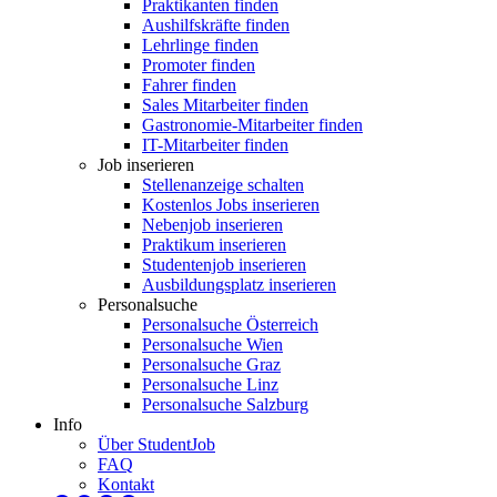
Praktikanten finden
Aushilfskräfte finden
Lehrlinge finden
Promoter finden
Fahrer finden
Sales Mitarbeiter finden
Gastronomie-Mitarbeiter finden
IT-Mitarbeiter finden
Job inserieren
Stellenanzeige schalten
Kostenlos Jobs inserieren
Nebenjob inserieren
Praktikum inserieren
Studentenjob inserieren
Ausbildungsplatz inserieren
Personalsuche
Personalsuche Österreich
Personalsuche Wien
Personalsuche Graz
Personalsuche Linz
Personalsuche Salzburg
Info
Über StudentJob
FAQ
Kontakt