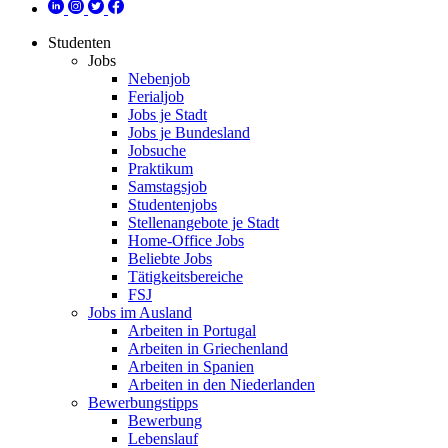
Studenten
Jobs
Nebenjob
Ferialjob
Jobs je Stadt
Jobs je Bundesland
Jobsuche
Praktikum
Samstagsjob
Studentenjobs
Stellenangebote je Stadt
Home-Office Jobs
Beliebte Jobs
Tätigkeitsbereiche
FSJ
Jobs im Ausland
Arbeiten in Portugal
Arbeiten in Griechenland
Arbeiten in Spanien
Arbeiten in den Niederlanden
Bewerbungstipps
Bewerbung
Lebenslauf