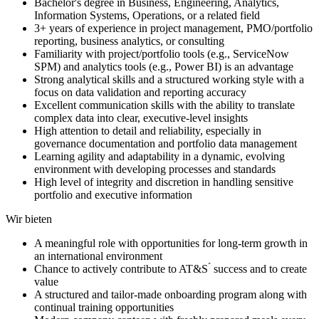
Bachelor's degree in Business, Engineering, Analytics,
Information Systems, Operations, or a related field
3+ years of experience in project management, PMO/portfolio
reporting, business analytics, or consulting
Familiarity with project/portfolio tools (e.g., ServiceNow
SPM) and analytics tools (e.g., Power BI) is an advantage
Strong analytical skills and a structured working style with a
focus on data validation and reporting accuracy
Excellent communication skills with the ability to translate
complex data into clear, executive-level insights
High attention to detail and reliability, especially in
governance documentation and portfolio data management
Learning agility and adaptability in a dynamic, evolving
environment with developing processes and standards
High level of integrity and discretion in handling sensitive
portfolio and executive information
Wir bieten
A meaningful role with opportunities for long-term growth in
an international environment
Chance to actively contribute to AT&S ́ success and to create
value
A structured and tailor-made onboarding program along with
continual training opportunities