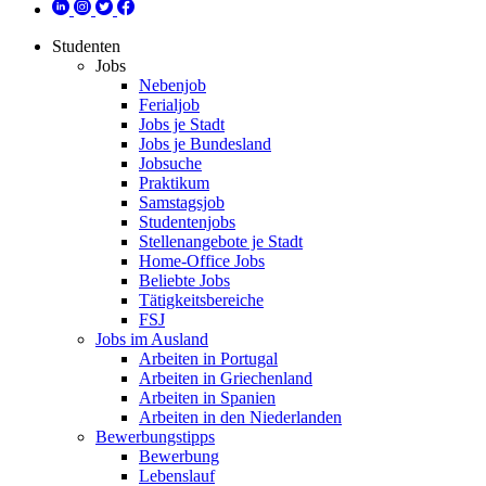
Studenten
Jobs
Nebenjob
Ferialjob
Jobs je Stadt
Jobs je Bundesland
Jobsuche
Praktikum
Samstagsjob
Studentenjobs
Stellenangebote je Stadt
Home-Office Jobs
Beliebte Jobs
Tätigkeitsbereiche
FSJ
Jobs im Ausland
Arbeiten in Portugal
Arbeiten in Griechenland
Arbeiten in Spanien
Arbeiten in den Niederlanden
Bewerbungstipps
Bewerbung
Lebenslauf