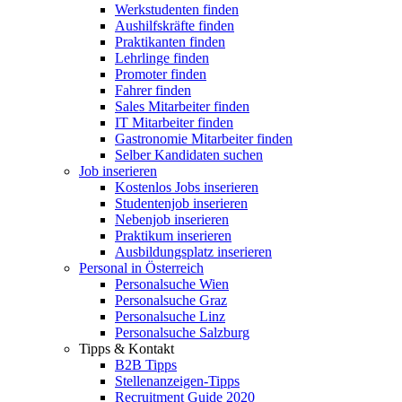
Werkstudenten finden
Aushilfskräfte finden
Praktikanten finden
Lehrlinge finden
Promoter finden
Fahrer finden
Sales Mitarbeiter finden
IT Mitarbeiter finden
Gastronomie Mitarbeiter finden
Selber Kandidaten suchen
Job inserieren
Kostenlos Jobs inserieren
Studentenjob inserieren
Nebenjob inserieren
Praktikum inserieren
Ausbildungsplatz inserieren
Personal in Österreich
Personalsuche Wien
Personalsuche Graz
Personalsuche Linz
Personalsuche Salzburg
Tipps & Kontakt
B2B Tipps
Stellenanzeigen-Tipps
Recruitment Guide 2020