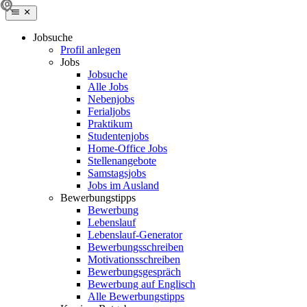
Jobsuche
Profil anlegen
Jobs
Jobsuche
Alle Jobs
Nebenjobs
Ferialjobs
Praktikum
Studentenjobs
Home-Office Jobs
Stellenangebote
Samstagsjobs
Jobs im Ausland
Bewerbungstipps
Bewerbung
Lebenslauf
Lebenslauf-Generator
Bewerbungsschreiben
Motivationsschreiben
Bewerbungsgespräch
Bewerbung auf Englisch
Alle Bewerbungstipps