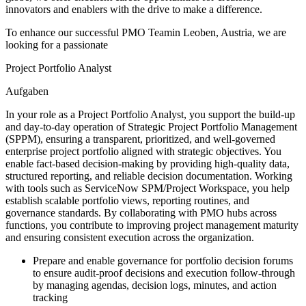
innovators and enablers with the drive to make a difference.
To enhance our successful PMO Teamin Leoben, Austria, we are
looking for a passionate
Project Portfolio Analyst
Aufgaben
In your role as a Project Portfolio Analyst, you support the build-up
and day-to-day operation of Strategic Project Portfolio Management
(SPPM), ensuring a transparent, prioritized, and well-governed
enterprise project portfolio aligned with strategic objectives. You
enable fact-based decision-making by providing high-quality data,
structured reporting, and reliable decision documentation. Working
with tools such as ServiceNow SPM/Project Workspace, you help
establish scalable portfolio views, reporting routines, and
governance standards. By collaborating with PMO hubs across
functions, you contribute to improving project management maturity
and ensuring consistent execution across the organization.
Prepare and enable governance for portfolio decision forums
to ensure audit-proof decisions and execution follow-through
by managing agendas, decision logs, minutes, and action
tracking