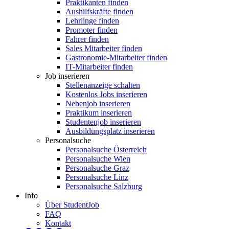
Praktikanten finden
Aushilfskräfte finden
Lehrlinge finden
Promoter finden
Fahrer finden
Sales Mitarbeiter finden
Gastronomie-Mitarbeiter finden
IT-Mitarbeiter finden
Job inserieren
Stellenanzeige schalten
Kostenlos Jobs inserieren
Nebenjob inserieren
Praktikum inserieren
Studentenjob inserieren
Ausbildungsplatz inserieren
Personalsuche
Personalsuche Österreich
Personalsuche Wien
Personalsuche Graz
Personalsuche Linz
Personalsuche Salzburg
Info
Über StudentJob
FAQ
Kontakt