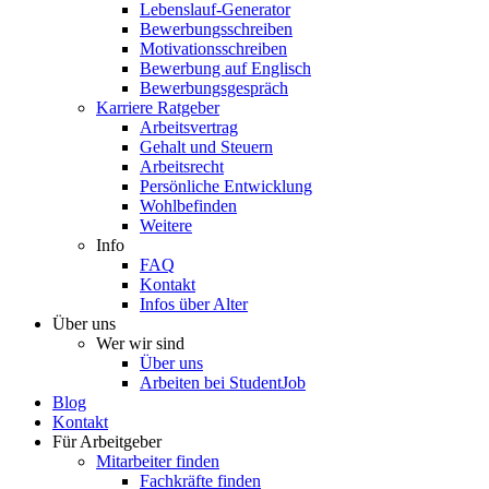
Lebenslauf-Generator
Bewerbungsschreiben
Motivationsschreiben
Bewerbung auf Englisch
Bewerbungsgespräch
Karriere Ratgeber
Arbeitsvertrag
Gehalt und Steuern
Arbeitsrecht
Persönliche Entwicklung
Wohlbefinden
Weitere
Info
FAQ
Kontakt
Infos über Alter
Über uns
Wer wir sind
Über uns
Arbeiten bei StudentJob
Blog
Kontakt
Für Arbeitgeber
Mitarbeiter finden
Fachkräfte finden