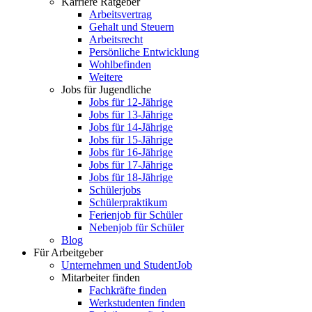
Karriere Ratgeber
Arbeitsvertrag
Gehalt und Steuern
Arbeitsrecht
Persönliche Entwicklung
Wohlbefinden
Weitere
Jobs für Jugendliche
Jobs für 12-Jährige
Jobs für 13-Jährige
Jobs für 14-Jährige
Jobs für 15-Jährige
Jobs für 16-Jährige
Jobs für 17-Jährige
Jobs für 18-Jährige
Schülerjobs
Schülerpraktikum
Ferienjob für Schüler
Nebenjob für Schüler
Blog
Für Arbeitgeber
Unternehmen und StudentJob
Mitarbeiter finden
Fachkräfte finden
Werkstudenten finden