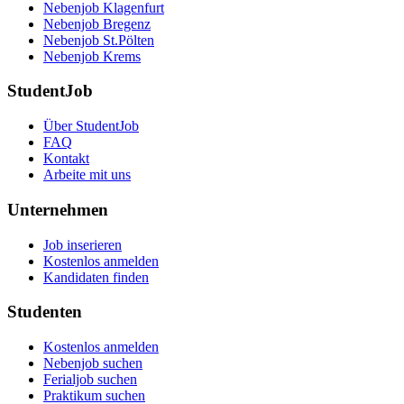
Nebenjob Klagenfurt
Nebenjob Bregenz
Nebenjob St.Pölten
Nebenjob Krems
StudentJob
Über StudentJob
FAQ
Kontakt
Arbeite mit uns
Unternehmen
Job inserieren
Kostenlos anmelden
Kandidaten finden
Studenten
Kostenlos anmelden
Nebenjob suchen
Ferialjob suchen
Praktikum suchen