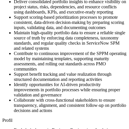
Deliver consolidated portfolio insights to enhance visibility on
project status, risks, dependencies, and resource conflicts
using dashboards, KPIs, and executive-ready reporting
Support scoring-based prioritization processes to promote
consistent, data-driven decision-making by preparing scoring
inputs, validating data, and documenting outcomes
Maintain high-quality portfolio data to ensure a reliable single
source of truth by enforcing data completeness, taxonomy
standards, and regular quality checks in ServiceNow SPM
and related systems
Contribute to continuous improvement of the SPPM operating
model by maintaining templates, supporting maturity
assessments, and rolling out standards across PMO
communities
Support benefit tracking and value realization through
structured documentation and reporting activities
Identify opportunities for AI-driven productivity
improvements in portfolio processes while ensuring proper
validation and governance
Collaborate with cross-functional stakeholders to ensure
transparency, alignment, and consistent follow-up on portfolio
decisions and actions
Profil