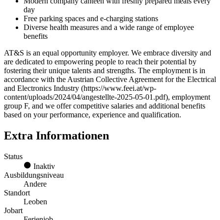
Modern company canteen with freshly prepared meals every
day
Free parking spaces and e-charging stations
Diverse health measures and a wide range of employee
benefits
AT&S is an equal opportunity employer. We embrace diversity and
are dedicated to empowering people to reach their potential by
fostering their unique talents and strengths. The employment is in
accordance with the Austrian Collective Agreement for the Electrical
and Electronics Industry (https://www.feei.at/wp-
content/uploads/2024/04/angestellte-2025-05-01.pdf), employment
group F, and we offer competitive salaries and additional benefits
based on your performance, experience and qualification.
Extra Informationen
Status
Inaktiv
Ausbildungsniveau
Andere
Standort
Leoben
Jobart
Ferienjob