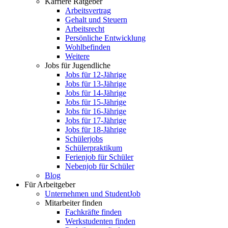
Karriere Ratgeber
Arbeitsvertrag
Gehalt und Steuern
Arbeitsrecht
Persönliche Entwicklung
Wohlbefinden
Weitere
Jobs für Jugendliche
Jobs für 12-Jährige
Jobs für 13-Jährige
Jobs für 14-Jährige
Jobs für 15-Jährige
Jobs für 16-Jährige
Jobs für 17-Jährige
Jobs für 18-Jährige
Schülerjobs
Schülerpraktikum
Ferienjob für Schüler
Nebenjob für Schüler
Blog
Für Arbeitgeber
Unternehmen und StudentJob
Mitarbeiter finden
Fachkräfte finden
Werkstudenten finden