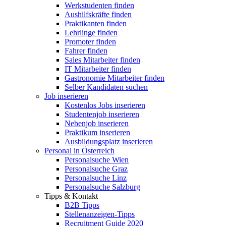
Werkstudenten finden
Aushilfskräfte finden
Praktikanten finden
Lehrlinge finden
Promoter finden
Fahrer finden
Sales Mitarbeiter finden
IT Mitarbeiter finden
Gastronomie Mitarbeiter finden
Selber Kandidaten suchen
Job inserieren
Kostenlos Jobs inserieren
Studentenjob inserieren
Nebenjob inserieren
Praktikum inserieren
Ausbildungsplatz inserieren
Personal in Österreich
Personalsuche Wien
Personalsuche Graz
Personalsuche Linz
Personalsuche Salzburg
Tipps & Kontakt
B2B Tipps
Stellenanzeigen-Tipps
Recruitment Guide 2020