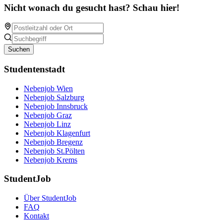
Nicht wonach du gesucht hast? Schau hier!
Suchen
Studentenstadt
Nebenjob Wien
Nebenjob Salzburg
Nebenjob Innsbruck
Nebenjob Graz
Nebenjob Linz
Nebenjob Klagenfurt
Nebenjob Bregenz
Nebenjob St.Pölten
Nebenjob Krems
StudentJob
Über StudentJob
FAQ
Kontakt