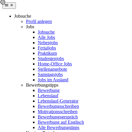
Jobsuche
Profil anlegen
Jobs
Jobsuche
Alle Jobs
Nebenjobs
Ferialjobs
Praktikum
Studentenjobs
Home-Office Jobs
Stellenangebote
Samstagsjobs
Jobs im Ausland
Bewerbungstipps
Bewerbung
Lebenslauf
Lebenslauf-Generator
Bewerbungsschreiben
Motivationsschreiben
Bewerbungsgespräch
Bewerbung auf Englisch
Alle Bewerbungstipps