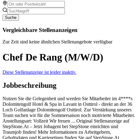
Suche
Vergleichbare Stellenanzeigen
Zur Zeit sind keine ähnlichen Stellenangebote verfügbar
Chef De Rang (M/W/D)
Diese Stellenanzeige ist leider inaktiv.
Jobbeschreibung
Nutzen Sie die Gelegenheit und werden Sie Mitarbeiter im 4****s
Dolomitengolf Hotel & Spa in Lavant in Osttirol - direkt an der 36
Loch Golfanlage Dolomitengolf Osttirol. Zur Verstärkung unseres
Team suchen wir für die Sommersaison noch motivierte Mitarbeiter.
Anstellungsart: Vollzeit Wir freuen ... Original Stellenanzeige auf
StepStone.At – Jetzt Jobagent bei StepStone einrichten und
Traumjob finden! Mehr Informationen zu Arbeitgebern,
Gehaltsdaten und Karrieretipps finden Sie auf StepStone.At