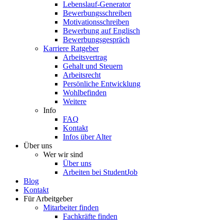
Lebenslauf-Generator
Bewerbungsschreiben
Motivationsschreiben
Bewerbung auf Englisch
Bewerbungsgespräch
Karriere Ratgeber
Arbeitsvertrag
Gehalt und Steuern
Arbeitsrecht
Persönliche Entwicklung
Wohlbefinden
Weitere
Info
FAQ
Kontakt
Infos über Alter
Über uns
Wer wir sind
Über uns
Arbeiten bei StudentJob
Blog
Kontakt
Für Arbeitgeber
Mitarbeiter finden
Fachkräfte finden