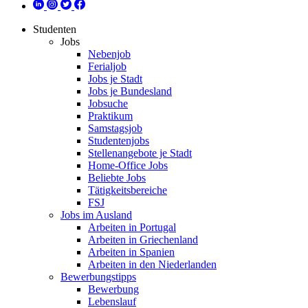
Studenten
Jobs
Nebenjob
Ferialjob
Jobs je Stadt
Jobs je Bundesland
Jobsuche
Praktikum
Samstagsjob
Studentenjobs
Stellenangebote je Stadt
Home-Office Jobs
Beliebte Jobs
Tätigkeitsbereiche
FSJ
Jobs im Ausland
Arbeiten in Portugal
Arbeiten in Griechenland
Arbeiten in Spanien
Arbeiten in den Niederlanden
Bewerbungstipps
Bewerbung
Lebenslauf