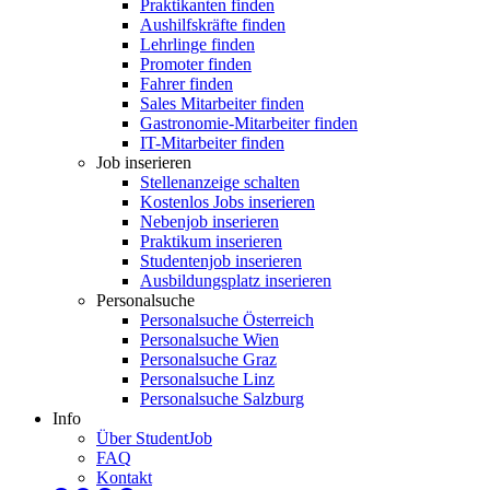
Praktikanten finden
Aushilfskräfte finden
Lehrlinge finden
Promoter finden
Fahrer finden
Sales Mitarbeiter finden
Gastronomie-Mitarbeiter finden
IT-Mitarbeiter finden
Job inserieren
Stellenanzeige schalten
Kostenlos Jobs inserieren
Nebenjob inserieren
Praktikum inserieren
Studentenjob inserieren
Ausbildungsplatz inserieren
Personalsuche
Personalsuche Österreich
Personalsuche Wien
Personalsuche Graz
Personalsuche Linz
Personalsuche Salzburg
Info
Über StudentJob
FAQ
Kontakt