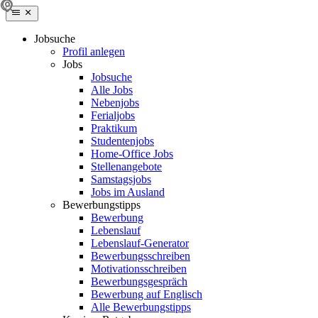
Jobsuche
Profil anlegen
Jobs
Jobsuche
Alle Jobs
Nebenjobs
Ferialjobs
Praktikum
Studentenjobs
Home-Office Jobs
Stellenangebote
Samstagsjobs
Jobs im Ausland
Bewerbungstipps
Bewerbung
Lebenslauf
Lebenslauf-Generator
Bewerbungsschreiben
Motivationsschreiben
Bewerbungsgespräch
Bewerbung auf Englisch
Alle Bewerbungstipps