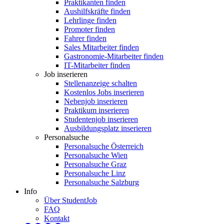
Praktikanten finden
Aushilfskräfte finden
Lehrlinge finden
Promoter finden
Fahrer finden
Sales Mitarbeiter finden
Gastronomie-Mitarbeiter finden
IT-Mitarbeiter finden
Job inserieren
Stellenanzeige schalten
Kostenlos Jobs inserieren
Nebenjob inserieren
Praktikum inserieren
Studentenjob inserieren
Ausbildungsplatz inserieren
Personalsuche
Personalsuche Österreich
Personalsuche Wien
Personalsuche Graz
Personalsuche Linz
Personalsuche Salzburg
Info
Über StudentJob
FAQ
Kontakt