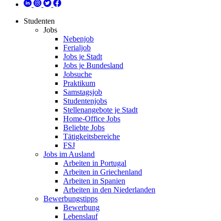
Studenten
Jobs
Nebenjob
Ferialjob
Jobs je Stadt
Jobs je Bundesland
Jobsuche
Praktikum
Samstagsjob
Studentenjobs
Stellenangebote je Stadt
Home-Office Jobs
Beliebte Jobs
Tätigkeitsbereiche
FSJ
Jobs im Ausland
Arbeiten in Portugal
Arbeiten in Griechenland
Arbeiten in Spanien
Arbeiten in den Niederlanden
Bewerbungstipps
Bewerbung
Lebenslauf