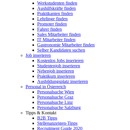
Werkstudenten finden
Aushilfskräfte finden
Praktikanten finden
Lehrlinge finden
Promoter finden
Fahrer finden
Sales Mitarbeiter finden
IT Mitarbeiter finden
Gastronomie Mitarbeiter finden
Selber Kandidaten suchen
Job inserieren
Kostenlos Jobs inserieren
Studentenjob inserieren
Nebenjob inserieren
Praktikum inserieren
Ausbildungsplatz inserieren
Personal in Österreich
Personalsuche Wien
Personalsuche Graz
Personalsuche Linz
Personalsuche Salzburg
Tipps & Kontakt
B2B Tipps
Stellenanzeigen-Tipps
Recruitment Guide 2020