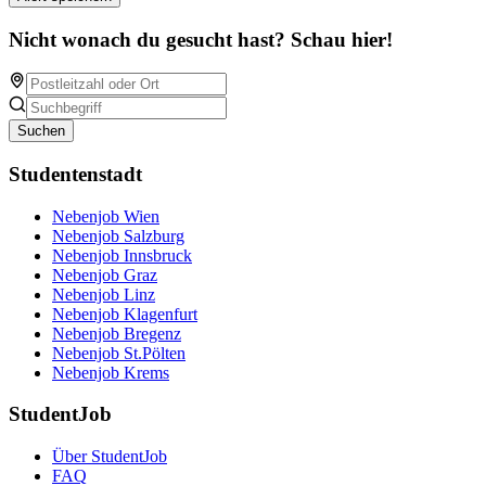
Nicht wonach du gesucht hast? Schau hier!
Suchen
Studentenstadt
Nebenjob Wien
Nebenjob Salzburg
Nebenjob Innsbruck
Nebenjob Graz
Nebenjob Linz
Nebenjob Klagenfurt
Nebenjob Bregenz
Nebenjob St.Pölten
Nebenjob Krems
StudentJob
Über StudentJob
FAQ