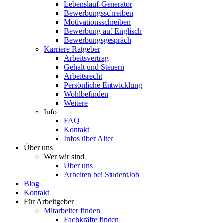
Lebenslauf-Generator
Bewerbungsschreiben
Motivationsschreiben
Bewerbung auf Englisch
Bewerbungsgespräch
Karriere Ratgeber
Arbeitsvertrag
Gehalt und Steuern
Arbeitsrecht
Persönliche Entwicklung
Wohlbefinden
Weitere
Info
FAQ
Kontakt
Infos über Alter
Über uns
Wer wir sind
Über uns
Arbeiten bei StudentJob
Blog
Kontakt
Für Arbeitgeber
Mitarbeiter finden
Fachkräfte finden