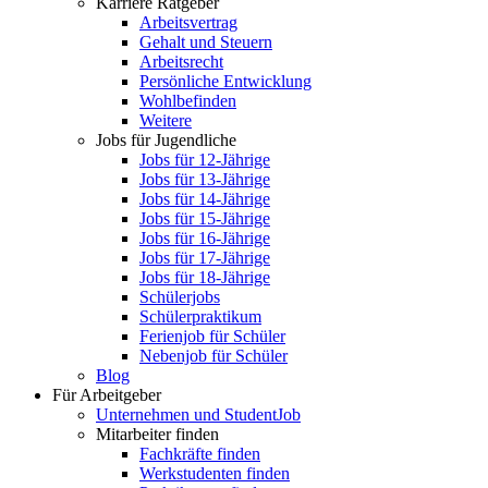
Karriere Ratgeber
Arbeitsvertrag
Gehalt und Steuern
Arbeitsrecht
Persönliche Entwicklung
Wohlbefinden
Weitere
Jobs für Jugendliche
Jobs für 12-Jährige
Jobs für 13-Jährige
Jobs für 14-Jährige
Jobs für 15-Jährige
Jobs für 16-Jährige
Jobs für 17-Jährige
Jobs für 18-Jährige
Schülerjobs
Schülerpraktikum
Ferienjob für Schüler
Nebenjob für Schüler
Blog
Für Arbeitgeber
Unternehmen und StudentJob
Mitarbeiter finden
Fachkräfte finden
Werkstudenten finden