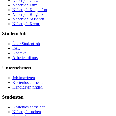
Nebenjob Graz
Nebenjob Linz
Nebenjob Klagenfurt
Nebenjob Bregenz
Nebenjob St.Pölten
Nebenjob Krems
StudentJob
Über StudentJob
FAQ
Kontakt
Arbeite mit uns
Unternehmen
Job inserieren
Kostenlos anmelden
Kandidaten finden
Studenten
Kostenlos anmelden
Nebenjob suchen