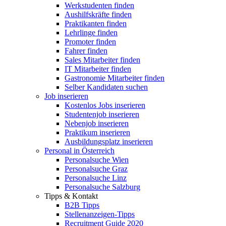
Werkstudenten finden
Aushilfskräfte finden
Praktikanten finden
Lehrlinge finden
Promoter finden
Fahrer finden
Sales Mitarbeiter finden
IT Mitarbeiter finden
Gastronomie Mitarbeiter finden
Selber Kandidaten suchen
Job inserieren
Kostenlos Jobs inserieren
Studentenjob inserieren
Nebenjob inserieren
Praktikum inserieren
Ausbildungsplatz inserieren
Personal in Österreich
Personalsuche Wien
Personalsuche Graz
Personalsuche Linz
Personalsuche Salzburg
Tipps & Kontakt
B2B Tipps
Stellenanzeigen-Tipps
Recruitment Guide 2020