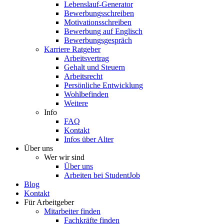
Lebenslauf-Generator
Bewerbungsschreiben
Motivationsschreiben
Bewerbung auf Englisch
Bewerbungsgespräch
Karriere Ratgeber
Arbeitsvertrag
Gehalt und Steuern
Arbeitsrecht
Persönliche Entwicklung
Wohlbefinden
Weitere
Info
FAQ
Kontakt
Infos über Alter
Über uns
Wer wir sind
Über uns
Arbeiten bei StudentJob
Blog
Kontakt
Für Arbeitgeber
Mitarbeiter finden
Fachkräfte finden