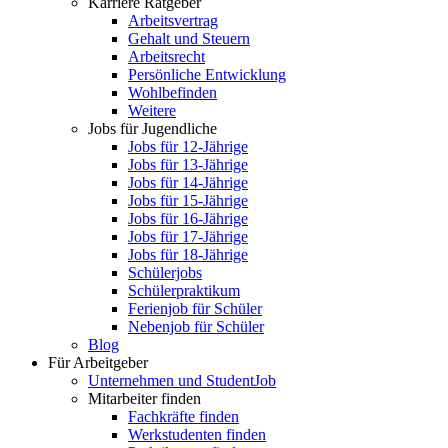
Karriere Ratgeber
Arbeitsvertrag
Gehalt und Steuern
Arbeitsrecht
Persönliche Entwicklung
Wohlbefinden
Weitere
Jobs für Jugendliche
Jobs für 12-Jährige
Jobs für 13-Jährige
Jobs für 14-Jährige
Jobs für 15-Jährige
Jobs für 16-Jährige
Jobs für 17-Jährige
Jobs für 18-Jährige
Schülerjobs
Schülerpraktikum
Ferienjob für Schüler
Nebenjob für Schüler
Blog
Für Arbeitgeber
Unternehmen und StudentJob
Mitarbeiter finden
Fachkräfte finden
Werkstudenten finden