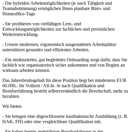
- Die hybriden Arbeitsmöglichkeiten (je nach Tätigkeit und
Teamabstimmung) ermöglichen Ihnen planbare Büro- und
Homeoffice-Tage.
- Sie profitieren von vielfältigen Lern- und
Entwicklungsmöglichkeiten zur fachlichen und persönlichen
Weiterentwicklung.
- Unsere modernen, ergonomisch ausgestatteten Arbeitsplätze
unterstützen gesundes und effizientes Arbeiten.
- Ein strukturiertes, gut begleitetes Onboarding sorgt dafür, dass Sie
fachlich wie organisatorisch sicher ankommen und von Beginn an
wirksam arbeiten können.
Das Jahresbruttogehalt für diese Position liegt bei mindestens EUR
60.000,- für Vollzeit / All-In. Je nach Qualifikation und
Berufserfahrung besteht selbstverständlich die Bereitschaft, mehr zu
bezahlen.
Wir bieten
- Sie bringen eine abgeschlossene kaufmännische Ausbildung (z. B.
HAK, FH) oder eine vergleichbare Qualifikation mit.
- Sie haben bereits mehrjährige Berufserfahrung in der