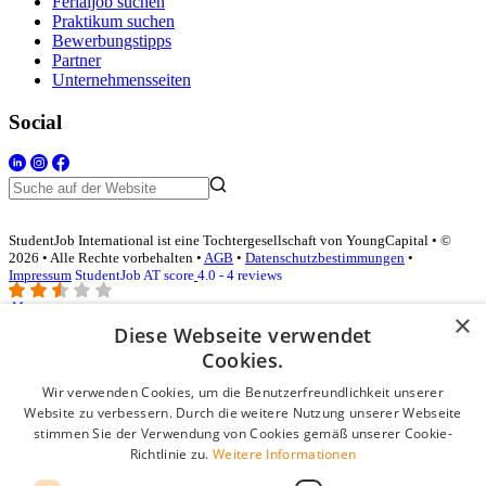
Ferialjob suchen
Praktikum suchen
Bewerbungstipps
Partner
Unternehmensseiten
Social
StudentJob International ist eine Tochtergesellschaft von YoungCapital • ©
2026 • Alle Rechte vorbehalten •
AGB
•
Datenschutzbestimmungen
•
Impressum
StudentJob AT score
4.0 - 4 reviews
×
Diese Webseite verwendet
Login für Unternehmen
Cookies.
Wir verwenden Cookies, um die Benutzerfreundlichkeit unserer
E-Mail
*
Website zu verbessern. Durch die weitere Nutzung unserer Webseite
stimmen Sie der Verwendung von Cookies gemäß unserer Cookie-
Passwort
Richtlinie zu.
Weitere Informationen
Angemeldet bleiben