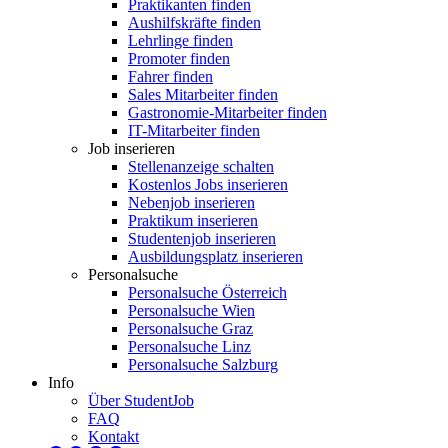
Praktikanten finden
Aushilfskräfte finden
Lehrlinge finden
Promoter finden
Fahrer finden
Sales Mitarbeiter finden
Gastronomie-Mitarbeiter finden
IT-Mitarbeiter finden
Job inserieren
Stellenanzeige schalten
Kostenlos Jobs inserieren
Nebenjob inserieren
Praktikum inserieren
Studentenjob inserieren
Ausbildungsplatz inserieren
Personalsuche
Personalsuche Österreich
Personalsuche Wien
Personalsuche Graz
Personalsuche Linz
Personalsuche Salzburg
Info
Über StudentJob
FAQ
Kontakt