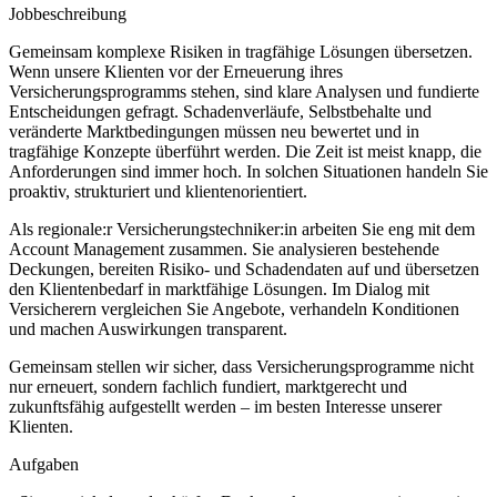
Jobbeschreibung
Gemeinsam komplexe Risiken in tragfähige Lösungen übersetzen.
Wenn unsere Klienten vor der Erneuerung ihres
Versicherungsprogramms stehen, sind klare Analysen und fundierte
Entscheidungen gefragt. Schadenverläufe, Selbstbehalte und
veränderte Marktbedingungen müssen neu bewertet und in
tragfähige Konzepte überführt werden. Die Zeit ist meist knapp, die
Anforderungen sind immer hoch. In solchen Situationen handeln Sie
proaktiv, strukturiert und klientenorientiert.
Als regionale:r Versicherungstechniker:in arbeiten Sie eng mit dem
Account Management zusammen. Sie analysieren bestehende
Deckungen, bereiten Risiko‐ und Schadendaten auf und übersetzen
den Klientenbedarf in marktfähige Lösungen. Im Dialog mit
Versicherern vergleichen Sie Angebote, verhandeln Konditionen
und machen Auswirkungen transparent.
Gemeinsam stellen wir sicher, dass Versicherungsprogramme nicht
nur erneuert, sondern fachlich fundiert, marktgerecht und
zukunftsfähig aufgestellt werden – im besten Interesse unserer
Klienten.
Aufgaben