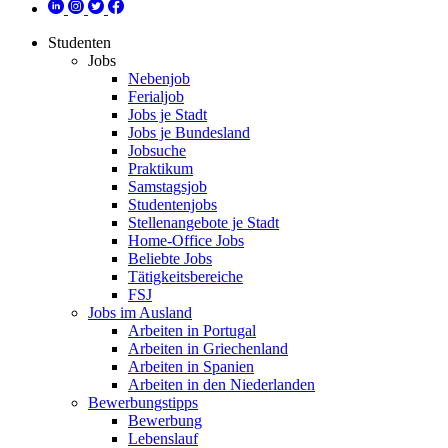
Studenten
Jobs
Nebenjob
Ferialjob
Jobs je Stadt
Jobs je Bundesland
Jobsuche
Praktikum
Samstagsjob
Studentenjobs
Stellenangebote je Stadt
Home-Office Jobs
Beliebte Jobs
Tätigkeitsbereiche
FSJ
Jobs im Ausland
Arbeiten in Portugal
Arbeiten in Griechenland
Arbeiten in Spanien
Arbeiten in den Niederlanden
Bewerbungstipps
Bewerbung
Lebenslauf