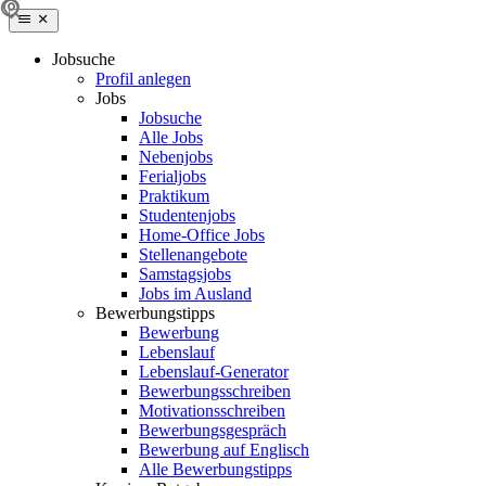
Jobsuche
Profil anlegen
Jobs
Jobsuche
Alle Jobs
Nebenjobs
Ferialjobs
Praktikum
Studentenjobs
Home-Office Jobs
Stellenangebote
Samstagsjobs
Jobs im Ausland
Bewerbungstipps
Bewerbung
Lebenslauf
Lebenslauf-Generator
Bewerbungsschreiben
Motivationsschreiben
Bewerbungsgespräch
Bewerbung auf Englisch
Alle Bewerbungstipps