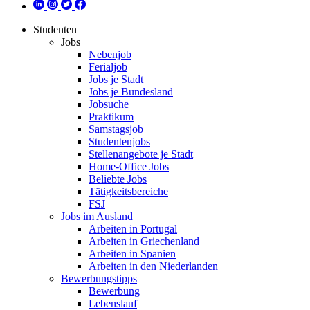
Studenten
Jobs
Nebenjob
Ferialjob
Jobs je Stadt
Jobs je Bundesland
Jobsuche
Praktikum
Samstagsjob
Studentenjobs
Stellenangebote je Stadt
Home-Office Jobs
Beliebte Jobs
Tätigkeitsbereiche
FSJ
Jobs im Ausland
Arbeiten in Portugal
Arbeiten in Griechenland
Arbeiten in Spanien
Arbeiten in den Niederlanden
Bewerbungstipps
Bewerbung
Lebenslauf