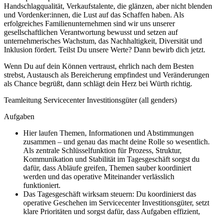
Handschlagqualität, Verkaufstalente, die glänzen, aber nicht blenden
und Vordenker:innen, die Lust auf das Schaffen haben. Als
erfolgreiches Familienunternehmen sind wir uns unserer
gesellschaftlichen Verantwortung bewusst und setzen auf
unternehmerisches Wachstum, das Nachhaltigkeit, Diversität und
Inklusion fördert. Teilst Du unsere Werte? Dann bewirb dich jetzt.
Wenn Du auf dein Können vertraust, ehrlich nach dem Besten
strebst, Austausch als Bereicherung empfindest und Veränderungen
als Chance begrüßt, dann schlägt dein Herz bei Würth richtig.
Teamleitung Servicecenter Investitionsgüter (all genders)
Aufgaben
Hier laufen Themen, Informationen und Abstimmungen
zusammen – und genau das macht deine Rolle so wesentlich.
Als zentrale Schlüsselfunktion für Prozess, Struktur,
Kommunikation und Stabilität im Tagesgeschäft sorgst du
dafür, dass Abläufe greifen, Themen sauber koordiniert
werden und das operative Miteinander verlässlich
funktioniert.
Das Tagesgeschäft wirksam steuern: Du koordinierst das
operative Geschehen im Servicecenter Investitionsgüter, setzt
klare Prioritäten und sorgst dafür, dass Aufgaben effizient,