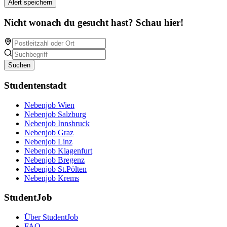
Alert speichern
Nicht wonach du gesucht hast? Schau hier!
Suchen
Studentenstadt
Nebenjob Wien
Nebenjob Salzburg
Nebenjob Innsbruck
Nebenjob Graz
Nebenjob Linz
Nebenjob Klagenfurt
Nebenjob Bregenz
Nebenjob St.Pölten
Nebenjob Krems
StudentJob
Über StudentJob
FAQ