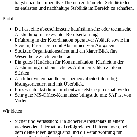
trägst dazu bei, operative Themen zu bündeln, Schnittstellen
zu entlasten und nachhaltige Stabilität im Bereich zu schaffen.
Profil
Du hast eine abgeschlossene kaufmännische oder technische
Ausbildung mit relevanter Berufserfahrung.
Erfahrung in der Koordination operativer Abläufe sowie im
Steuern, Priorisieren und Abstimmen von Aufgaben.
Struktur, Organisationstalent und ein klarer Blick fürs
Wesentliche zeichnen dich aus.
Ein gutes Händchen für Kommunikation, Klarheit in der
Abstimmung und ein sicheres Auftreten zählen zu deinen
Stärken.
Auch bei vielen parallelen Themen arbeitest du ruhig,
lösungsorientiert und mit Überblick.
Prozesse denkst du mit und entwickelst sie praxisnah weiter.
Sehr gute MS-Office-Kenntnisse bringst du mit; SAP ist von
Vorteil.
Wir bieten
Sicher und verlässlich: Ein sicherer Arbeitsplatz in einem
wachsenden, international erfolgreichen Unternehmen, bei
dem deine Ideen gefragt sind und du Verantwortung für