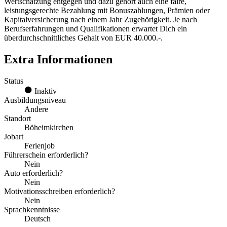
Wertschätzung entgegen und dazu gehört auch eine faire,
leistungsgerechte Bezahlung mit Bonuszahlungen, Prämien oder
Kapitalversicherung nach einem Jahr Zugehörigkeit. Je nach
Berufserfahrungen und Qualifikationen erwartet Dich ein
überdurchschnittliches Gehalt von EUR 40.000.-.
Extra Informationen
Status
Inaktiv
Ausbildungsniveau
Andere
Standort
Böheimkirchen
Jobart
Ferienjob
Führerschein erforderlich?
Nein
Auto erforderlich?
Nein
Motivationsschreiben erforderlich?
Nein
Sprachkenntnisse
Deutsch