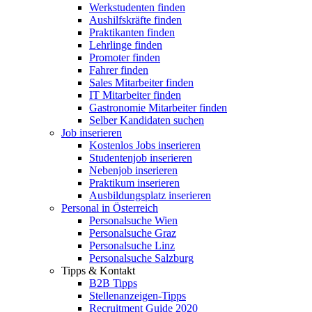
Werkstudenten finden
Aushilfskräfte finden
Praktikanten finden
Lehrlinge finden
Promoter finden
Fahrer finden
Sales Mitarbeiter finden
IT Mitarbeiter finden
Gastronomie Mitarbeiter finden
Selber Kandidaten suchen
Job inserieren
Kostenlos Jobs inserieren
Studentenjob inserieren
Nebenjob inserieren
Praktikum inserieren
Ausbildungsplatz inserieren
Personal in Österreich
Personalsuche Wien
Personalsuche Graz
Personalsuche Linz
Personalsuche Salzburg
Tipps & Kontakt
B2B Tipps
Stellenanzeigen-Tipps
Recruitment Guide 2020