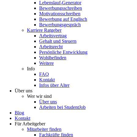
Lebenslauf-Generator
Bewerbungsschreiben
Motivationsschreiben
Bewerbung auf Englisch
Bewerbungsgespräch
Karriere Ratgeber
Arbeitsvertrag
Gehalt und Steuern
Arbeitsrecht
Persönliche Entwicklung
Wohlbefinden
Weitere
Info
FAQ
Kontakt
Infos über Alter
Über uns
Wer wir sind
Über uns
Arbeiten bei StudentJob
Blog
Kontakt
Für Arbeitgeber
Mitarbeiter finden
Fachkräfte finden