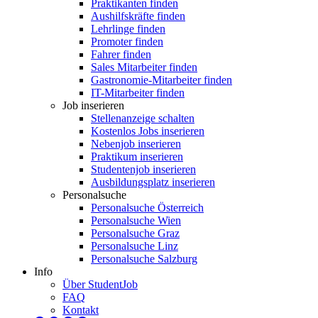
Praktikanten finden
Aushilfskräfte finden
Lehrlinge finden
Promoter finden
Fahrer finden
Sales Mitarbeiter finden
Gastronomie-Mitarbeiter finden
IT-Mitarbeiter finden
Job inserieren
Stellenanzeige schalten
Kostenlos Jobs inserieren
Nebenjob inserieren
Praktikum inserieren
Studentenjob inserieren
Ausbildungsplatz inserieren
Personalsuche
Personalsuche Österreich
Personalsuche Wien
Personalsuche Graz
Personalsuche Linz
Personalsuche Salzburg
Info
Über StudentJob
FAQ
Kontakt