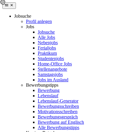
Jobsuche
Profil anlegen
Jobs
Jobsuche
Alle Jobs
Nebenjobs
Ferialjobs
Praktikum
Studentenjobs
Home-Office Jobs
Stellenangebote
Samstagsjobs
Jobs im Ausland
Bewerbungstipps
Bewerbung
Lebenslauf
Lebenslauf-Generator
Bewerbungsschreiben
Motivationsschreiben
Bewerbungsgespräch
Bewerbung auf Englisch
Alle Bewerbungstipps