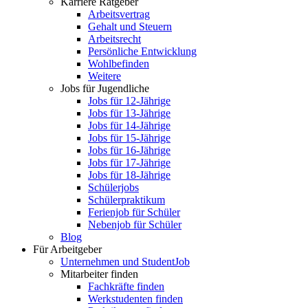
Karriere Ratgeber
Arbeitsvertrag
Gehalt und Steuern
Arbeitsrecht
Persönliche Entwicklung
Wohlbefinden
Weitere
Jobs für Jugendliche
Jobs für 12-Jährige
Jobs für 13-Jährige
Jobs für 14-Jährige
Jobs für 15-Jährige
Jobs für 16-Jährige
Jobs für 17-Jährige
Jobs für 18-Jährige
Schülerjobs
Schülerpraktikum
Ferienjob für Schüler
Nebenjob für Schüler
Blog
Für Arbeitgeber
Unternehmen und StudentJob
Mitarbeiter finden
Fachkräfte finden
Werkstudenten finden