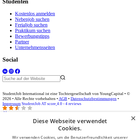
Studenten
Kostenlos anmelden
Nebenjob suchen
Ferialjob suchen
Praktikum suchen
Bewerbungstipps
Partner
Unternehmensseiten
Social
StudentJob International ist eine Tochtergesellschaft von YoungCapital • ©
2026 • Alle Rechte vorbehalten •
AGB
•
Datenschutzbestimmungen
•
Impressum
StudentJob AT score
4.0 - 4 reviews
×
Diese Webseite verwendet
Login für Unternehmen
Cookies.
Wir verwenden Cookies, um die Benutzerfreundlichkeit unserer
E-Mail
*