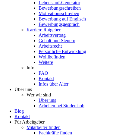
Lebenslauf-Generator
Bewerbungsschreiben
Motivationsschreiben
Bewerbung auf Englisch
Bewerbungsgespräch
Karriere Ratgeber
Arbeitsvertrag
Gehalt und Steuern
Arbeitsrecht
Persönliche Entwicklung
Wohlbefinden
Weitere
Info
FAQ
Kontakt
Infos über Alter
Über uns
Wer wir sind
Über uns
Arbeiten bei StudentJob
Blog
Kontakt
Für Arbeitgeber
Mitarbeiter finden
Fachkräfte finden