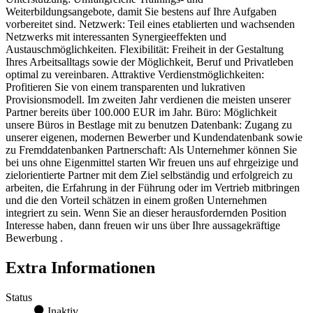
Weiterbildungsangebote, damit Sie bestens auf Ihre Aufgaben
vorbereitet sind. Netzwerk: Teil eines etablierten und wachsenden
Netzwerks mit interessanten Synergieeffekten und
Austauschmöglichkeiten. Flexibilität: Freiheit in der Gestaltung
Ihres Arbeitsalltags sowie der Möglichkeit, Beruf und Privatleben
optimal zu vereinbaren. Attraktive Verdienstmöglichkeiten:
Profitieren Sie von einem transparenten und lukrativen
Provisionsmodell. Im zweiten Jahr verdienen die meisten unserer
Partner bereits über 100.000 EUR im Jahr. Büro: Möglichkeit
unsere Büros in Bestlage mit zu benutzen Datenbank: Zugang zu
unserer eigenen, modernen Bewerber und Kundendatenbank sowie
zu Fremddatenbanken Partnerschaft: Als Unternehmer können Sie
bei uns ohne Eigenmittel starten Wir freuen uns auf ehrgeizige und
zielorientierte Partner mit dem Ziel selbständig und erfolgreich zu
arbeiten, die Erfahrung in der Führung oder im Vertrieb mitbringen
und die den Vorteil schätzen in einem großen Unternehmen
integriert zu sein. Wenn Sie an dieser herausfordernden Position
Interesse haben, dann freuen wir uns über Ihre aussagekräftige
Bewerbung .
Extra Informationen
Status
Inaktiv