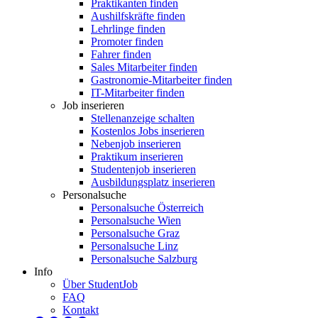
Praktikanten finden
Aushilfskräfte finden
Lehrlinge finden
Promoter finden
Fahrer finden
Sales Mitarbeiter finden
Gastronomie-Mitarbeiter finden
IT-Mitarbeiter finden
Job inserieren
Stellenanzeige schalten
Kostenlos Jobs inserieren
Nebenjob inserieren
Praktikum inserieren
Studentenjob inserieren
Ausbildungsplatz inserieren
Personalsuche
Personalsuche Österreich
Personalsuche Wien
Personalsuche Graz
Personalsuche Linz
Personalsuche Salzburg
Info
Über StudentJob
FAQ
Kontakt