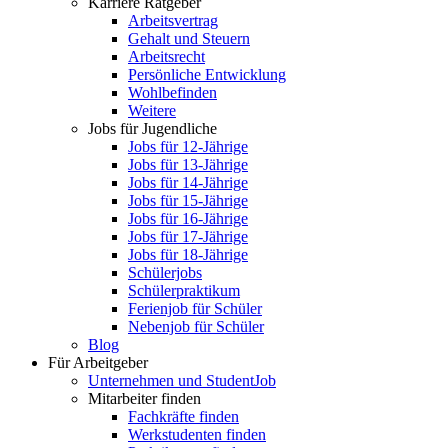
Karriere Ratgeber
Arbeitsvertrag
Gehalt und Steuern
Arbeitsrecht
Persönliche Entwicklung
Wohlbefinden
Weitere
Jobs für Jugendliche
Jobs für 12-Jährige
Jobs für 13-Jährige
Jobs für 14-Jährige
Jobs für 15-Jährige
Jobs für 16-Jährige
Jobs für 17-Jährige
Jobs für 18-Jährige
Schülerjobs
Schülerpraktikum
Ferienjob für Schüler
Nebenjob für Schüler
Blog
Für Arbeitgeber
Unternehmen und StudentJob
Mitarbeiter finden
Fachkräfte finden
Werkstudenten finden