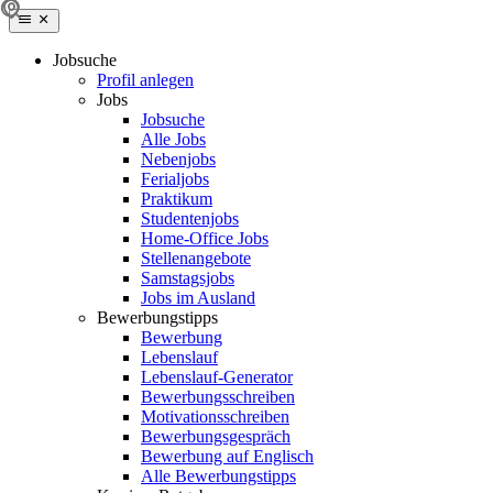
Jobsuche
Profil anlegen
Jobs
Jobsuche
Alle Jobs
Nebenjobs
Ferialjobs
Praktikum
Studentenjobs
Home-Office Jobs
Stellenangebote
Samstagsjobs
Jobs im Ausland
Bewerbungstipps
Bewerbung
Lebenslauf
Lebenslauf-Generator
Bewerbungsschreiben
Motivationsschreiben
Bewerbungsgespräch
Bewerbung auf Englisch
Alle Bewerbungstipps