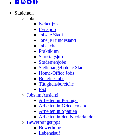
Studenten
Jobs
Nebenjob
Ferialjob
Jobs je Stadt
Jobs je Bundesland
Jobsuche
Praktikum
Samstagsjob
Studentenjobs
Stellenangebote je Stadt
Home-Office Jobs
Beliebte Jobs
Tätigkeitsbereiche
FSJ
Jobs im Ausland
Arbeiten in Portugal
Arbeiten in Griechenland
Arbeiten in Spanien
Arbeiten in den Niederlanden
Bewerbungstipps
Bewerbung
Lebenslauf