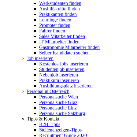
Werkstudenten finden
Aushilfskräfte finden
Praktikanten finden
Lehrlinge finden
Promoter finden
Fahrer finden
Sales Mitarbeiter finden
IT Mitarbeiter finden
Gastronomie Mitarbeiter finden
Selber Kandidaten suchen
Job inserieren
Kostenlos Jobs inserieren
Studentenjob inserieren
Nebenjob inserieren
Praktikum inserieren
Ausbildungsplatz inserieren
Personal in Österreich
Personalsuche Wien
Personalsuche Graz
Personalsuche Linz
Personalsuche Salzburg
Tipps & Kontakt
B2B Tipps
Stellenanzeigen-Tipps
Recruitment Guide 2020