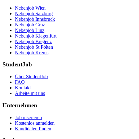
Nebenjob Wien
Nebenjob Salzburg
Nebenjob Innsbruck
Nebenjob Graz
Nebenjob Linz
Nebenjob Klagenfurt
Nebenjob Bregenz
Nebenjob St.Pölten
Nebenjob Krems
StudentJob
Über StudentJob
FAQ
Kontakt
Arbeite mit uns
Unternehmen
Job inserieren
Kostenlos anmelden
Kandidaten finden