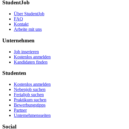
StudentJob
Über StudentJob
FAQ
Kontakt
Arbeite mit uns
Unternehmen
Job inserieren
Kostenlos anmelden
Kandidaten finden
Studenten
Kostenlos anmelden
Nebenjob suchen
Ferialjob suchen
Praktikum suchen
Bewerbungstipps
Partner
Unternehmensseiten
Social