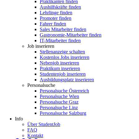
Praktikanten finden
Aushilfskräfte finden
Lehrlinge finden
Promoter finden
Fahrer finden
Sales Mitarbeiter finden
Gastronomie-Mitarbeiter finden
IT-Mitarbeiter finden
Job inserieren
Stellenanzeige schalten
Kostenlos Jobs inserieren
Nebenjob inserieren
Praktikum inserieren
Studentenjob inserieren
Ausbildungsplatz inserieren
Personalsuche
Personalsuche Österreich
Personalsuche Wien
Personalsuche Graz
Personalsuche Linz
Personalsuche Salzburg
Info
Über StudentJob
FAQ
Kontakt