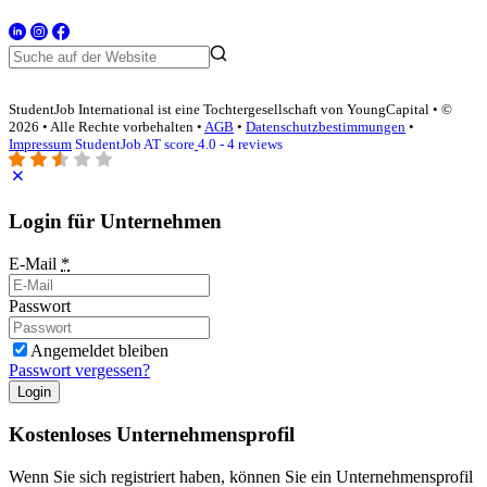
StudentJob International ist eine Tochtergesellschaft von YoungCapital • ©
2026 • Alle Rechte vorbehalten •
AGB
•
Datenschutzbestimmungen
•
Impressum
StudentJob AT score
4.0 - 4 reviews
Login für Unternehmen
E-Mail
*
Passwort
Angemeldet bleiben
Passwort vergessen?
Login
Kostenloses Unternehmensprofil
Wenn Sie sich registriert haben, können Sie ein Unternehmensprofil