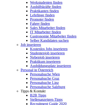
Werkstudenten finden
Aushilfskräfte finden
Praktikanten finden
Lehrlinge finden
Promoter finden
Fahrer finden
Sales Mitarbeiter finden
IT Mitarbeiter finden
Gastronomie Mitarbeiter finden
Selber Kandidaten suchen
Job inserieren
Kostenlos Jobs inserieren
Studentenjob inserieren
Nebenjob inserieren
Praktikum inserieren
Ausbildungsplatz inserieren
Personal in Österreich
Personalsuche Wien
Personalsuche Graz
Personalsuche Linz
Personalsuche Salzburg
Tipps & Kontakt
B2B Tipps
Stellenanzeigen-Tipps
Recruitment Guide 2020