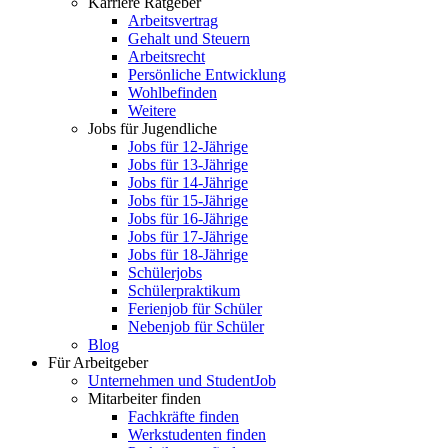
Karriere Ratgeber
Arbeitsvertrag
Gehalt und Steuern
Arbeitsrecht
Persönliche Entwicklung
Wohlbefinden
Weitere
Jobs für Jugendliche
Jobs für 12-Jährige
Jobs für 13-Jährige
Jobs für 14-Jährige
Jobs für 15-Jährige
Jobs für 16-Jährige
Jobs für 17-Jährige
Jobs für 18-Jährige
Schülerjobs
Schülerpraktikum
Ferienjob für Schüler
Nebenjob für Schüler
Blog
Für Arbeitgeber
Unternehmen und StudentJob
Mitarbeiter finden
Fachkräfte finden
Werkstudenten finden