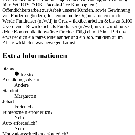
führt WORTSTARK. Face-to-Face Kampagnen (=
Öffentlichkeitsarbeit zur Arbeit unserer Kunden, sowie Gewinnung
von Fördermitgliedern) für renommierte Organisationen durch.
Werde Fundraiser (m/w/d) in Graz – flexibel arbeiten & bis zu 3.100
€ verdienen Bewirb dich als Fundraiser (m/w/d) in Graz und nutze
deine Kommunikationsstärke für eine Tätigkeit mit Sinn. Bei uns
erwartet dich ein faires Miteinander und ein Job, mit dem du im
Alltag wirklich etwas bewegen kannst.
Extra Informationen
Status
Inaktiv
Ausbildungsniveau
Andere
Standort
Margareten
Jobart
Ferienjob
Führerschein erforderlich?
Nein
Auto erforderlich?
Nein
Motivationsschreiben erforderlich?