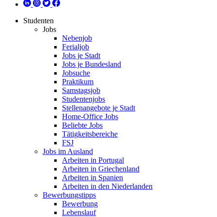
Studenten
Jobs
Nebenjob
Ferialjob
Jobs je Stadt
Jobs je Bundesland
Jobsuche
Praktikum
Samstagsjob
Studentenjobs
Stellenangebote je Stadt
Home-Office Jobs
Beliebte Jobs
Tätigkeitsbereiche
FSJ
Jobs im Ausland
Arbeiten in Portugal
Arbeiten in Griechenland
Arbeiten in Spanien
Arbeiten in den Niederlanden
Bewerbungstipps
Bewerbung
Lebenslauf