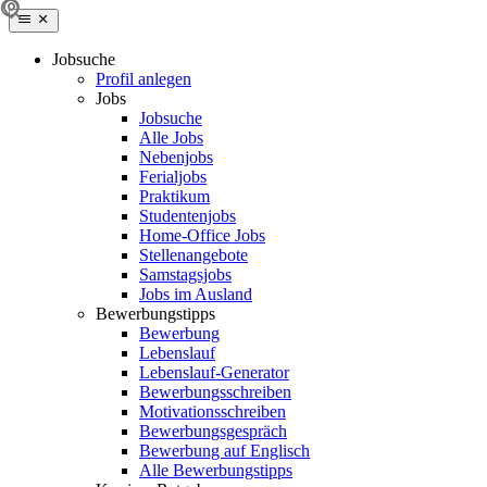
Jobsuche
Profil anlegen
Jobs
Jobsuche
Alle Jobs
Nebenjobs
Ferialjobs
Praktikum
Studentenjobs
Home-Office Jobs
Stellenangebote
Samstagsjobs
Jobs im Ausland
Bewerbungstipps
Bewerbung
Lebenslauf
Lebenslauf-Generator
Bewerbungsschreiben
Motivationsschreiben
Bewerbungsgespräch
Bewerbung auf Englisch
Alle Bewerbungstipps