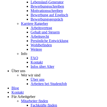
Lebenslauf-Generator
Bewerbungsschreiben
Motivationsschreiben
Bewerbung auf Englisch
Bewerbungsgespräch
Karriere Ratgeber
Arbeitsvertrag
Gehalt und Steuern
Arbeitsrecht
Persönliche Entwicklung
Wohlbefinden
Weitere
Info
FAQ
Kontakt
Infos über Alter
Über uns
Wer wir sind
Über uns
Arbeiten bei StudentJob
Blog
Kontakt
Für Arbeitgeber
Mitarbeiter finden
Fachkräfte finden