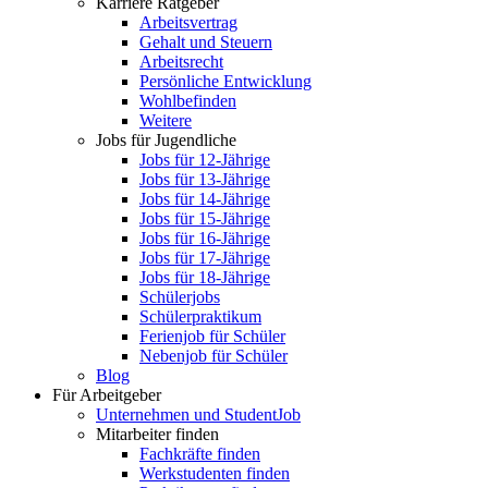
Karriere Ratgeber
Arbeitsvertrag
Gehalt und Steuern
Arbeitsrecht
Persönliche Entwicklung
Wohlbefinden
Weitere
Jobs für Jugendliche
Jobs für 12-Jährige
Jobs für 13-Jährige
Jobs für 14-Jährige
Jobs für 15-Jährige
Jobs für 16-Jährige
Jobs für 17-Jährige
Jobs für 18-Jährige
Schülerjobs
Schülerpraktikum
Ferienjob für Schüler
Nebenjob für Schüler
Blog
Für Arbeitgeber
Unternehmen und StudentJob
Mitarbeiter finden
Fachkräfte finden
Werkstudenten finden