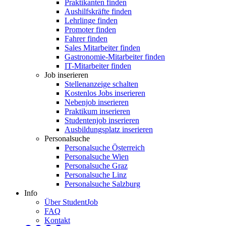
Praktikanten finden
Aushilfskräfte finden
Lehrlinge finden
Promoter finden
Fahrer finden
Sales Mitarbeiter finden
Gastronomie-Mitarbeiter finden
IT-Mitarbeiter finden
Job inserieren
Stellenanzeige schalten
Kostenlos Jobs inserieren
Nebenjob inserieren
Praktikum inserieren
Studentenjob inserieren
Ausbildungsplatz inserieren
Personalsuche
Personalsuche Österreich
Personalsuche Wien
Personalsuche Graz
Personalsuche Linz
Personalsuche Salzburg
Info
Über StudentJob
FAQ
Kontakt