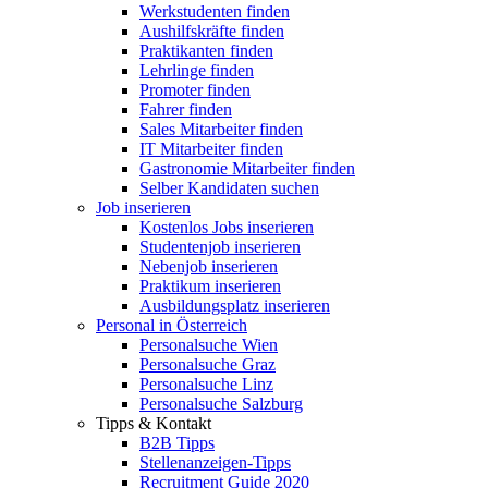
Werkstudenten finden
Aushilfskräfte finden
Praktikanten finden
Lehrlinge finden
Promoter finden
Fahrer finden
Sales Mitarbeiter finden
IT Mitarbeiter finden
Gastronomie Mitarbeiter finden
Selber Kandidaten suchen
Job inserieren
Kostenlos Jobs inserieren
Studentenjob inserieren
Nebenjob inserieren
Praktikum inserieren
Ausbildungsplatz inserieren
Personal in Österreich
Personalsuche Wien
Personalsuche Graz
Personalsuche Linz
Personalsuche Salzburg
Tipps & Kontakt
B2B Tipps
Stellenanzeigen-Tipps
Recruitment Guide 2020