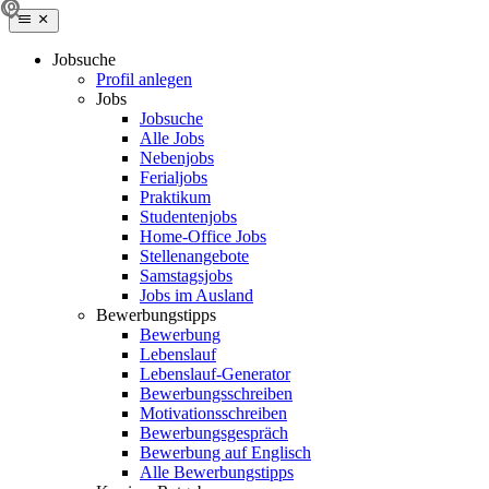
Jobsuche
Profil anlegen
Jobs
Jobsuche
Alle Jobs
Nebenjobs
Ferialjobs
Praktikum
Studentenjobs
Home-Office Jobs
Stellenangebote
Samstagsjobs
Jobs im Ausland
Bewerbungstipps
Bewerbung
Lebenslauf
Lebenslauf-Generator
Bewerbungsschreiben
Motivationsschreiben
Bewerbungsgespräch
Bewerbung auf Englisch
Alle Bewerbungstipps