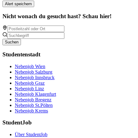
Alert speichern
Nicht wonach du gesucht hast? Schau hier!
Suchen
Studentenstadt
Nebenjob Wien
Nebenjob Salzburg
Nebenjob Innsbruck
Nebenjob Graz
Nebenjob Linz
Nebenjob Klagenfurt
Nebenjob Bregenz
Nebenjob St.Pölten
Nebenjob Krems
StudentJob
Über StudentJob