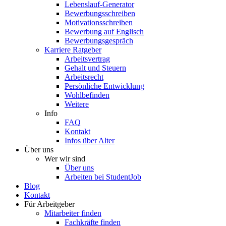
Lebenslauf-Generator
Bewerbungsschreiben
Motivationsschreiben
Bewerbung auf Englisch
Bewerbungsgespräch
Karriere Ratgeber
Arbeitsvertrag
Gehalt und Steuern
Arbeitsrecht
Persönliche Entwicklung
Wohlbefinden
Weitere
Info
FAQ
Kontakt
Infos über Alter
Über uns
Wer wir sind
Über uns
Arbeiten bei StudentJob
Blog
Kontakt
Für Arbeitgeber
Mitarbeiter finden
Fachkräfte finden