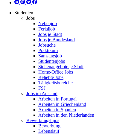
Studenten
Jobs
Nebenjob
Ferialjob
Jobs je Stadt
Jobs je Bundesland
Jobsuche
Praktikum
Samstagsjob
Studentenjobs
Stellenangebote je Stadt
Home-Office Jobs
Beliebte Jobs
Tätigkeitsbereiche
FSJ
Jobs im Ausland
Arbeiten in Portugal
Arbeiten in Griechenland
Arbeiten in Spanien
Arbeiten in den Niederlanden
Bewerbungstipps
Bewerbung
Lebenslauf