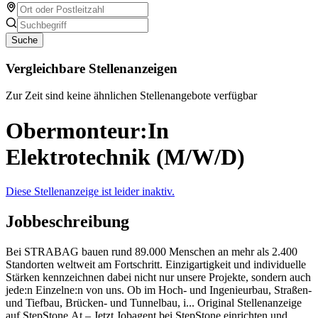
Suche
Vergleichbare Stellenanzeigen
Zur Zeit sind keine ähnlichen Stellenangebote verfügbar
Obermonteur:In
Elektrotechnik (M/W/D)
Diese Stellenanzeige ist leider inaktiv.
Jobbeschreibung
Bei STRABAG bauen rund 89.000 Menschen an mehr als 2.400
Standorten weltweit am Fortschritt. Einzigartigkeit und individuelle
Stärken kennzeichnen dabei nicht nur unsere Projekte, sondern auch
jede:n Einzelne:n von uns. Ob im Hoch- und Ingenieurbau, Straßen-
und Tiefbau, Brücken- und Tunnelbau, i... Original Stellenanzeige
auf StepStone.At – Jetzt Jobagent bei StepStone einrichten und