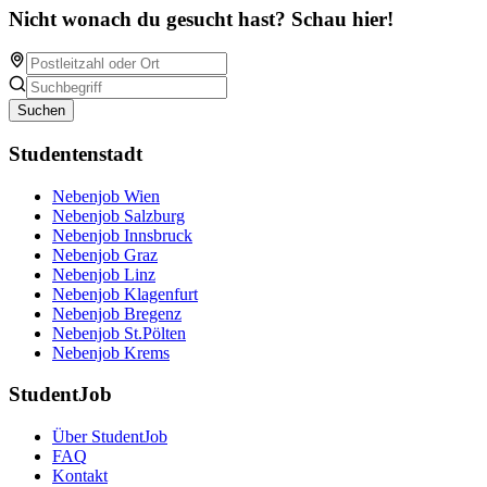
Nicht wonach du gesucht hast? Schau hier!
Suchen
Studentenstadt
Nebenjob Wien
Nebenjob Salzburg
Nebenjob Innsbruck
Nebenjob Graz
Nebenjob Linz
Nebenjob Klagenfurt
Nebenjob Bregenz
Nebenjob St.Pölten
Nebenjob Krems
StudentJob
Über StudentJob
FAQ
Kontakt