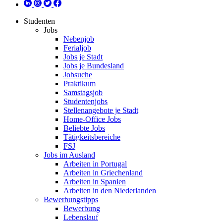
Studenten
Jobs
Nebenjob
Ferialjob
Jobs je Stadt
Jobs je Bundesland
Jobsuche
Praktikum
Samstagsjob
Studentenjobs
Stellenangebote je Stadt
Home-Office Jobs
Beliebte Jobs
Tätigkeitsbereiche
FSJ
Jobs im Ausland
Arbeiten in Portugal
Arbeiten in Griechenland
Arbeiten in Spanien
Arbeiten in den Niederlanden
Bewerbungstipps
Bewerbung
Lebenslauf