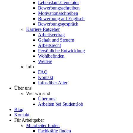
Lebenslauf-Generator
Bewerbungsschreiben
Motivationsschreiben
Bewerbung auf Englisch
Bewerbungsgespräch
Karriere Ratgeber
Arbeitsvertrag
Gehalt und Steuern
Arbeitsrecht
Persönliche Entwicklung
Wohlbefinden
Weitere
Info
FAQ
Kontakt
Infos über Alter
Über uns
Wer wir sind
Über uns
Arbeiten bei StudentJob
Blog
Kontakt
Für Arbeitgeber
Mitarbeiter finden
Fachkräfte finden