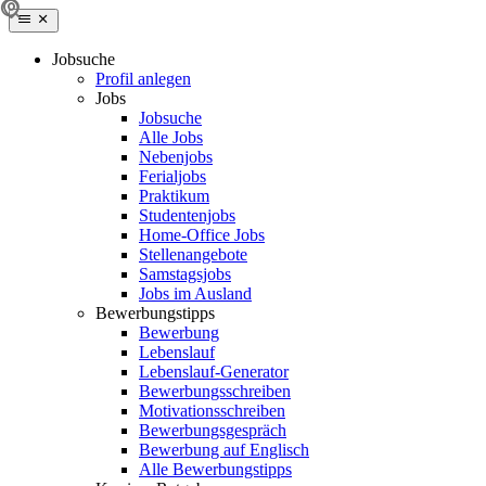
Jobsuche
Profil anlegen
Jobs
Jobsuche
Alle Jobs
Nebenjobs
Ferialjobs
Praktikum
Studentenjobs
Home-Office Jobs
Stellenangebote
Samstagsjobs
Jobs im Ausland
Bewerbungstipps
Bewerbung
Lebenslauf
Lebenslauf-Generator
Bewerbungsschreiben
Motivationsschreiben
Bewerbungsgespräch
Bewerbung auf Englisch
Alle Bewerbungstipps