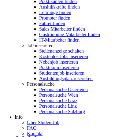
Praktikanten finden
Aushilfskräfte finden
Lehrlinge finden
Promoter finden
Fahrer finden
Sales Mitarbeiter finden
Gastronomie-Mitarbeiter finden
IT-Mitarbeiter finden
Job inserieren
Stellenanzeige schalten
Kostenlos Jobs inserieren
Nebenjob inserieren
Praktikum inserieren
Studentenjob inserieren
Ausbildungsplatz inserieren
Personalsuche
Personalsuche Österreich
Personalsuche Wien
Personalsuche Graz
Personalsuche Linz
Personalsuche Salzburg
Info
Über StudentJob
FAQ
Kontakt