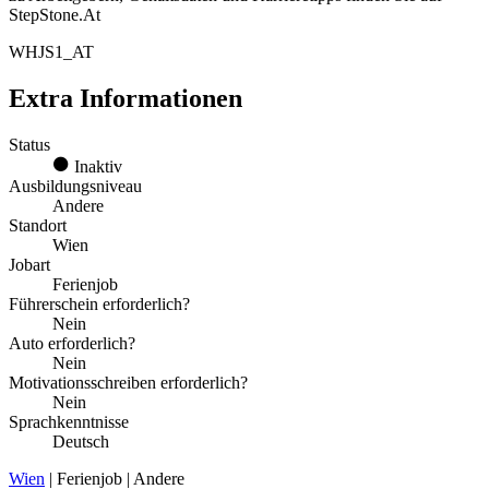
StepStone.At
WHJS1_AT
Extra Informationen
Status
Inaktiv
Ausbildungsniveau
Andere
Standort
Wien
Jobart
Ferienjob
Führerschein erforderlich?
Nein
Auto erforderlich?
Nein
Motivationsschreiben erforderlich?
Nein
Sprachkenntnisse
Deutsch
Wien
| Ferienjob | Andere