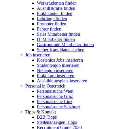
Werkstudenten finden
Aushilfskräfte finden
Praktikanten finden
Lehrlinge finden
Promoter finden
Fahrer finden
Sales Mitarbeiter finden
IT Mitarbeiter finden
Gastronomie Mitarbeiter finden
Selber Kandidaten suchen
Job inserieren
Kostenlos Jobs inserieren
Studentenjob inserieren
Nebenjob inserieren
Praktikum inserieren
Ausbildungsplatz inserieren
Personal in Österreich
Personalsuche Wien
Personalsuche Graz
Personalsuche Linz
Personalsuche Salzburg
Tipps & Kontakt
B2B Tipps
Stellenanzeigen-Tipps
Recruitment Guide 2020