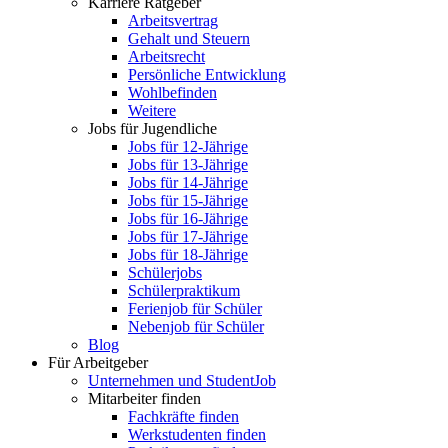
Karriere Ratgeber
Arbeitsvertrag
Gehalt und Steuern
Arbeitsrecht
Persönliche Entwicklung
Wohlbefinden
Weitere
Jobs für Jugendliche
Jobs für 12-Jährige
Jobs für 13-Jährige
Jobs für 14-Jährige
Jobs für 15-Jährige
Jobs für 16-Jährige
Jobs für 17-Jährige
Jobs für 18-Jährige
Schülerjobs
Schülerpraktikum
Ferienjob für Schüler
Nebenjob für Schüler
Blog
Für Arbeitgeber
Unternehmen und StudentJob
Mitarbeiter finden
Fachkräfte finden
Werkstudenten finden