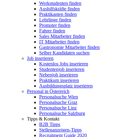
Werkstudenten finden
Aushilfskräfte finden
Praktikanten finden
Lehrlinge finden
Promoter finden
Fahrer finden
Sales Mitarbeiter finden
IT Mitarbeiter finden
Gastronomie Mitarbeiter finden
Selber Kandidaten suchen
Job inserieren
Kostenlos Jobs inserieren
Studentenjob inserieren
Nebenjob inserieren
Praktikum inserieren
Ausbildungsplatz inserieren
Personal in Österreich
Personalsuche Wien
Personalsuche Graz
Personalsuche Linz
Personalsuche Salzburg
Tipps & Kontakt
B2B Tipps
Stellenanzeigen-Tipps
Recruitment Guide 2020