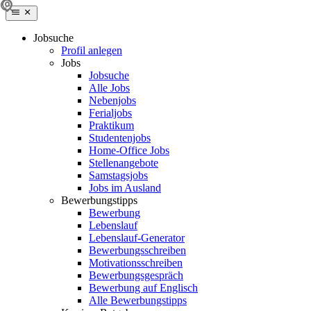
Jobsuche
Profil anlegen
Jobs
Jobsuche
Alle Jobs
Nebenjobs
Ferialjobs
Praktikum
Studentenjobs
Home-Office Jobs
Stellenangebote
Samstagsjobs
Jobs im Ausland
Bewerbungstipps
Bewerbung
Lebenslauf
Lebenslauf-Generator
Bewerbungsschreiben
Motivationsschreiben
Bewerbungsgespräch
Bewerbung auf Englisch
Alle Bewerbungstipps