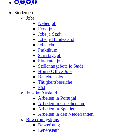
Studenten
Jobs
Nebenjob
Ferialjob
Jobs je Stadt
Jobs je Bundesland
Jobsuche
Praktikum
Samstagsjob
Studentenjobs
Stellenangebote je Stadt
Home-Office Jobs
Beliebte Jobs
Tätigkeitsbereiche
FSJ
Jobs im Ausland
Arbeiten in Portugal
Arbeiten in Griechenland
Arbeiten in Spanien
Arbeiten in den Niederlanden
Bewerbungstipps
Bewerbung
Lebenslauf