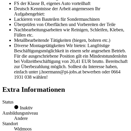
FS der Klasse B, eigenes Auto vorteilhaft
Deutsch Kenntnisse der Arbeit angemessen Ihr
Aufgabengebiet:
Lackieren von Bauteilen für Sondermaschinen
Überprüfen von Oberflächen und Vorbereiten der Teile
Nachbearbeitungsarbeiten wie Reinigen, Schleifen, Kleben,
Füllen etc.
Metallbearbeitende Tätigkeiten (biegen, bohren etc.)
Diverse Montagetätigkeiten Wir bieten: Langfristige
Beschäftigungsmöglichkeit in einem sehr angesehen Betrieb.
Für die ausgeschriebene Position gilt ein Mindeststundenlohn
bei Vollzeitbeschäftigung von 20,41 EUR brutto. Bereitschaft
zur Überbezahlung möglich. Solltest du Interesse haben,
einfach unter j.hoermann@pi-jobs.at bewerben oder 0664
1931 038 wählen!
Extra Informationen
Status
Inaktiv
Ausbildungsniveau
Andere
Standort
Widmoos