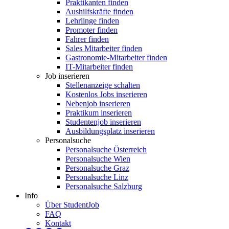
Praktikanten finden
Aushilfskräfte finden
Lehrlinge finden
Promoter finden
Fahrer finden
Sales Mitarbeiter finden
Gastronomie-Mitarbeiter finden
IT-Mitarbeiter finden
Job inserieren
Stellenanzeige schalten
Kostenlos Jobs inserieren
Nebenjob inserieren
Praktikum inserieren
Studentenjob inserieren
Ausbildungsplatz inserieren
Personalsuche
Personalsuche Österreich
Personalsuche Wien
Personalsuche Graz
Personalsuche Linz
Personalsuche Salzburg
Info
Über StudentJob
FAQ
Kontakt