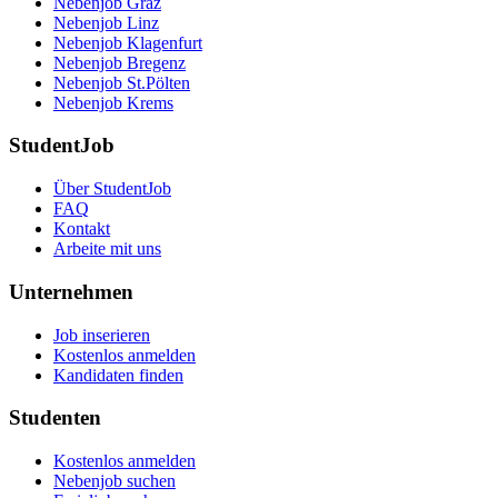
Nebenjob Graz
Nebenjob Linz
Nebenjob Klagenfurt
Nebenjob Bregenz
Nebenjob St.Pölten
Nebenjob Krems
StudentJob
Über StudentJob
FAQ
Kontakt
Arbeite mit uns
Unternehmen
Job inserieren
Kostenlos anmelden
Kandidaten finden
Studenten
Kostenlos anmelden
Nebenjob suchen