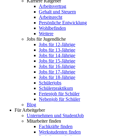
Karriere Ratgeber
Arbeitsvertrag
Gehalt und Steuern
Arbeitsrecht
Persönliche Entwicklung
Wohlbefinden
Weitere
Jobs für Jugendliche
Jobs für 12-Jährige
Jobs für 13-Jährige
Jobs für 14-Jährige
Jobs für 15-Jährige
Jobs für 16-Jährige
Jobs für 17-Jährige
Jobs für 18-Jährige
Schülerjobs
Schülerpraktikum
Ferienjob für Schüler
Nebenjob für Schüler
Blog
Für Arbeitgeber
Unternehmen und StudentJob
Mitarbeiter finden
Fachkräfte finden
Werkstudenten finden