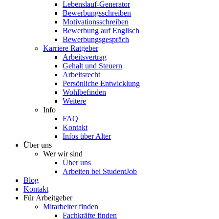
Lebenslauf-Generator
Bewerbungsschreiben
Motivationsschreiben
Bewerbung auf Englisch
Bewerbungsgespräch
Karriere Ratgeber
Arbeitsvertrag
Gehalt und Steuern
Arbeitsrecht
Persönliche Entwicklung
Wohlbefinden
Weitere
Info
FAQ
Kontakt
Infos über Alter
Über uns
Wer wir sind
Über uns
Arbeiten bei StudentJob
Blog
Kontakt
Für Arbeitgeber
Mitarbeiter finden
Fachkräfte finden