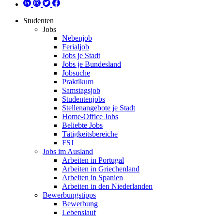
Studenten
Jobs
Nebenjob
Ferialjob
Jobs je Stadt
Jobs je Bundesland
Jobsuche
Praktikum
Samstagsjob
Studentenjobs
Stellenangebote je Stadt
Home-Office Jobs
Beliebte Jobs
Tätigkeitsbereiche
FSJ
Jobs im Ausland
Arbeiten in Portugal
Arbeiten in Griechenland
Arbeiten in Spanien
Arbeiten in den Niederlanden
Bewerbungstipps
Bewerbung
Lebenslauf