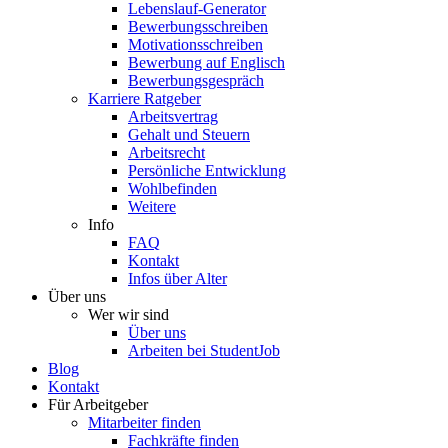
Lebenslauf-Generator
Bewerbungsschreiben
Motivationsschreiben
Bewerbung auf Englisch
Bewerbungsgespräch
Karriere Ratgeber
Arbeitsvertrag
Gehalt und Steuern
Arbeitsrecht
Persönliche Entwicklung
Wohlbefinden
Weitere
Info
FAQ
Kontakt
Infos über Alter
Über uns
Wer wir sind
Über uns
Arbeiten bei StudentJob
Blog
Kontakt
Für Arbeitgeber
Mitarbeiter finden
Fachkräfte finden