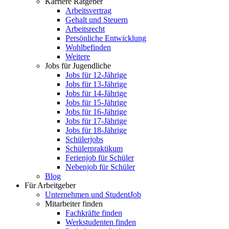
Karriere Ratgeber
Arbeitsvertrag
Gehalt und Steuern
Arbeitsrecht
Persönliche Entwicklung
Wohlbefinden
Weitere
Jobs für Jugendliche
Jobs für 12-Jährige
Jobs für 13-Jährige
Jobs für 14-Jährige
Jobs für 15-Jährige
Jobs für 16-Jährige
Jobs für 17-Jährige
Jobs für 18-Jährige
Schülerjobs
Schülerpraktikum
Ferienjob für Schüler
Nebenjob für Schüler
Blog
Für Arbeitgeber
Unternehmen und StudentJob
Mitarbeiter finden
Fachkräfte finden
Werkstudenten finden