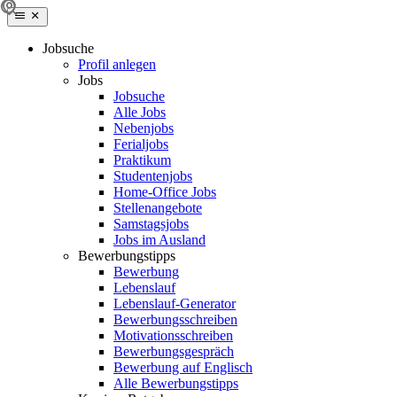
Jobsuche
Profil anlegen
Jobs
Jobsuche
Alle Jobs
Nebenjobs
Ferialjobs
Praktikum
Studentenjobs
Home-Office Jobs
Stellenangebote
Samstagsjobs
Jobs im Ausland
Bewerbungstipps
Bewerbung
Lebenslauf
Lebenslauf-Generator
Bewerbungsschreiben
Motivationsschreiben
Bewerbungsgespräch
Bewerbung auf Englisch
Alle Bewerbungstipps