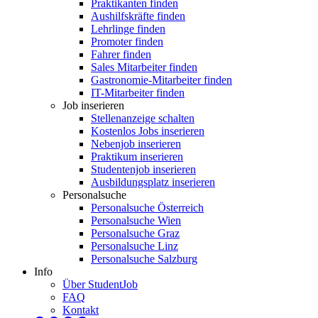
Praktikanten finden
Aushilfskräfte finden
Lehrlinge finden
Promoter finden
Fahrer finden
Sales Mitarbeiter finden
Gastronomie-Mitarbeiter finden
IT-Mitarbeiter finden
Job inserieren
Stellenanzeige schalten
Kostenlos Jobs inserieren
Nebenjob inserieren
Praktikum inserieren
Studentenjob inserieren
Ausbildungsplatz inserieren
Personalsuche
Personalsuche Österreich
Personalsuche Wien
Personalsuche Graz
Personalsuche Linz
Personalsuche Salzburg
Info
Über StudentJob
FAQ
Kontakt