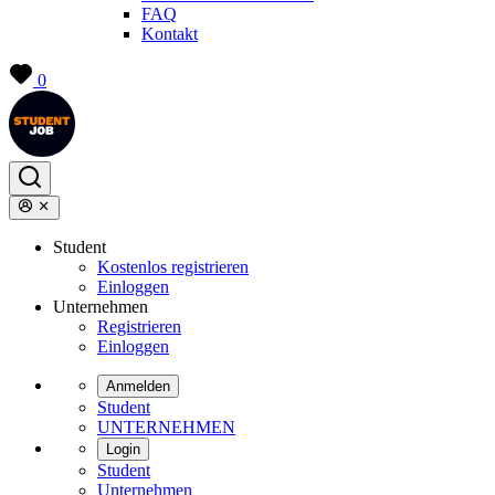
FAQ
Kontakt
0
Student
Kostenlos registrieren
Einloggen
Unternehmen
Registrieren
Einloggen
Anmelden
Student
UNTERNEHMEN
Login
Student
Unternehmen